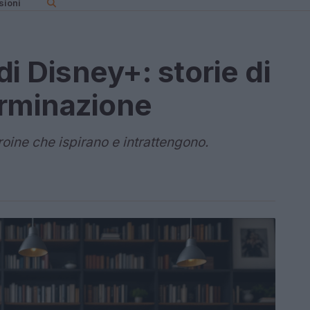
sioni
i Disney+: storie di
erminazione
roine che ispirano e intrattengono.