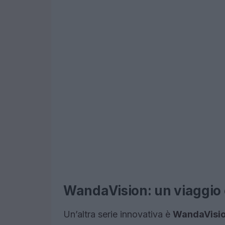
WandaVision: un viaggio
Un’altra serie innovativa è
WandaVisi