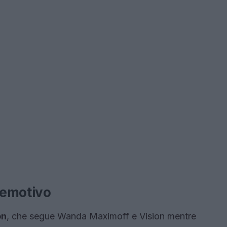
 emotivo
on
, che segue Wanda Maximoff e Vision mentre