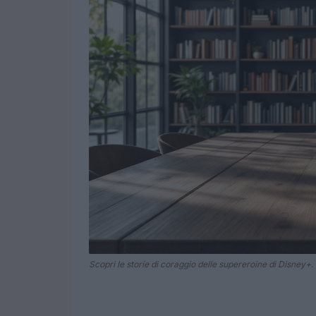
Scopri le storie di coraggio delle supereroine di Disney+.