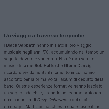
Un viaggio attraverso le epoche
I
Black Sabbath
hanno iniziato il loro viaggio
musicale negli anni ’70, accumulando nel tempo un
seguito devoto e variegato. Non è raro sentire
musicisti come
Rob Halford
e
Glenn Danzig
ricordare vividamente il momento in cui hanno
ascoltato per la prima volta l’album di debutto della
band. Queste esperienze formative hanno lasciato
un segno indelebile, creando un legame profondo
con la musica di
Ozzy Osbourne
e dei suoi
compagni. Ma ti sei mai chiesto quale fosse il tuo