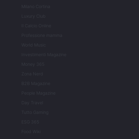
Milano Cortina
Luxury Club
Il Calcio Online
Professione mamma
World Music
Investimenti Magazine
Money 365
Zona Nerd
B2B Magazine
People Magazine
Day Travel
Tutto Gaming
ESG 365
Food Wiki