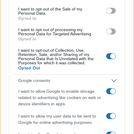
use your data for below specified purposes in below Google
consent section.
I want to opt-out of the Sale of my
Personal Data.
Opted In
I want to opt-out of processing my
Personal Data for Targeted Advertising.
Opted In
I want to opt-out of Collection, Use,
Retention, Sale, and/or Sharing of my
Personal Data that Is Unrelated with the
Purposes for which it was collected.
Opted Out
Continua a leggere
Google consents
NEWS
I want to allow Google to enable storage
related to advertising like cookies on web or
device identifiers in apps.
I want to allow my user data to be sent to
Google for online advertising purposes.