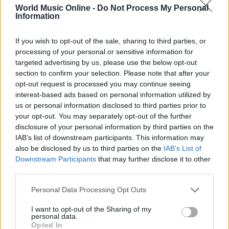
World Music Online -
Do Not Process My Personal
Information
If you wish to opt-out of the sale, sharing to third parties, or
processing of your personal or sensitive information for
targeted advertising by us, please use the below opt-out
section to confirm your selection. Please note that after your
AUTORE
opt-out request is processed you may continue seeing
Redazione
interest-based ads based on personal information utilized by
us or personal information disclosed to third parties prior to
your opt-out. You may separately opt-out of the further
disclosure of your personal information by third parties on the
IAB’s list of downstream participants. This information may
also be disclosed by us to third parties on the
IAB’s List of
Downstream Participants
that may further disclose it to other
third parties.
Please note that this website/app uses one or more Google
Personal Data Processing Opt Outs
services and may gather and store information including but
not limited to your visit or usage behaviour. You may click to
I want to opt-out of the Sharing of my
personal data.
grant or deny consent to Google and its third-party tags to
Opted In