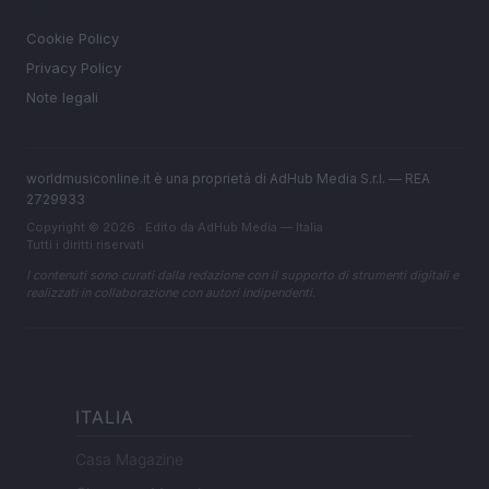
LEGALE
Cookie Policy
Privacy Policy
Note legali
worldmusiconline.it è una proprietà di AdHub Media S.r.l. — REA
2729933
Copyright © 2026 · Edito da AdHub Media — Italia
Tutti i diritti riservati
I contenuti sono curati dalla redazione con il supporto di strumenti digitali e
realizzati in collaborazione con autori indipendenti.
ITALIA
Casa Magazine