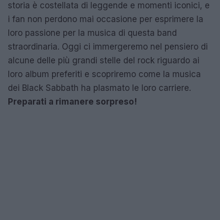
storia è costellata di leggende e momenti iconici, e
i fan non perdono mai occasione per esprimere la
loro passione per la musica di questa band
straordinaria. Oggi ci immergeremo nel pensiero di
alcune delle più grandi stelle del rock riguardo ai
loro album preferiti e scopriremo come la musica
dei Black Sabbath ha plasmato le loro carriere.
Preparati a rimanere sorpreso!