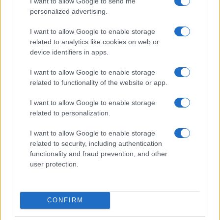
I want to allow Google to send me
personalized advertising.
I want to allow Google to enable storage
related to analytics like cookies on web or
device identifiers in apps.
Noemi in ospedale: il racconto della riabilitazione e il
ritorno sul palco
I want to allow Google to enable storage
Susanna Riva · 6 Ago 2026
related to functionality of the website or app.
NEWS
I want to allow Google to enable storage
related to personalization.
I want to allow Google to enable storage
related to security, including authentication
functionality and fraud prevention, and other
user protection.
CONFIRM