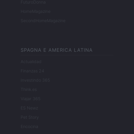
FuturoDonna
HomeMagazine
SecondHomeMagazine
SPAGNA E AMERICA LATINA
Actualidad
Finanzas 24
Investindo 365
Think.es
Viajar 365
ES Newz
Pet Story
Encocina