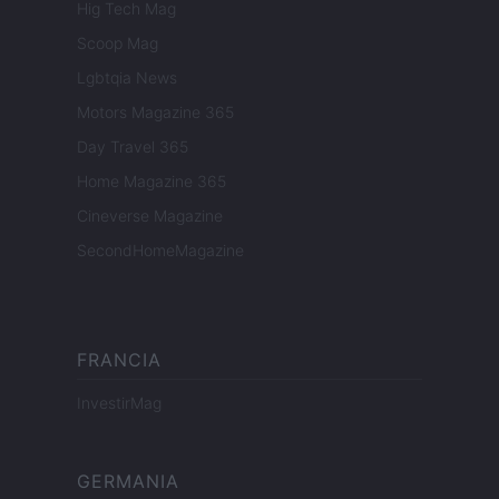
Hig Tech Mag
Scoop Mag
Lgbtqia News
Motors Magazine 365
Day Travel 365
Home Magazine 365
Cineverse Magazine
SecondHomeMagazine
FRANCIA
InvestirMag
GERMANIA