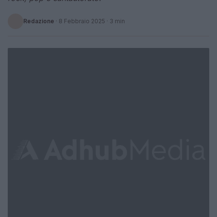
Redazione
·
8 Febbraio 2025
· 3 min