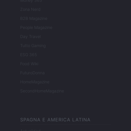
Money 365
Zona Nerd
B2B Magazine
People Magazine
Day Travel
Tutto Gaming
ESG 365
Food Wiki
FuturoDonna
HomeMagazine
SecondHomeMagazine
SPAGNA E AMERICA LATINA
Actualidad