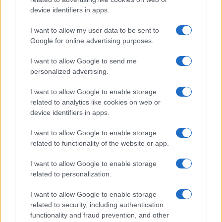
NEWS
device identifiers in apps.
I want to allow my user data to be sent to
Google for online advertising purposes.
I want to allow Google to send me
personalized advertising.
I want to allow Google to enable storage
related to analytics like cookies on web or
device identifiers in apps.
I want to allow Google to enable storage
Streaming vs vinile: differenze tra mastering,
related to functionality of the website or app.
dinamica e ritualità
I want to allow Google to enable storage
Letizia Fontana · 5 Ago 2026
related to personalization.
NEWS
I want to allow Google to enable storage
related to security, including authentication
functionality and fraud prevention, and other