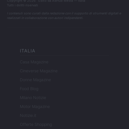
Copyright © 2026 · Edito da AdHub Media — Italia
Tutti i diritti riservati
I contenuti sono curati dalla redazione con il supporto di strumenti digitali e
realizzati in collaborazione con autori indipendenti.
ITALIA
Casa Magazine
Cineverse Magazine
Donne Magazine
Food Blog
Milano Notizie
Motor Magazine
Notizie.it
Offerte Shopping