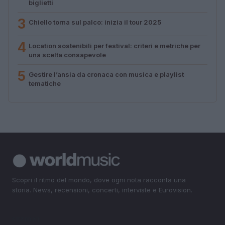
biglietti
3
Chiello torna sul palco: inizia il tour 2025
4
Location sostenibili per festival: criteri e metriche per
una scelta consapevole
5
Gestire l’ansia da cronaca con musica e playlist
tematiche
Scopri il ritmo del mondo, dove ogni nota racconta una
storia. News, recensioni, concerti, interviste e Eurovision.
SEZIONI