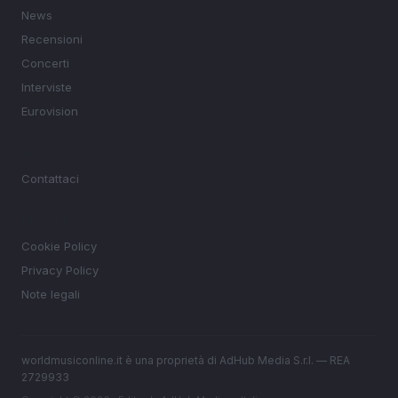
News
Recensioni
Concerti
Interviste
Eurovision
MAGAZINE
Contattaci
LEGALE
Cookie Policy
Privacy Policy
Note legali
worldmusiconline.it è una proprietà di AdHub Media S.r.l. — REA
2729933