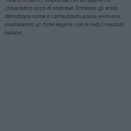
“Istanti in bilico”, sorprende con un approccio
chitarristico ricco di sorprese. Entrambi gli artisti
dimostrano come il cantautorato possa evolversi,
mantenendo un forte legame con le radici musicali
italiane.