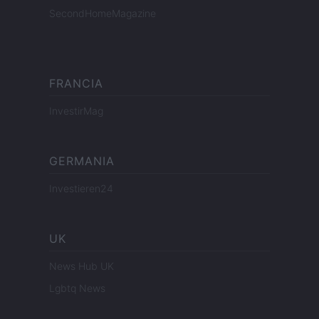
SecondHomeMagazine
FRANCIA
InvestirMag
GERMANIA
Investieren24
UK
News Hub UK
Lgbtq News