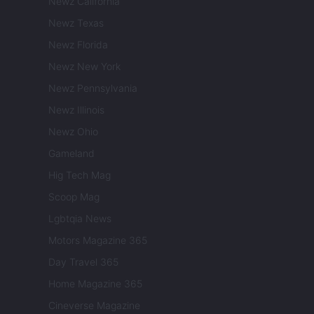
Newz California
Newz Texas
Newz Florida
Newz New York
Newz Pennsylvania
Newz Illinois
Newz Ohio
Gameland
Hig Tech Mag
Scoop Mag
Lgbtqia News
Motors Magazine 365
Day Travel 365
Home Magazine 365
Cineverse Magazine