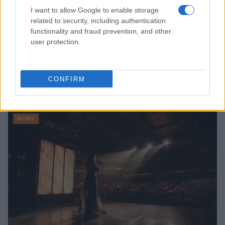
I want to allow Google to enable storage
related to security, including authentication
functionality and fraud prevention, and other
user protection.
CONFIRM
Continua a leggere
NEWS