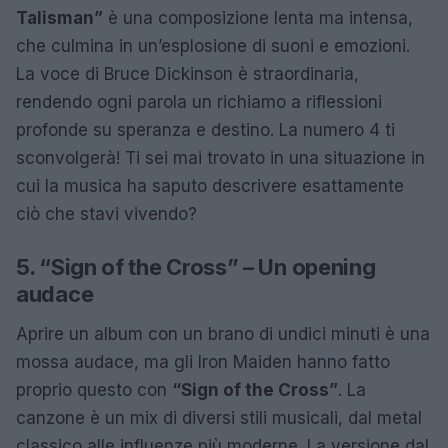
Talisman”
è una composizione lenta ma intensa,
che culmina in un’esplosione di suoni e emozioni.
La voce di Bruce Dickinson è straordinaria,
rendendo ogni parola un richiamo a riflessioni
profonde su speranza e destino. La numero 4 ti
sconvolgerà! Ti sei mai trovato in una situazione in
cui la musica ha saputo descrivere esattamente
ciò che stavi vivendo?
5. “Sign of the Cross” – Un opening
audace
Aprire un album con un brano di undici minuti è una
mossa audace, ma gli Iron Maiden hanno fatto
proprio questo con
“Sign of the Cross”
. La
canzone è un mix di diversi stili musicali, dal metal
classico alle influenze più moderne. La versione dal