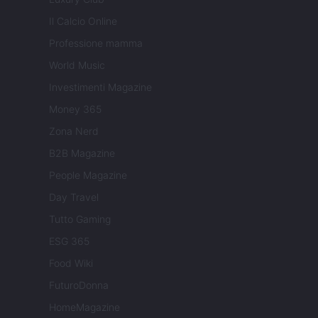
Il Calcio Online
Professione mamma
World Music
Investimenti Magazine
Money 365
Zona Nerd
B2B Magazine
People Magazine
Day Travel
Tutto Gaming
ESG 365
Food Wiki
FuturoDonna
HomeMagazine