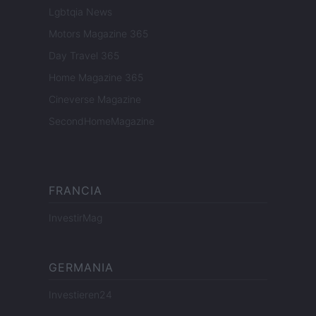
Lgbtqia News
Motors Magazine 365
Day Travel 365
Home Magazine 365
Cineverse Magazine
SecondHomeMagazine
FRANCIA
InvestirMag
GERMANIA
Investieren24