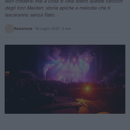
Non crederai mai a cosa si cela dietro queste canzoni
degli Iron Maiden: storie epiche e melodie che ti
lasceranno senza fiato.
Redazione
·
16 Luglio 2025
· 5 min