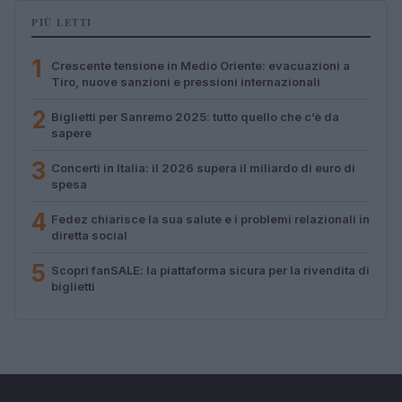
PIÙ LETTI
1
Crescente tensione in Medio Oriente: evacuazioni a
Tiro, nuove sanzioni e pressioni internazionali
2
Biglietti per Sanremo 2025: tutto quello che c’è da
sapere
3
Concerti in Italia: il 2026 supera il miliardo di euro di
spesa
4
Fedez chiarisce la sua salute e i problemi relazionali in
diretta social
5
Scopri fanSALE: la piattaforma sicura per la rivendita di
biglietti