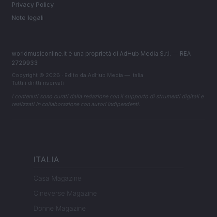
Privacy Policy
Note legali
worldmusiconline.it è una proprietà di AdHub Media S.r.l. — REA
2729933
Copyright © 2026 · Edito da AdHub Media — Italia
Tutti i diritti riservati
I contenuti sono curati dalla redazione con il supporto di strumenti digitali e
realizzati in collaborazione con autori indipendenti.
ITALIA
Casa Magazine
Cineverse Magazine
Donne Magazine