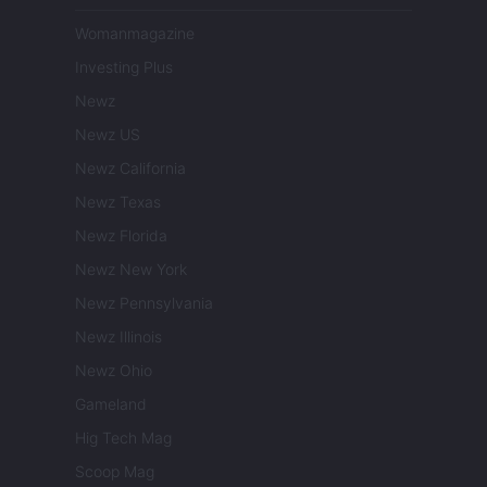
Womanmagazine
Investing Plus
Newz
Newz US
Newz California
Newz Texas
Newz Florida
Newz New York
Newz Pennsylvania
Newz Illinois
Newz Ohio
Gameland
Hig Tech Mag
Scoop Mag