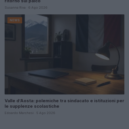
ritorno sul palco
Susanna Riva · 6 Ago 2026
NEWS
Valle d’Aosta: polemiche tra sindacato e istituzioni per
le supplenze scolastiche
Edoardo Marchesi · 5 Ago 2026