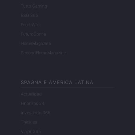
Tutto Gaming
ESG 365
Food Wiki
FuturoDonna
HomeMagazine
SecondHomeMagazine
SPAGNA E AMERICA LATINA
Actualidad
Finanzas 24
Investindo 365
Think.es
Viajar 365