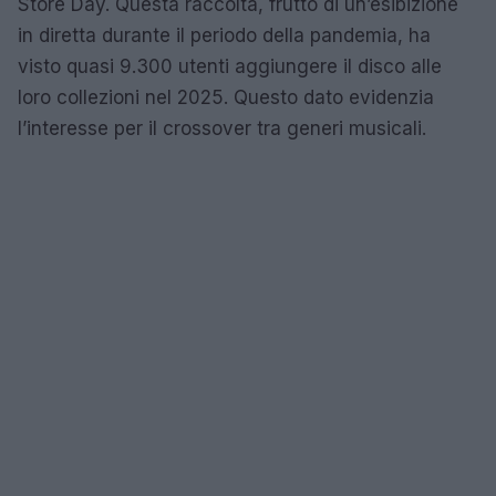
Store Day. Questa raccolta, frutto di un’esibizione
in diretta durante il periodo della pandemia, ha
visto quasi 9.300 utenti aggiungere il disco alle
loro collezioni nel 2025. Questo dato evidenzia
l’interesse per il crossover tra generi musicali.