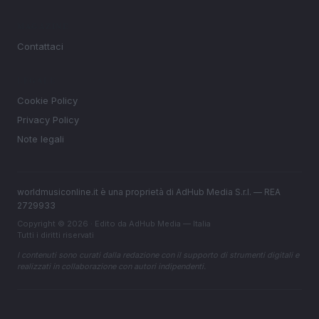
MAGAZINE
Contattaci
LEGALE
Cookie Policy
Privacy Policy
Note legali
worldmusiconline.it è una proprietà di AdHub Media S.r.l. — REA
2729933
Copyright © 2026 · Edito da AdHub Media — Italia
Tutti i diritti riservati
I contenuti sono curati dalla redazione con il supporto di strumenti digitali e
realizzati in collaborazione con autori indipendenti.