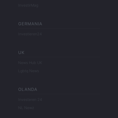
InvestirMag
GERMANIA
Investieren24
UK
News Hub UK
Lgbtq News
OLANDA
Investeren 24
NL Newz