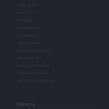
Newz Illinois
Newz Ohio
Gameland
Hig Tech Mag
Scoop Mag
Lgbtqia News
Motors Magazine 365
Day Travel 365
Home Magazine 365
Cineverse Magazine
SecondHomeMagazine
FRANCIA