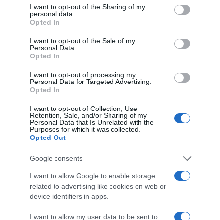
not limited to your visit or usage behaviour. You may click to
I want to opt-out of the Sharing of my
personal data.
grant or deny consent to Google and its third-party tags to
Opted In
use your data for below specified purposes in below Google
consent section.
I want to opt-out of the Sale of my
Personal Data.
Opted In
I want to opt-out of processing my
Personal Data for Targeted Advertising.
Opted In
I want to opt-out of Collection, Use,
Retention, Sale, and/or Sharing of my
Personal Data that Is Unrelated with the
Purposes for which it was collected.
Opted Out
Google consents
Continua a leggere
I want to allow Google to enable storage
related to advertising like cookies on web or
NEWS
device identifiers in apps.
I want to allow my user data to be sent to