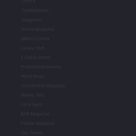
Think.it
Tuobenessere
Viaggiamo
Nonne Magazine
Milano Cortina
Luxury Club
Il Calcio Online
Professione mamma
World Music
Investimenti Magazine
Money 365
Zona Nerd
B2B Magazine
People Magazine
Day Travel