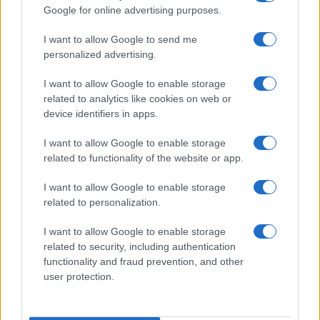
Google for online advertising purposes.
I want to allow Google to send me
personalized advertising.
I want to allow Google to enable storage
related to analytics like cookies on web or
device identifiers in apps.
I want to allow Google to enable storage
related to functionality of the website or app.
Ariana Grande debutta al primo posto con Petal e
annuncia una pausa dalla vita pubblica
I want to allow Google to enable storage
Letizia Fontana · 8 Ago 2026
related to personalization.
NEWS
I want to allow Google to enable storage
related to security, including authentication
functionality and fraud prevention, and other
user protection.