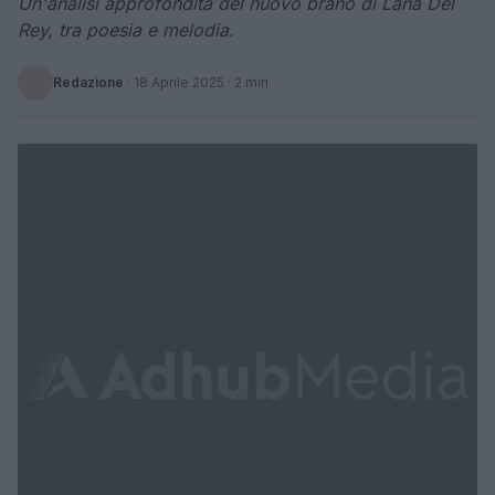
Un'analisi approfondita del nuovo brano di Lana Del
Rey, tra poesia e melodia.
Redazione
·
18 Aprile 2025
· 2 min