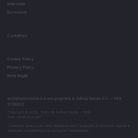
Interviste
Eurovision
MAGAZINE
Contattaci
LEGALE
Cookie Policy
Privacy Policy
Note legali
worldmusiconline.it è una proprietà di AdHub Media S.r.l. — REA
2729933
Copyright © 2026 · Edito da AdHub Media — Italia
Tutti i diritti riservati
I contenuti sono curati dalla redazione con il supporto di strumenti digitali e
realizzati in collaborazione con autori indipendenti.