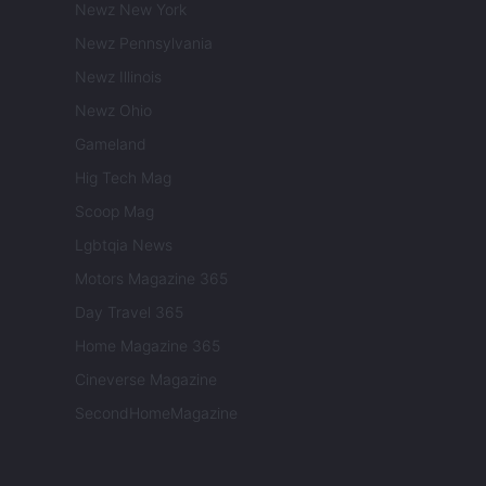
Newz New York
Newz Pennsylvania
Newz Illinois
Newz Ohio
Gameland
Hig Tech Mag
Scoop Mag
Lgbtqia News
Motors Magazine 365
Day Travel 365
Home Magazine 365
Cineverse Magazine
SecondHomeMagazine