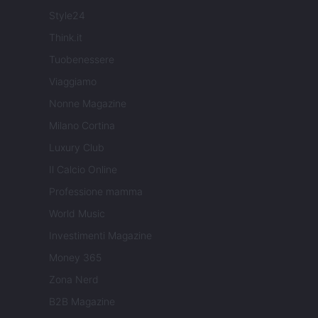
Style24
Think.it
Tuobenessere
Viaggiamo
Nonne Magazine
Milano Cortina
Luxury Club
Il Calcio Online
Professione mamma
World Music
Investimenti Magazine
Money 365
Zona Nerd
B2B Magazine