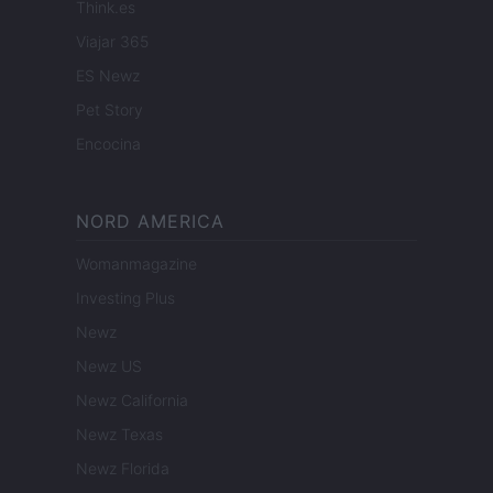
Think.es
Viajar 365
ES Newz
Pet Story
Encocina
NORD AMERICA
Womanmagazine
Investing Plus
Newz
Newz US
Newz California
Newz Texas
Newz Florida