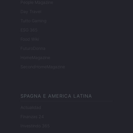
People Magazine
Day Travel
Tutto Gaming
ESG 365
Food Wiki
FuturoDonna
HomeMagazine
SecondHomeMagazine
SPAGNA E AMERICA LATINA
Actualidad
Finanzas 24
Investindo 365