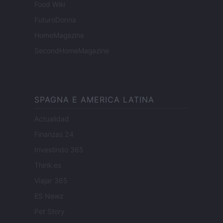
Food Wiki
FuturoDonna
HomeMagazine
SecondHomeMagazine
SPAGNA E AMERICA LATINA
Actualidad
Finanzas 24
Investindo 365
Think.es
Viajar 365
ES Newz
Pet Story