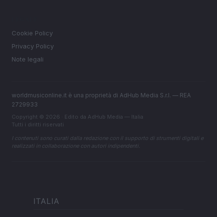
LEGALE
Cookie Policy
Privacy Policy
Note legali
worldmusiconline.it è una proprietà di AdHub Media S.r.l. — REA
2729933
Copyright © 2026 · Edito da AdHub Media — Italia
Tutti i diritti riservati
I contenuti sono curati dalla redazione con il supporto di strumenti digitali e
realizzati in collaborazione con autori indipendenti.
ITALIA