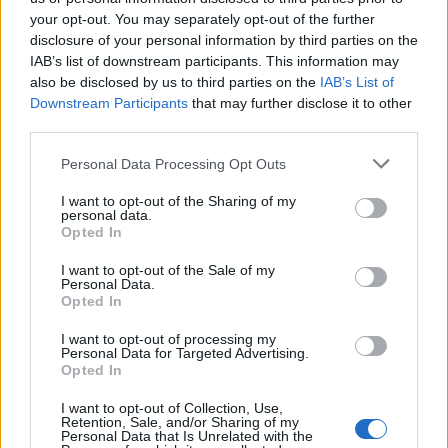
your opt-out. You may separately opt-out of the further
disclosure of your personal information by third parties on the
IAB’s list of downstream participants. This information may
also be disclosed by us to third parties on the
IAB’s List of
Downstream Participants
that may further disclose it to other
third parties.
Please note that this website/app uses one or more Google
Personal Data Processing Opt Outs
services and may gather and store information including but
not limited to your visit or usage behaviour. You may click to
I want to opt-out of the Sharing of my
personal data.
grant or deny consent to Google and its third-party tags to
Opted In
use your data for below specified purposes in below Google
consent section.
Continua a leggere
I want to opt-out of the Sale of my
Personal Data.
Opted In
NEWS
I want to opt-out of processing my
Personal Data for Targeted Advertising.
Opted In
I want to opt-out of Collection, Use,
Retention, Sale, and/or Sharing of my
Personal Data that Is Unrelated with the