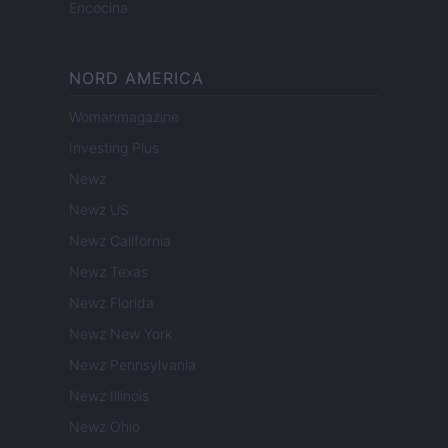
Encocina
NORD AMERICA
Womanmagazine
Investing Plus
Newz
Newz US
Newz California
Newz Texas
Newz Florida
Newz New York
Newz Pennsylvania
Newz Illinois
Newz Ohio