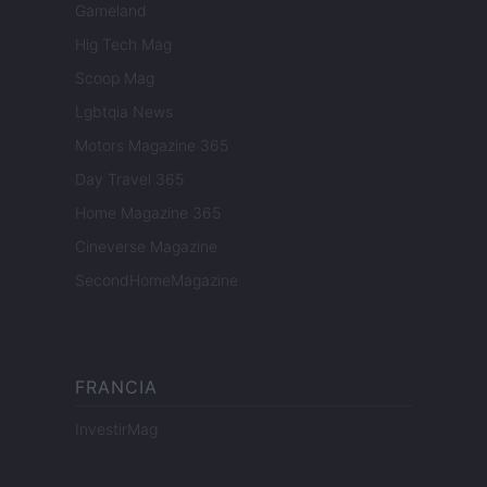
Gameland
Hig Tech Mag
Scoop Mag
Lgbtqia News
Motors Magazine 365
Day Travel 365
Home Magazine 365
Cineverse Magazine
SecondHomeMagazine
FRANCIA
InvestirMag