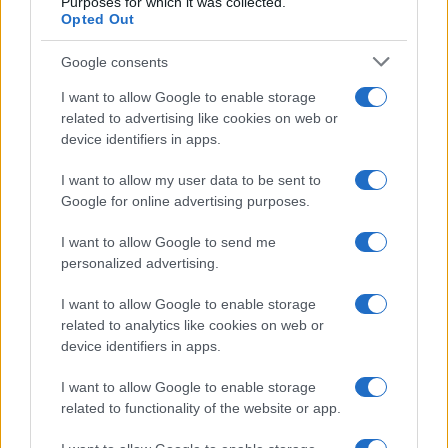
Purposes for which it was collected.
Opted Out
Google consents
I want to allow Google to enable storage
related to advertising like cookies on web or
device identifiers in apps.
Ariana Grande debutta al primo posto con Petal e
annuncia una pausa dalla vita pubblica
I want to allow my user data to be sent to
Letizia Fontana · 8 Ago 2026
Google for online advertising purposes.
NEWS
I want to allow Google to send me
personalized advertising.
I want to allow Google to enable storage
related to analytics like cookies on web or
device identifiers in apps.
I want to allow Google to enable storage
related to functionality of the website or app.