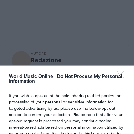
AUTORE
Redazione
World Music Online -
Do Not Process My Personal
Information
If you wish to opt-out of the sale, sharing to third parties, or
processing of your personal or sensitive information for
targeted advertising by us, please use the below opt-out
section to confirm your selection. Please note that after your
opt-out request is processed you may continue seeing
interest-based ads based on personal information utilized by
us or personal information disclosed to third parties prior to