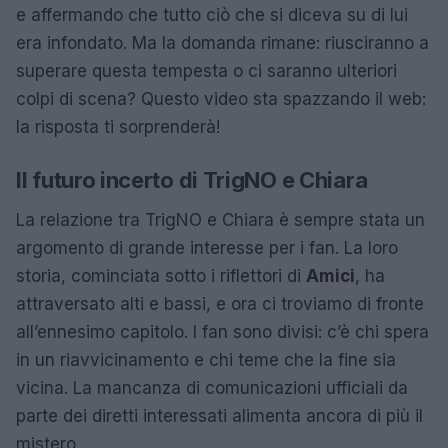
e affermando che tutto ciò che si diceva su di lui
era infondato. Ma la domanda rimane: riusciranno a
superare questa tempesta o ci saranno ulteriori
colpi di scena? Questo video sta spazzando il web:
la risposta ti sorprenderà!
Il futuro incerto di TrigNO e Chiara
La relazione tra TrigNO e Chiara è sempre stata un
argomento di grande interesse per i fan. La loro
storia, cominciata sotto i riflettori di
Amici
, ha
attraversato alti e bassi, e ora ci troviamo di fronte
all’ennesimo capitolo. I fan sono divisi: c’è chi spera
in un riavvicinamento e chi teme che la fine sia
vicina. La mancanza di comunicazioni ufficiali da
parte dei diretti interessati alimenta ancora di più il
mistero.