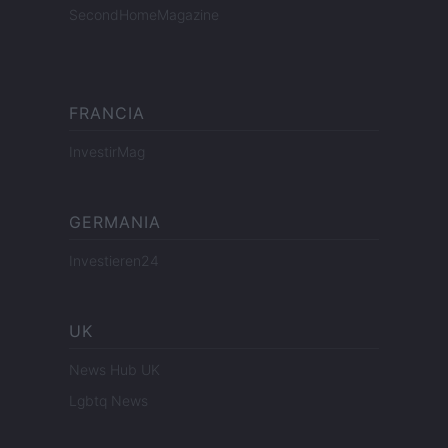
SecondHomeMagazine
FRANCIA
InvestirMag
GERMANIA
Investieren24
UK
News Hub UK
Lgbtq News