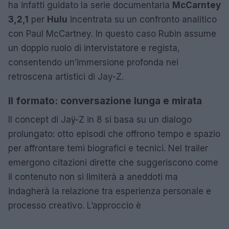
ha infatti guidato la serie documentaria
McCarntey
3,2,1
per
Hulu
incentrata su un confronto analitico
con Paul McCartney. In questo caso Rubin assume
un doppio ruolo di intervistatore e regista,
consentendo un’immersione profonda nei
retroscena artistici di Jay-Z.
Il formato: conversazione lunga e mirata
Il concept di Jaÿ-Z in 8 si basa su un dialogo
prolungato: otto episodi che offrono tempo e spazio
per affrontare temi biografici e tecnici. Nel trailer
emergono citazioni dirette che suggeriscono come
il contenuto non si limiterà a aneddoti ma
indagherà la relazione tra esperienza personale e
processo creativo. L’approccio è