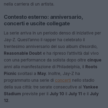
nella carriera di un artista.
Contesto esterno: anniversario,
concerti e uscite collegate
La serie arriva in un periodo denso di iniziative per
Jay-Z. Quest’anno il rapper ha celebrato il
trentesimo anniversario del suo album d’esordio,
Reasonable Doubt
e ha ripreso l’attività dal vivo
con una performance da solista dopo oltre
cinque
anni alla manifestazione di Philadelphia, il
Roots
Picnic
svoltasi a
May
. Inoltre, Jay-Z ha
programmato una serie di
concerti
nello stadio
della sua città: tre serate consecutive al
Yankee
Stadium
previste per il
July 10
il
July 11
e il
July
12
.