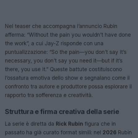
Nel teaser che accompagna l’annuncio Rubin
afferma: “Without the pain you wouldn’t have done
the work”, a cui Jay-Z risponde con una
puntualizzazione: “So the pain—you don’t say it’s
necessary, you don’t say you need it—but if it’s
there, you use it.” Queste battute costituiscono
l’ossatura emotiva dello show e segnalano come il
confronto tra autore e produttore possa esplorare il
rapporto tra sofferenza e creatività.
Struttura e firma creativa della serie
La serie è diretta da
Rick Rubin
figura che in
passato ha già curato format simili: nel
2026
Rubin