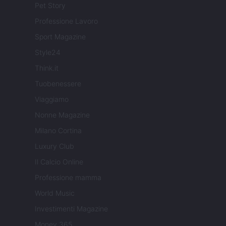
Pet Story
Professione Lavoro
Sport Magazine
Style24
Think.it
Tuobenessere
Viaggiamo
Nonne Magazine
Milano Cortina
Luxury Club
Il Calcio Online
Professione mamma
World Music
Investimenti Magazine
Money 365