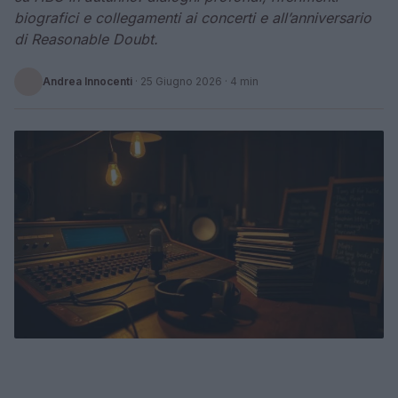
biografici e collegamenti ai concerti e all’anniversario
di Reasonable Doubt.
Andrea Innocenti
·
25 Giugno 2026
· 4 min