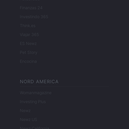
Finanzas 24
Investindo 365
Think.es
Viajar 365
ES Newz
Pet Story
Encocina
NORD AMERICA
Womanmagazine
Investing Plus
Newz
Newz US
Newz California