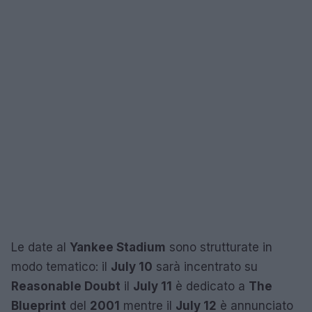
Le date al
Yankee Stadium
sono strutturate in
modo tematico: il
July 10
sarà incentrato su
Reasonable Doubt
il
July 11
è dedicato a
The
Blueprint
del
2001
mentre il
July 12
è annunciato