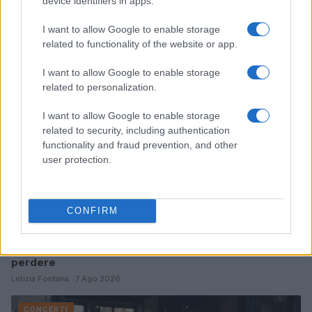
device identifiers in apps.
Continua a leggere
I want to allow Google to enable storage
related to functionality of the website or app.
CONCERTI
I want to allow Google to enable storage
related to personalization.
I want to allow Google to enable storage
related to security, including authentication
functionality and fraud prevention, and other
user protection.
CONFIRM
Agosto a Roma: festival, concerti e sagre da non
perdere
Letizia Fontana · 7 Ago 2026
CONCERTI