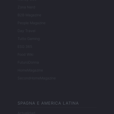
Zona Nerd
B2B Magazine
People Magazine
Day Travel
Tutto Gaming
ESG 365
Food Wiki
FuturoDonna
HomeMagazine
SecondHomeMagazine
SPAGNA E AMERICA LATINA
Actualidad