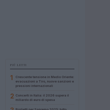
PIÙ LETTI
1
Crescente tensione in Medio Oriente:
evacuazioni a Tiro, nuove sanzioni e
pressioni internazionali
2
Concerti in Italia: il 2026 supera il
miliardo di euro di spesa
Biglietti per Sanremo 2025: tutto