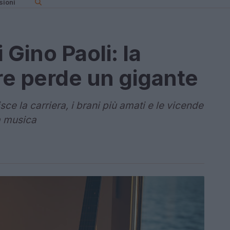
sioni
Gino Paoli: la
e perde un gigante
isce la carriera, i brani più amati e le vicende
a musica