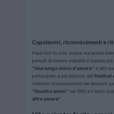
Capolavori, riconoscimenti e rit
Paoli non fu solo autore ma anche inter
periodi di minore visibilità è tornato p
“Una lunga storia d’amore”
e altri s
partecipato a più edizioni del
Festival
ottenuto riconoscimenti nei decenni succ
“Quattro amici”
nel 1991 e il terzo po
altro amore”
.