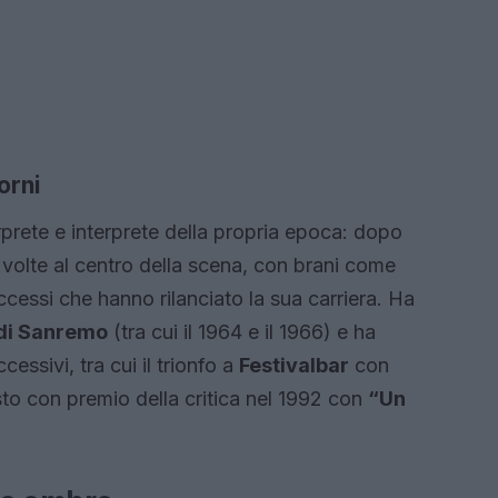
orni
prete e interprete della propria epoca: dopo
iù volte al centro della scena, con brani come
uccessi che hanno rilanciato la sua carriera. Ha
 di Sanremo
(tra cui il 1964 e il 1966) e ha
essivi, tra cui il trionfo a
Festivalbar
con
sto con premio della critica nel 1992 con
“Un