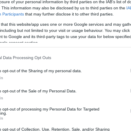
losure of your personal information by third parties on the IAB’s list of
. This information may also be disclosed by us to third parties on the
IA
Participants
that may further disclose it to other third parties.
 that this website/app uses one or more Google services and may gath
including but not limited to your visit or usage behaviour. You may click 
 to Google and its third-party tags to use your data for below specifi
ogle consent section.
l Data Processing Opt Outs
o opt-out of the Sharing of my personal data.
In
o opt-out of the Sale of my Personal Data.
In
to opt-out of processing my Personal Data for Targeted
ing.
i passi
In
o opt-out of Collection, Use, Retention, Sale, and/or Sharing