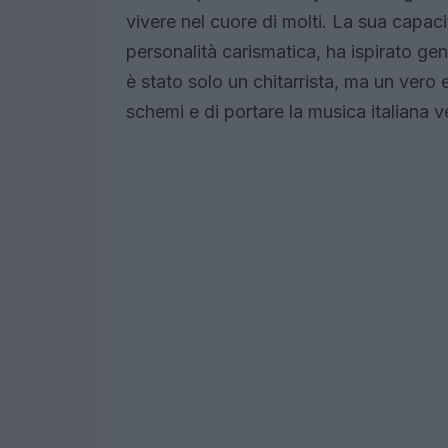
vivere nel cuore di molti. La sua capacit
personalità carismatica, ha ispirato ge
è stato solo un chitarrista, ma un vero
schemi e di portare la musica italiana v