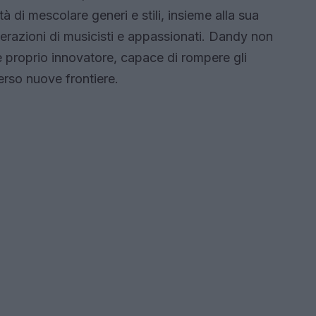
à di mescolare generi e stili, insieme alla sua
nerazioni di musicisti e appassionati. Dandy non
 e proprio innovatore, capace di rompere gli
erso nuove frontiere.