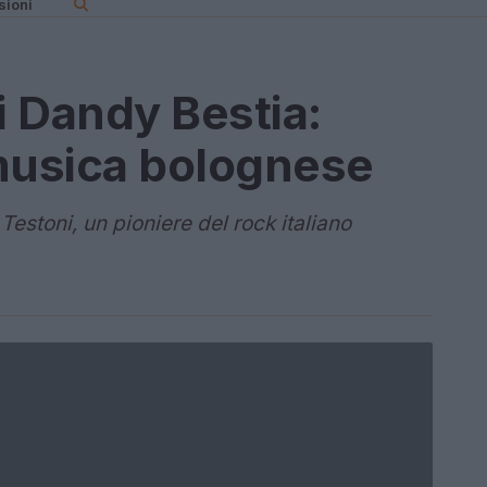
sioni
 Dandy Bestia:
 musica bolognese
 Testoni, un pioniere del rock italiano