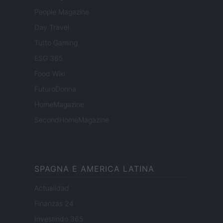
People Magazine
Day Travel
Tutto Gaming
ESG 365
Food Wiki
FuturoDonna
HomeMagazine
SecondHomeMagazine
SPAGNA E AMERICA LATINA
Actualidad
Finanzas 24
Investindo 365