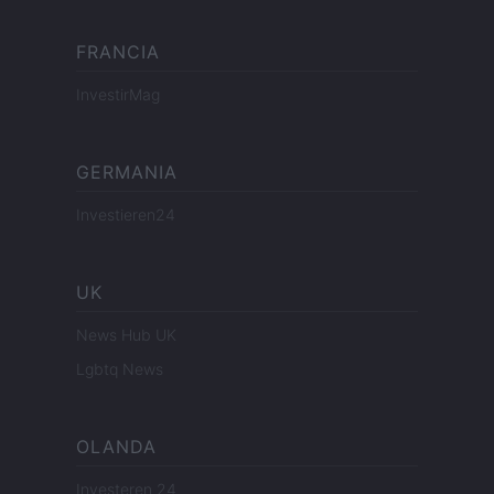
FRANCIA
InvestirMag
GERMANIA
Investieren24
UK
News Hub UK
Lgbtq News
OLANDA
Investeren 24