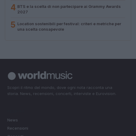
4
BTS e la scelta di non partecipare ai Grammy Awards
2027
5
Location sostenibili per festival: criteri e metriche per
una scelta consapevole
Scopri il ritmo del mondo, dove ogni nota racconta una
storia. News, recensioni, concerti, interviste e Eurovision.
SEZIONI
News
Recensioni