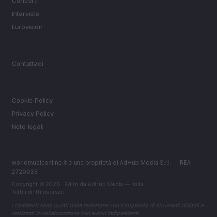
Concerti
Interviste
Eurovision
MAGAZINE
Contattaci
LEGALE
Cookie Policy
Privacy Policy
Note legali
worldmusiconline.it è una proprietà di AdHub Media S.r.l. — REA
2729933
Copyright © 2026 · Edito da AdHub Media — Italia
Tutti i diritti riservati
I contenuti sono curati dalla redazione con il supporto di strumenti digitali e
realizzati in collaborazione con autori indipendenti.