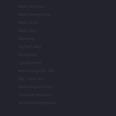
Newz New York
Newz Pennsylvania
Newz Illinois
Newz Ohio
Gameland
Hig Tech Mag
Scoop Mag
Lgbtqia News
Motors Magazine 365
Day Travel 365
Home Magazine 365
Cineverse Magazine
SecondHomeMagazine