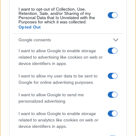
I want to opt-out of Collection, Use,
Retention, Sale, and/or Sharing of my
Personal Data that Is Unrelated with the
Purposes for which it was collected.
Opted Out
Google consents
I want to allow Google to enable storage
related to advertising like cookies on web or
Valle d’Aosta: polemiche tra sindacato e istituzioni per
device identifiers in apps.
le supplenze scolastiche
I want to allow my user data to be sent to
Edoardo Marchesi · 5 Ago 2026
Google for online advertising purposes.
NEWS
I want to allow Google to send me
personalized advertising.
I want to allow Google to enable storage
related to analytics like cookies on web or
device identifiers in apps.