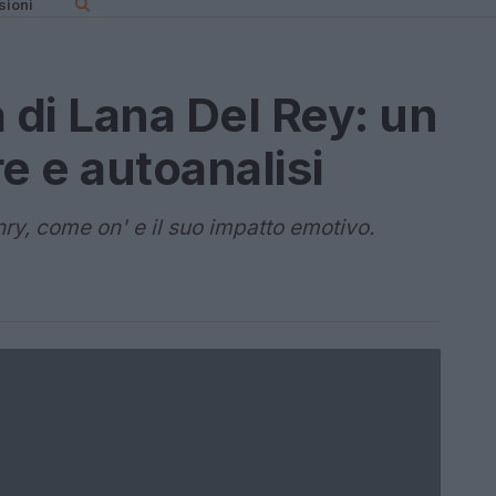
sioni
 di Lana Del Rey: un
e e autoanalisi
nry, come on' e il suo impatto emotivo.