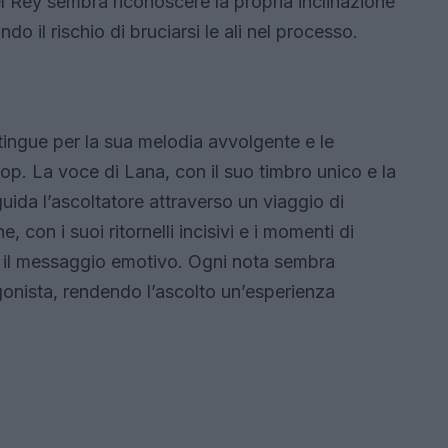
l Rey sembra riconoscere la propria inclinazione
o il rischio di bruciarsi le ali nel processo.
ingue per la sua melodia avvolgente e le
pop. La voce di Lana, con il suo timbro unico e la
uida l’ascoltatore attraverso un viaggio di
, con i suoi ritornelli incisivi e i momenti di
a il messaggio emotivo. Ogni nota sembra
tagonista, rendendo l’ascolto un’esperienza