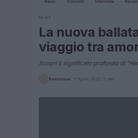
News
Concerti
Interviste
Recen
NEWS
La nuova ballata
viaggio tra amor
Scopri il significato profondo di 'He
Redazione
·
11 Aprile 2025
· 2 min