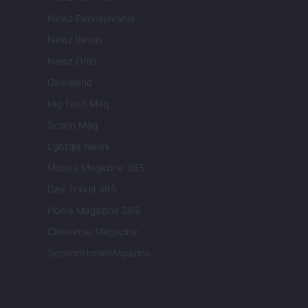
Newz Pennsylvania
Newz Illinois
Newz Ohio
Gameland
Hig Tech Mag
Scoop Mag
Lgbtqia News
Motors Magazine 365
Day Travel 365
Home Magazine 365
Cineverse Magazine
SecondHomeMagazine