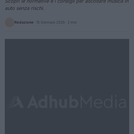
Scopri le normative e i consigli per ascoltare musica in
auto senza rischi.
Redazione
·
15 Gennaio 2025
· 2 min