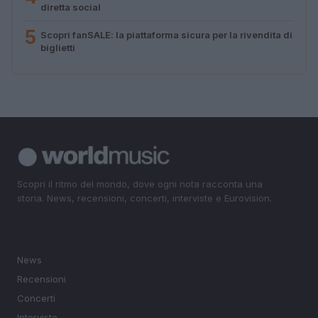
diretta social
5
Scopri fanSALE: la piattaforma sicura per la rivendita di
biglietti
Scopri il ritmo del mondo, dove ogni nota racconta una
storia. News, recensioni, concerti, interviste e Eurovision.
SEZIONI
News
Recensioni
Concerti
Interviste