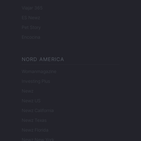
Viajar 365
ES Newz
Pet Story
Encocina
NORD AMERICA
Womanmagazine
Investing Plus
Newz
Newz US
Newz California
Newz Texas
Newz Florida
Newz New York