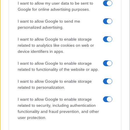
I want to allow my user data to be sent to
Google for online advertising purposes.
I want to allow Google to send me
personalized advertising.
I want to allow Google to enable storage
related to analytics like cookies on web or
device identifiers in apps.
Ariana Grande debutta al primo posto con Petal e
annuncia una pausa dalla vita pubblica
I want to allow Google to enable storage
Letizia Fontana · 8 Ago 2026
related to functionality of the website or app.
NEWS
I want to allow Google to enable storage
related to personalization.
I want to allow Google to enable storage
related to security, including authentication
functionality and fraud prevention, and other
user protection.