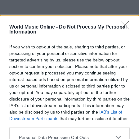
World Music Online -
Do Not Process My Personal
Information
If you wish to opt-out of the sale, sharing to third parties, or
processing of your personal or sensitive information for
targeted advertising by us, please use the below opt-out
section to confirm your selection. Please note that after your
opt-out request is processed you may continue seeing
interest-based ads based on personal information utilized by
us or personal information disclosed to third parties prior to
your opt-out. You may separately opt-out of the further
disclosure of your personal information by third parties on the
IAB’s list of downstream participants. This information may
also be disclosed by us to third parties on the
IAB’s List of
Continua a leggere
Downstream Participants
that may further disclose it to other
third parties.
NEWS
Please note that this website/app uses one or more Google
Personal Data Processing Opt Outs