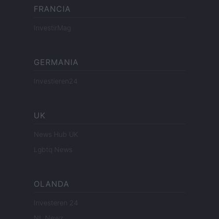
FRANCIA
InvestirMag
GERMANIA
Investieren24
UK
News Hub UK
Lgbtq News
OLANDA
Investeren 24
NL Newz