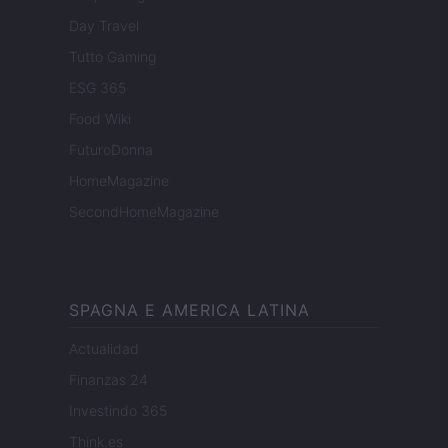
Day Travel
Tutto Gaming
ESG 365
Food Wiki
FuturoDonna
HomeMagazine
SecondHomeMagazine
SPAGNA E AMERICA LATINA
Actualidad
Finanzas 24
Investindo 365
Think.es