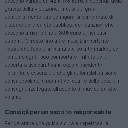
possono variare da
42 a 173 euro
, a seconda della
gravità della violazione. In casi più gravi, il
comportamento può configurarsi come reato di
disturbo della quiete pubblica, con sanzioni che
possono arrivare fino a
309 euro
e, nei casi
estremi, l’arresto fino a tre mesi. È importante
notare che l’uso di impianti stereo aftermarket, se
non omologati, può comportare il rifiuto della
copertura assicurativa in caso di incidente.
Pertanto, è essenziale che gli automobilisti siano
consapevoli delle normative locali e delle possibili
conseguenze legate all’ascolto di musica ad alto
volume.
Consigli per un ascolto responsabile
Per garantire una guida sicura e rispettosa, è