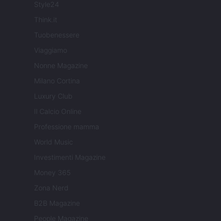
Style24
Think.it
Tuobenessere
Viaggiamo
Nonne Magazine
Milano Cortina
Luxury Club
Il Calcio Online
Professione mamma
World Music
Investimenti Magazine
Money 365
Zona Nerd
B2B Magazine
People Magazine