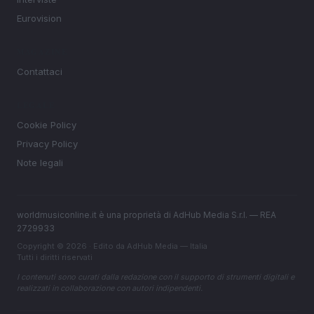
Eurovision
MAGAZINE
Contattaci
LEGALE
Cookie Policy
Privacy Policy
Note legali
worldmusiconline.it è una proprietà di AdHub Media S.r.l. — REA
2729933
Copyright © 2026 · Edito da AdHub Media — Italia
Tutti i diritti riservati
I contenuti sono curati dalla redazione con il supporto di strumenti digitali e
realizzati in collaborazione con autori indipendenti.