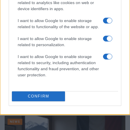
related to analytics like cookies on web or
Letizia Fontana · 8 Ago 2026
device identifiers in apps.
NEWS
I want to allow Google to enable storage
related to functionality of the website or app.
I want to allow Google to enable storage
related to personalization.
I want to allow Google to enable storage
related to security, including authentication
functionality and fraud prevention, and other
user protection.
Noemi in ospedale: il racconto della riabilitazione e il
CONFIRM
ritorno sul palco
Susanna Riva · 6 Ago 2026
NEWS