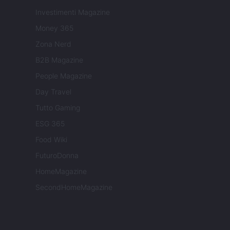
Investimenti Magazine
Money 365
Zona Nerd
B2B Magazine
People Magazine
Day Travel
Tutto Gaming
ESG 365
Food Wiki
FuturoDonna
HomeMagazine
SecondHomeMagazine