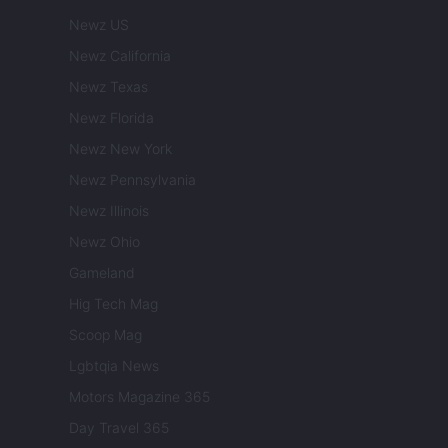
Newz US
Newz California
Newz Texas
Newz Florida
Newz New York
Newz Pennsylvania
Newz Illinois
Newz Ohio
Gameland
Hig Tech Mag
Scoop Mag
Lgbtqia News
Motors Magazine 365
Day Travel 365