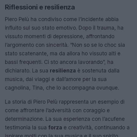
Riflessioni e resilienza
Piero Pelù ha condiviso come l’incidente abbia
influito sul suo stato emotivo. Dopo il trauma, ha
vissuto momenti di depressione, affrontando
l’argomento con sincerità. “Non so se lo choc sia
stato scatenante, ma da allora ho vissuto alti e
bassi frequenti. Ci sto ancora lavorando”, ha
dichiarato. La sua
resilienza
è sostenuta dalla
musica, dai viaggi e dall’amore per la sua
cagnolina, Tina, che lo accompagna ovunque.
La storia di Piero Pelù rappresenta un esempio di
come affrontare l’adversità con coraggio e
determinazione. La sua esperienza con l’acufene
testimonia la sua
forza
e creatività, continuando a
ispirare molti con la sua musica e il suo spirito