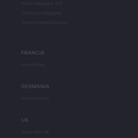
Home Magazine 365
Cineverse Magazine
SecondHomeMagazine
FRANCIA
InvestirMag
GERMANIA
Investieren24
UK
News Hub UK