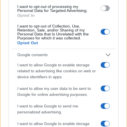
I want to opt-out of processing my
Personal Data for Targeted Advertising.
Opted In
Continua a leggere
I want to opt-out of Collection, Use,
Retention, Sale, and/or Sharing of my
Personal Data that Is Unrelated with the
Purposes for which it was collected.
NEWS
Opted Out
Google consents
I want to allow Google to enable storage
related to advertising like cookies on web or
device identifiers in apps.
I want to allow my user data to be sent to
Google for online advertising purposes.
I want to allow Google to send me
personalized advertising.
Ariana Grande debutta al primo posto con Petal e
annuncia una pausa dalla vita pubblica
I want to allow Google to enable storage