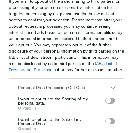
If you wish to opt-out of the sale, sharing to third parties, or
Redazione
processing of your personal or sensitive information for
targeted advertising by us, please use the below opt-out
section to confirm your selection. Please note that after your
opt-out request is processed you may continue seeing
interest-based ads based on personal information utilized by
us or personal information disclosed to third parties prior to
your opt-out. You may separately opt-out of the further
disclosure of your personal information by third parties on the
IAB’s list of downstream participants. This information may
also be disclosed by us to third parties on the
IAB’s List of
Downstream Participants
that may further disclose it to other
third parties.
Please note that this website/app uses one or more Google
Personal Data Processing Opt Outs
services and may gather and store information including but
not limited to your visit or usage behaviour. You may click to
I want to opt-out of the Sharing of my
personal data.
grant or deny consent to Google and its third-party tags to
Opted In
use your data for below specified purposes in below Google
consent section.
I want to opt-out of the Sale of my
Personal Data.
Opted In