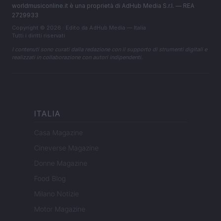
worldmusiconline.it è una proprietà di AdHub Media S.r.l. — REA
2729933
Copyright © 2026 · Edito da AdHub Media — Italia
Tutti i diritti riservati
I contenuti sono curati dalla redazione con il supporto di strumenti digitali e
realizzati in collaborazione con autori indipendenti.
ITALIA
Casa Magazine
Cineverse Magazine
Donne Magazine
Food Blog
Milano Notizie
Motor Magazine