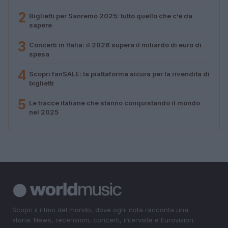
2
Biglietti per Sanremo 2025: tutto quello che c’è da
sapere
3
Concerti in Italia: il 2026 supera il miliardo di euro di
spesa
4
Scopri fanSALE: la piattaforma sicura per la rivendita di
biglietti
5
Le tracce italiane che stanno conquistando il mondo
nel 2025
Scopri il ritmo del mondo, dove ogni nota racconta una
storia. News, recensioni, concerti, interviste e Eurovision.