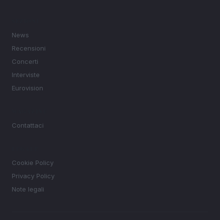
SEZIONI
News
Recensioni
Concerti
Interviste
Eurovision
MAGAZINE
Contattaci
LEGALE
Cookie Policy
Privacy Policy
Note legali