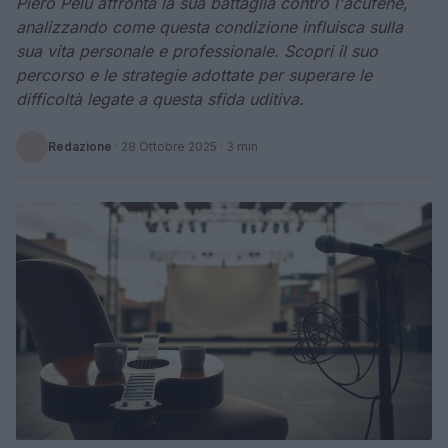
Piero Pelù affronta la sua battaglia contro l'acufene,
analizzando come questa condizione influisca sulla
sua vita personale e professionale. Scopri il suo
percorso e le strategie adottate per superare le
difficoltà legate a questa sfida uditiva.
Redazione
·
28 Ottobre 2025
· 3 min