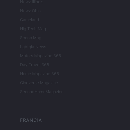
Newz Illinois
Newz Ohio
Gameland
Hig Tech Mag
Scoop Mag
Lgbtqia News
Motors Magazine 365
Day Travel 365
Home Magazine 365
Cineverse Magazine
SecondHomeMagazine
FRANCIA