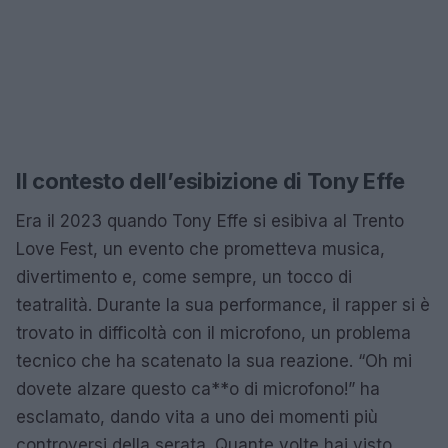
Il contesto dell’esibizione di Tony Effe
Era il 2023 quando Tony Effe si esibiva al Trento
Love Fest, un evento che prometteva musica,
divertimento e, come sempre, un tocco di
teatralità. Durante la sua performance, il rapper si è
trovato in difficoltà con il microfono, un problema
tecnico che ha scatenato la sua reazione. “Oh mi
dovete alzare questo ca**o di microfono!” ha
esclamato, dando vita a uno dei momenti più
controversi della serata. Quante volte hai visto