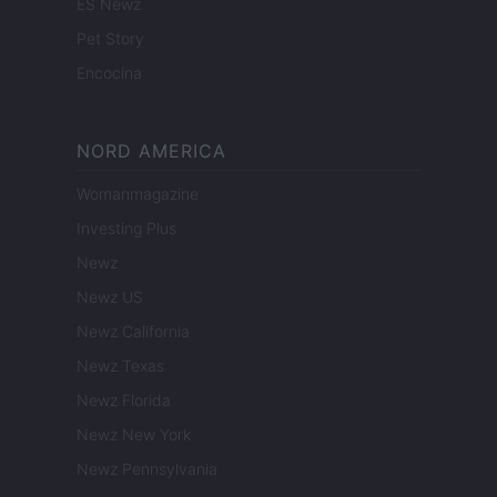
ES Newz
Pet Story
Encocina
NORD AMERICA
Womanmagazine
Investing Plus
Newz
Newz US
Newz California
Newz Texas
Newz Florida
Newz New York
Newz Pennsylvania