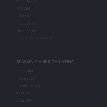
Tutto Gaming
ESG 365
Food Wiki
FuturoDonna
HomeMagazine
SecondHomeMagazine
SPAGNA E AMERICA LATINA
Actualidad
Finanzas 24
Investindo 365
Think.es
Viajar 365