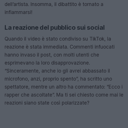
dell’artista. Insomma, il dibattito è tornato a
infiammarsi!
La reazione del pubblico sui social
Quando il video è stato condiviso su TikTok, la
reazione è stata immediata. Commenti infuocati
hanno invaso il post, con molti utenti che
esprimevano la loro disapprovazione.
“Sinceramente, anche io gli avrei abbassato il
microfono, anzi, proprio spento”, ha scritto uno
spettatore, mentre un altro ha commentato: “Ecco i
rapper che ascoltate”. Ma ti sei chiesto come mai le
reazioni siano state così polarizzate?