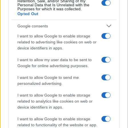
Retention, Sale, and/or Sharing of my
Personal Data that Is Unrelated with the
Purposes for which it was collected.
Opted Out
Google consents
I want to allow Google to enable storage
related to advertising like cookies on web or
device identifiers in apps.
I want to allow my user data to be sent to
Google for online advertising purposes.
I want to allow Google to send me
personalized advertising.
Continua a leggere
I want to allow Google to enable storage
related to analytics like cookies on web or
device identifiers in apps.
NEWS
I want to allow Google to enable storage
related to functionality of the website or app.