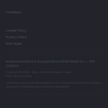
MAGAZINE
Contattaci
LEGALE
Cookie Policy
Privacy Policy
Note legali
worldmusiconline.it è una proprietà di AdHub Media S.r.l. — REA
2729933
Copyright © 2026 · Edito da AdHub Media — Italia
Tutti i diritti riservati
I contenuti sono curati dalla redazione con il supporto di strumenti digitali e
realizzati in collaborazione con autori indipendenti.