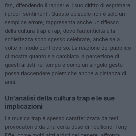
fan, difendendo il rapper e il suo diritto di esprimere
i propri sentimenti. Questo episodio non è solo un
semplice errore; rappresenta anche un riflesso
della cultura trap e rap, dove l’autenticità e la
schiettezza sono spesso celebrate, anche se a
volte in modo controverso. La reazione del pubblico
ci mostra quanto sia cambiata la percezione di
questi artisti nel tempo e come un singolo gesto
possa riaccendere polemiche anche a distanza di
anni.
Un’analisi della cultura trap e le sue
implicazioni
La musica trap è spesso caratterizzata da testi
provocatori e da una certa dose di ribellione. Tony
Effe, come molti altri artisti del genere, affronta