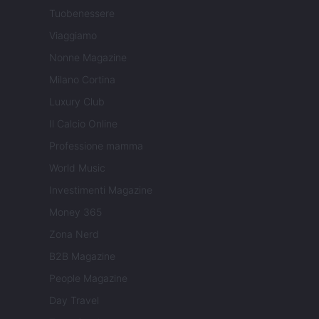
Tuobenessere
Viaggiamo
Nonne Magazine
Milano Cortina
Luxury Club
Il Calcio Online
Professione mamma
World Music
Investimenti Magazine
Money 365
Zona Nerd
B2B Magazine
People Magazine
Day Travel