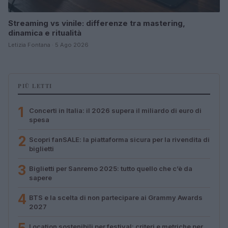
Streaming vs vinile: differenze tra mastering,
dinamica e ritualità
Letizia Fontana · 5 Ago 2026
PIÙ LETTI
1
Concerti in Italia: il 2026 supera il miliardo di euro di
spesa
2
Scopri fanSALE: la piattaforma sicura per la rivendita di
biglietti
3
Biglietti per Sanremo 2025: tutto quello che c’è da
sapere
4
BTS e la scelta di non partecipare ai Grammy Awards
2027
Location sostenibili per festival: criteri e metriche per