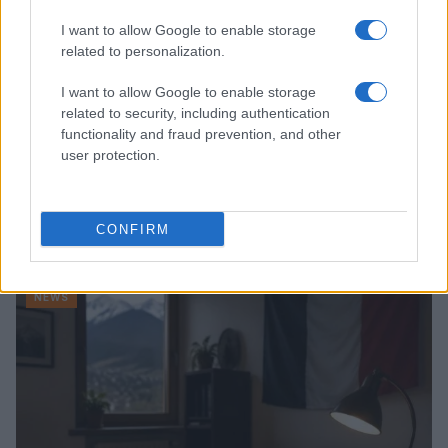
I want to allow Google to enable storage
related to personalization.
I want to allow Google to enable storage
related to security, including authentication
functionality and fraud prevention, and other
user protection.
Noemi in ospedale: il racconto della riabilitazione e il
ritorno sul palco
CONFIRM
Susanna Riva · 6 Ago 2026
NEWS