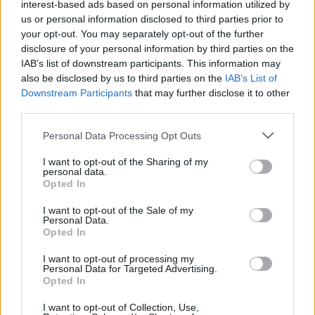
interest-based ads based on personal information utilized by
us or personal information disclosed to third parties prior to
your opt-out. You may separately opt-out of the further
disclosure of your personal information by third parties on the
IAB’s list of downstream participants. This information may
also be disclosed by us to third parties on the
IAB’s List of
Downstream Participants
that may further disclose it to other
third parties.
Please note that this website/app uses one or more Google
Personal Data Processing Opt Outs
services and may gather and store information including but
not limited to your visit or usage behaviour. You may click to
I want to opt-out of the Sharing of my
AUTORE
personal data.
grant or deny consent to Google and its third-party tags to
Redazione
Opted In
use your data for below specified purposes in below Google
consent section.
I want to opt-out of the Sale of my
Personal Data.
Opted In
I want to opt-out of processing my
Personal Data for Targeted Advertising.
Opted In
I want to opt-out of Collection, Use,