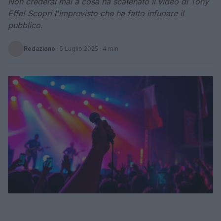
Non crederai mai a cosa ha scatenato il video di Tony
Effe! Scopri l'imprevisto che ha fatto infuriare il
pubblico.
Redazione
·
5 Luglio 2025
· 4 min