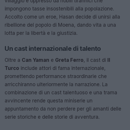
villaggio è oppresso da nobili tirannici che
impongono tasse insostenibili alla popolazione.
Accolto come un eroe, Hasan decide di unirsi alla
ribellione del popolo di Moena, dando vita a una
lotta per la libertà e la giustizia.
Un cast internazionale di talento
Oltre a
Can Yaman
e
Greta Ferro
, il cast di
Il
Turco
include attori di fama internazionale,
promettendo performance straordinarie che
arricchiranno ulteriormente la narrazione. La
combinazione di un cast talentuoso e una trama
avvincente rende questa miniserie un
appuntamento da non perdere per gli amanti delle
serie storiche e delle storie di avventura.