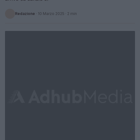
Redazione
·
10 Marzo 2025
· 2 min