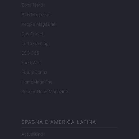
Zona Nerd
B2B Magazine
People Magazine
Day Travel
Tutto Gaming
ESG 365
Food Wiki
FuturoDonna
HomeMagazine
SecondHomeMagazine
SPAGNA E AMERICA LATINA
Actualidad