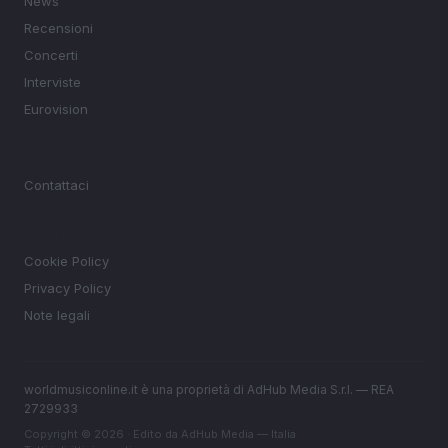
News
Recensioni
Concerti
Interviste
Eurovision
MAGAZINE
Contattaci
LEGALE
Cookie Policy
Privacy Policy
Note legali
worldmusiconline.it è una proprietà di AdHub Media S.r.l. — REA
2729933
Copyright © 2026 · Edito da AdHub Media — Italia