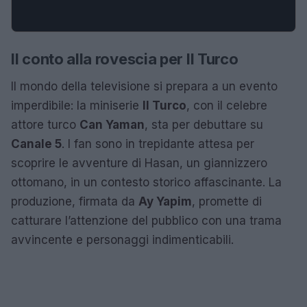
Il conto alla rovescia per Il Turco
Il mondo della televisione si prepara a un evento
imperdibile: la miniserie
Il Turco
, con il celebre
attore turco
Can Yaman
, sta per debuttare su
Canale 5
. I fan sono in trepidante attesa per
scoprire le avventure di Hasan, un giannizzero
ottomano, in un contesto storico affascinante. La
produzione, firmata da
Ay Yapim
, promette di
catturare l’attenzione del pubblico con una trama
avvincente e personaggi indimenticabili.