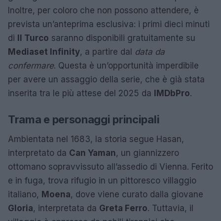
Inoltre, per coloro che non possono attendere, è
prevista un’anteprima esclusiva: i primi dieci minuti
di
Il Turco
saranno disponibili gratuitamente su
Mediaset Infinity
, a partire dal
data da
confermare
. Questa è un’opportunità imperdibile
per avere un assaggio della serie, che è già stata
inserita tra le più attese del 2025 da
IMDbPro
.
Trama e personaggi principali
Ambientata nel 1683, la storia segue Hasan,
interpretato da
Can Yaman
, un giannizzero
ottomano sopravvissuto all’assedio di Vienna. Ferito
e in fuga, trova rifugio in un pittoresco villaggio
italiano,
Moena
, dove viene curato dalla giovane
Gloria
, interpretata da
Greta Ferro
. Tuttavia, il