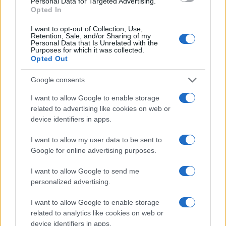
Personal Data for Targeted Advertising.
Opted In
I want to opt-out of Collection, Use,
Retention, Sale, and/or Sharing of my
Personal Data that Is Unrelated with the
Purposes for which it was collected.
Opted Out
Google consents
I want to allow Google to enable storage
related to advertising like cookies on web or
device identifiers in apps.
Valle d’Aosta: polemiche tra sindacato e istituzioni per
I want to allow my user data to be sent to
le supplenze scolastiche
Google for online advertising purposes.
Edoardo Marchesi · 5 Ago 2026
I want to allow Google to send me
NEWS
personalized advertising.
I want to allow Google to enable storage
related to analytics like cookies on web or
device identifiers in apps.