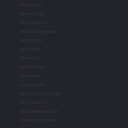
Newz Texas
Newz Florida
Newz New York
Newz Pennsylvania
Newz Illinois
Newz Ohio
Gameland
Hig Tech Mag
Scoop Mag
Lgbtqia News
Motors Magazine 365
Day Travel 365
Home Magazine 365
Cineverse Magazine