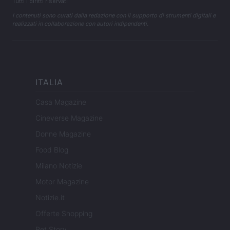
Tutti i diritti riservati
I contenuti sono curati dalla redazione con il supporto di strumenti digitali e
realizzati in collaborazione con autori indipendenti.
ITALIA
Casa Magazine
Cineverse Magazine
Donne Magazine
Food Blog
Milano Notizie
Motor Magazine
Notizie.it
Offerte Shopping
Pet Story