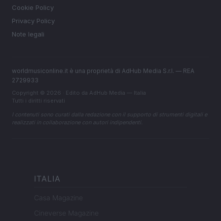
Cookie Policy
Privacy Policy
Note legali
worldmusiconline.it è una proprietà di AdHub Media S.r.l. — REA
2729933
Copyright © 2026 · Edito da AdHub Media — Italia
Tutti i diritti riservati
I contenuti sono curati dalla redazione con il supporto di strumenti digitali e
realizzati in collaborazione con autori indipendenti.
ITALIA
Casa Magazine
Cineverse Magazine