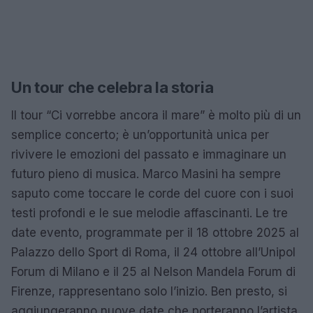
Un tour che celebra la storia
Il tour “Ci vorrebbe ancora il mare” è molto più di un
semplice concerto; è un’opportunità unica per
rivivere le emozioni del passato e immaginare un
futuro pieno di musica. Marco Masini ha sempre
saputo come toccare le corde del cuore con i suoi
testi profondi e le sue melodie affascinanti. Le tre
date evento, programmate per il 18 ottobre 2025 al
Palazzo dello Sport di Roma, il 24 ottobre all’Unipol
Forum di Milano e il 25 al Nelson Mandela Forum di
Firenze, rappresentano solo l’inizio. Ben presto, si
aggiungeranno nuove date che porteranno l’artista