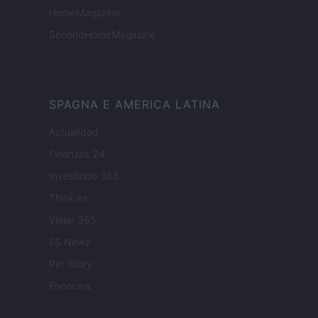
HomeMagazine
SecondHomeMagazine
SPAGNA E AMERICA LATINA
Actualidad
Finanzas 24
Investindo 365
Think.es
Viajar 365
ES Newz
Pet Story
Encocina