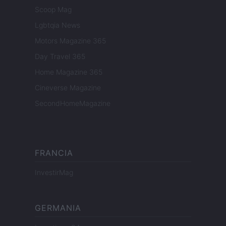
Scoop Mag
Lgbtqia News
Motors Magazine 365
Day Travel 365
Home Magazine 365
Cineverse Magazine
SecondHomeMagazine
FRANCIA
InvestirMag
GERMANIA