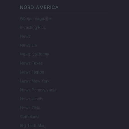
NORD AMERICA
Womanmagazine
Investing Plus
Newz
Newz US
Newz California
Newz Texas
Newz Florida
Newz New York
Newz Pennsylvania
Newz Illinois
Newz Ohio
Gameland
Hig Tech Mag