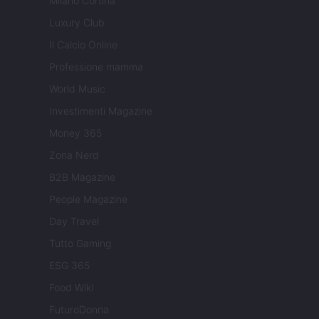
Milano Cortina
Luxury Club
Il Calcio Online
Professione mamma
World Music
Investimenti Magazine
Money 365
Zona Nerd
B2B Magazine
People Magazine
Day Travel
Tutto Gaming
ESG 365
Food Wiki
FuturoDonna