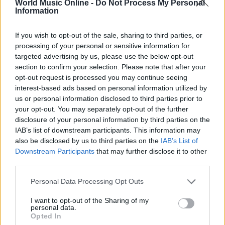
World Music Online -
Do Not Process My Personal
Information
If you wish to opt-out of the sale, sharing to third parties, or
processing of your personal or sensitive information for
targeted advertising by us, please use the below opt-out
AUTORE
section to confirm your selection. Please note that after your
Redazione
opt-out request is processed you may continue seeing
interest-based ads based on personal information utilized by
us or personal information disclosed to third parties prior to
your opt-out. You may separately opt-out of the further
disclosure of your personal information by third parties on the
IAB’s list of downstream participants. This information may
also be disclosed by us to third parties on the
IAB’s List of
Downstream Participants
that may further disclose it to other
third parties.
Please note that this website/app uses one or more Google
Personal Data Processing Opt Outs
services and may gather and store information including but
not limited to your visit or usage behaviour. You may click to
I want to opt-out of the Sharing of my
personal data.
grant or deny consent to Google and its third-party tags to
Opted In
use your data for below specified purposes in below Google