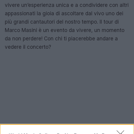
vivere un’esperienza unica e a condividere con altri
appassionati la gioia di ascoltare dal vivo uno dei
più grandi cantautori del nostro tempo. Il tour di
Marco Masini è un evento da vivere, un momento
da non perdere! Con chi ti piacerebbe andare a
vedere il concerto?