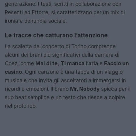
generazione. I testi, scritti in collaborazione con
Pesenti ed Ettorre, si caratterizzano per un mix di
ironia e denuncia sociale.
Le tracce che catturano l’attenzione
La scaletta del concerto di Torino comprende
alcuni dei brani più significativi della carriera di
Coez, come
Mal di te
,
Ti manca l’aria
e
Faccio un
casino
. Ogni canzone è una tappa di un viaggio
musicale che invita gli ascoltatori a immergersi in
ricordi e emozioni. Il brano
Mr. Nobody
spicca per il
suo beat semplice e un testo che riesce a colpire
nel profondo.