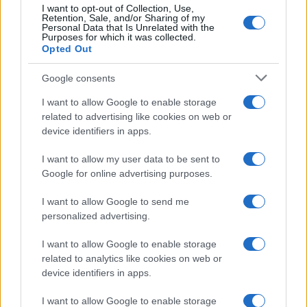
I want to opt-out of Collection, Use,
Retention, Sale, and/or Sharing of my
Personal Data that Is Unrelated with the
Purposes for which it was collected.
Opted Out
Google consents
I want to allow Google to enable storage
related to advertising like cookies on web or
device identifiers in apps.
I want to allow my user data to be sent to
Google for online advertising purposes.
Ariana Grande debutta al primo posto con Petal e
annuncia una pausa dalla vita pubblica
I want to allow Google to send me
Letizia Fontana · 8 Ago 2026
personalized advertising.
NEWS
I want to allow Google to enable storage
related to analytics like cookies on web or
device identifiers in apps.
I want to allow Google to enable storage