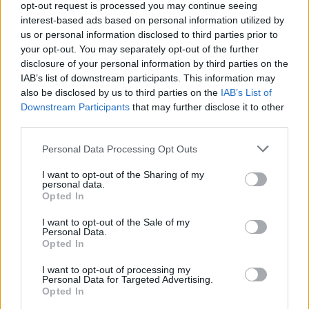
opt-out request is processed you may continue seeing
interest-based ads based on personal information utilized by
us or personal information disclosed to third parties prior to
your opt-out. You may separately opt-out of the further
disclosure of your personal information by third parties on the
IAB’s list of downstream participants. This information may
also be disclosed by us to third parties on the
IAB’s List of
Downstream Participants
that may further disclose it to other
third parties.
Please note that this website/app uses one or more Google
Personal Data Processing Opt Outs
services and may gather and store information including but
not limited to your visit or usage behaviour. You may click to
I want to opt-out of the Sharing of my
personal data.
grant or deny consent to Google and its third-party tags to
Opted In
use your data for below specified purposes in below Google
consent section.
I want to opt-out of the Sale of my
Personal Data.
Opted In
Continua a leggere
I want to opt-out of processing my
Personal Data for Targeted Advertising.
Opted In
NEWS