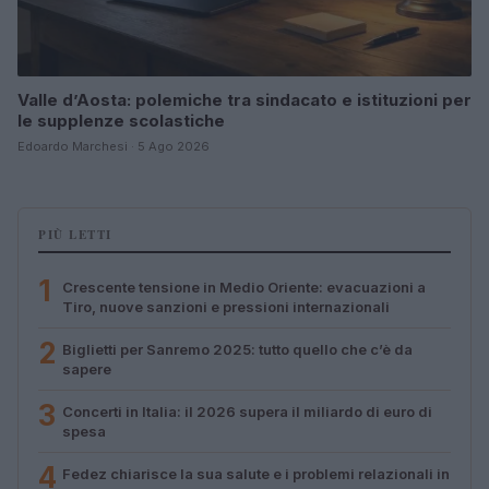
Valle d’Aosta: polemiche tra sindacato e istituzioni per
le supplenze scolastiche
Edoardo Marchesi · 5 Ago 2026
PIÙ LETTI
1
Crescente tensione in Medio Oriente: evacuazioni a
Tiro, nuove sanzioni e pressioni internazionali
2
Biglietti per Sanremo 2025: tutto quello che c’è da
sapere
3
Concerti in Italia: il 2026 supera il miliardo di euro di
spesa
4
Fedez chiarisce la sua salute e i problemi relazionali in