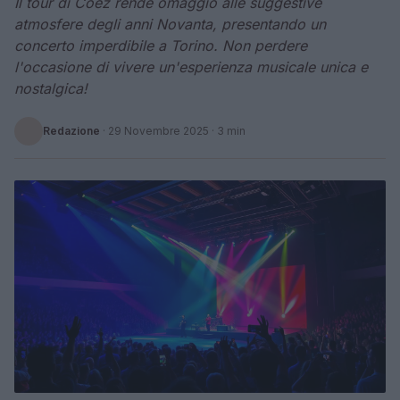
Il tour di Coez rende omaggio alle suggestive
atmosfere degli anni Novanta, presentando un
concerto imperdibile a Torino. Non perdere
l'occasione di vivere un'esperienza musicale unica e
nostalgica!
Redazione
·
29 Novembre 2025
· 3 min