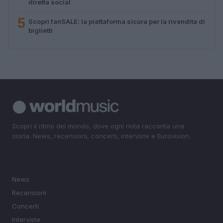
diretta social
5
Scopri fanSALE: la piattaforma sicura per la rivendita di
biglietti
Scopri il ritmo del mondo, dove ogni nota racconta una
storia. News, recensioni, concerti, interviste e Eurovision.
SEZIONI
News
Recensioni
Concerti
Interviste