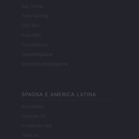
Day Travel
Tutto Gaming
ESG 365
Food Wiki
FuturoDonna
HomeMagazine
SecondHomeMagazine
SPAGNA E AMERICA LATINA
Actualidad
Finanzas 24
Investindo 365
Think.es