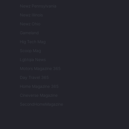
Newz Pennsylvania
Newz Illinois
Newz Ohio
Gameland
Hig Tech Mag
Scoop Mag
Lgbtqia News
Motors Magazine 365
Day Travel 365
Home Magazine 365
Cineverse Magazine
SecondHomeMagazine