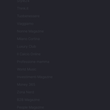
Style24
Think.it
Tuobenessere
Viaggiamo
Nonne Magazine
Milano Cortina
Luxury Club
Il Calcio Online
Professione mamma
World Music
Investimenti Magazine
Money 365
Zona Nerd
B2B Magazine
People Magazine