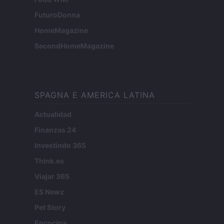
FuturoDonna
HomeMagazine
SecondHomeMagazine
SPAGNA E AMERICA LATINA
Actualidad
Finanzas 24
Investindo 365
Think.es
Viajar 365
ES Newz
Pet Story
Encocina