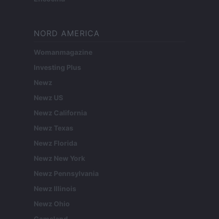
NORD AMERICA
Womanmagazine
Investing Plus
Newz
Newz US
Newz California
Newz Texas
Newz Florida
Newz New York
Newz Pennsylvania
Newz Illinois
Newz Ohio
Gameland