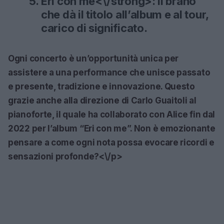
Eri con me<\/strong>: Il brano
che dà il titolo all’album e al tour,
carico di significato.
Ogni concerto è un’opportunità unica per
assistere a una performance che unisce passato
e presente, tradizione e innovazione. Questo
grazie anche alla direzione di Carlo Guaitoli al
pianoforte, il quale ha collaborato con Alice fin dal
2022 per l’album
“Eri con me”
. Non è emozionante
pensare a come ogni nota possa evocare ricordi e
sensazioni profonde?<\/p>