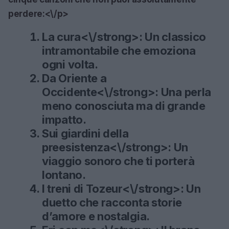
perdere:<\/p>
La cura<\/strong>: Un classico
intramontabile che emoziona
ogni volta.
Da Oriente a
Occidente<\/strong>: Una perla
meno conosciuta ma di grande
impatto.
Sui giardini della
preesistenza<\/strong>: Un
viaggio sonoro che ti porterà
lontano.
I treni di Tozeur<\/strong>: Un
duetto che racconta storie
d’amore e nostalgia.