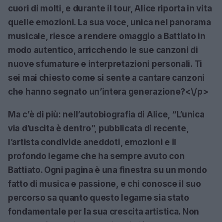
cuori di molti, e durante il tour, Alice riporta in vita
quelle emozioni. La sua voce, unica nel panorama
musicale, riesce a rendere omaggio a Battiato in
modo autentico, arricchendo le sue canzoni di
nuove sfumature e interpretazioni personali. Ti
sei mai chiesto come si sente a cantare canzoni
che hanno segnato un’intera generazione?<\/p>
Ma c’è di più: nell’autobiografia di Alice,
“L’unica
via d’uscita è dentro”
, pubblicata di recente,
l’artista condivide aneddoti, emozioni e il
profondo legame che ha sempre avuto con
Battiato. Ogni pagina è una finestra su un mondo
fatto di musica e passione, e chi conosce il suo
percorso sa quanto questo legame sia stato
fondamentale per la sua crescita artistica. Non