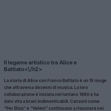
Il legame artistico tra Alice e
Battiato<\/h2>
La storia di Alice con Franco Battiato è un fil rouge
che attraversa decenni di musica. La loro
collaborazione è iniziata nel lontano 1980 e ha
dato vita a brani indimenticabili. Canzoni come
“Per Elisa”
e
“Veleni”
continuano a risuonare nei