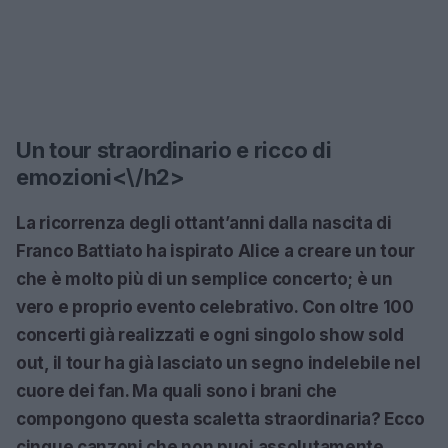
Un tour straordinario e ricco di
emozioni<\/h2>
La ricorrenza degli ottant’anni dalla nascita di
Franco Battiato ha ispirato Alice a creare un tour
che è molto più di un semplice concerto; è un
vero e proprio evento celebrativo. Con oltre 100
concerti già realizzati e ogni singolo show sold
out, il tour ha già lasciato un segno indelebile nel
cuore dei fan. Ma quali sono i brani che
compongono questa scaletta straordinaria? Ecco
cinque canzoni che non puoi assolutamente