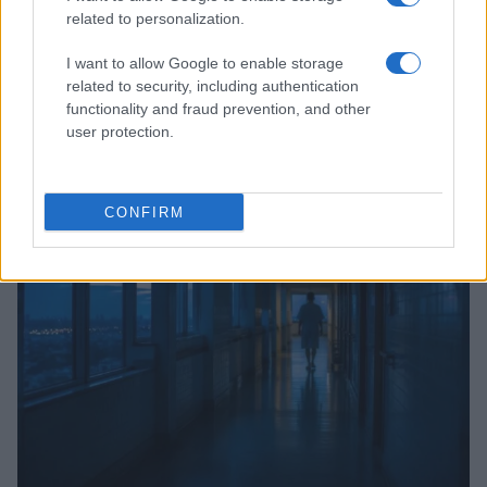
related to personalization.
I want to allow Google to enable storage
related to security, including authentication
functionality and fraud prevention, and other
user protection.
Ariana Grande debutta al primo posto con Petal e
annuncia una pausa dalla vita pubblica
Letizia Fontana · 8 Ago 2026
CONFIRM
NEWS