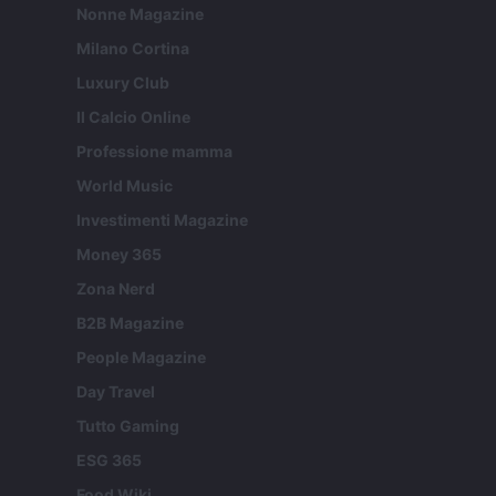
Nonne Magazine
Milano Cortina
Luxury Club
Il Calcio Online
Professione mamma
World Music
Investimenti Magazine
Money 365
Zona Nerd
B2B Magazine
People Magazine
Day Travel
Tutto Gaming
ESG 365
Food Wiki