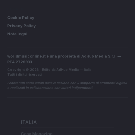
LEGALE
Cookie Policy
Privacy Policy
Note legali
worldmusiconline.it è una proprietà di AdHub Media S.r.l. —
REA 2729933
Copyright © 2026 · Edito da AdHub Media — Italia
Tutti i diritti riservati
I contenuti sono curati dalla redazione con il supporto di strumenti digitali
e realizzati in collaborazione con autori indipendenti.
ITALIA
Casa Magazine