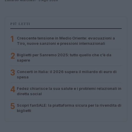
PIÙ LETTI
1
Crescente tensione in Medio Oriente: evacuazioni a
Tiro, nuove sanzioni e pressioni internazionali
2
Biglietti per Sanremo 2025: tutto quello che c’è da
sapere
3
Concerti in Italia: il 2026 supera il miliardo di euro di
spesa
4
Fedez chiarisce la sua salute e i problemi relazionali in
diretta social
5
Scopri fanSALE: la piattaforma sicura per la rivendita di
biglietti