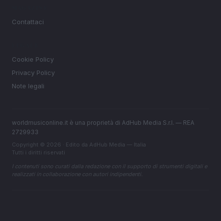
MAGAZINE
Contattaci
LEGALE
Cookie Policy
Privacy Policy
Note legali
worldmusiconline.it è una proprietà di AdHub Media S.r.l. — REA
2729933
Copyright © 2026 · Edito da AdHub Media — Italia
Tutti i diritti riservati
I contenuti sono curati dalla redazione con il supporto di strumenti digitali e
realizzati in collaborazione con autori indipendenti.