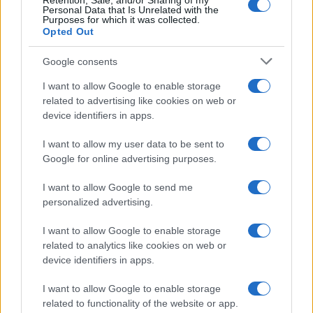
Retention, Sale, and/or Sharing of my
Personal Data that Is Unrelated with the
Purposes for which it was collected.
Opted Out
Google consents
I want to allow Google to enable storage
Streaming vs vinile: differenze tra mastering,
related to advertising like cookies on web or
dinamica e ritualità
device identifiers in apps.
Letizia Fontana · 5 Ago 2026
I want to allow my user data to be sent to
NEWS
Google for online advertising purposes.
I want to allow Google to send me
personalized advertising.
I want to allow Google to enable storage
related to analytics like cookies on web or
device identifiers in apps.
I want to allow Google to enable storage
related to functionality of the website or app.