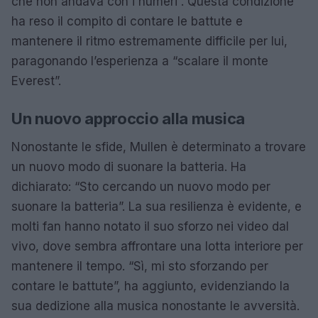
che non andava con i numeri”. Questa condizione
ha reso il compito di contare le battute e
mantenere il ritmo estremamente difficile per lui,
paragonando l’esperienza a “scalare il monte
Everest”.
Un nuovo approccio alla musica
Nonostante le sfide, Mullen è determinato a trovare
un nuovo modo di suonare la batteria. Ha
dichiarato: “Sto cercando un nuovo modo per
suonare la batteria”. La sua resilienza è evidente, e
molti fan hanno notato il suo sforzo nei video dal
vivo, dove sembra affrontare una lotta interiore per
mantenere il tempo. “Sì, mi sto sforzando per
contare le battute”, ha aggiunto, evidenziando la
sua dedizione alla musica nonostante le avversità.