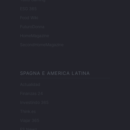
ESG 365
Food Wiki
FuturoDonna
HomeMagazine
SecondHomeMagazine
SPAGNA E AMERICA LATINA
Actualidad
Finanzas 24
Investindo 365
Think.es
Viajar 365
ES Newz