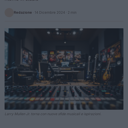
Redazione
·
14 Dicembre 2024
· 2 min
Larry Mullen Jr. torna con nuove sfide musicali e ispirazioni.