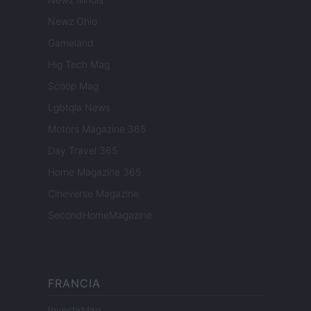
Newz Ohio
Gameland
Hig Tech Mag
Scoop Mag
Lgbtqia News
Motors Magazine 365
Day Travel 365
Home Magazine 365
Cineverse Magazine
SecondHomeMagazine
FRANCIA
InvestirMag