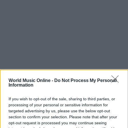
World Music Online -
Do Not Process My Personal
Information
Continua a leggere
If you wish to opt-out of the sale, sharing to third parties, or
processing of your personal or sensitive information for
NEWS
targeted advertising by us, please use the below opt-out
section to confirm your selection. Please note that after your
opt-out request is processed you may continue seeing