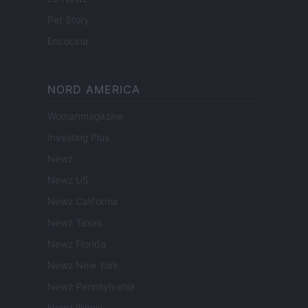
Pet Story
Encocina
NORD AMERICA
Womanmagazine
Investing Plus
Newz
Newz US
Newz California
Newz Texas
Newz Florida
Newz New York
Newz Pennsylvania
Newz Illinois