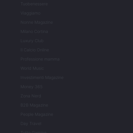
Tuobenessere
Viaggiamo
Nonne Magazine
Milano Cortina
Luxury Club
Il Calcio Online
Professione mamma
World Music
Investimenti Magazine
Money 365
Zona Nerd
B2B Magazine
People Magazine
Day Travel
Tutto Gaming