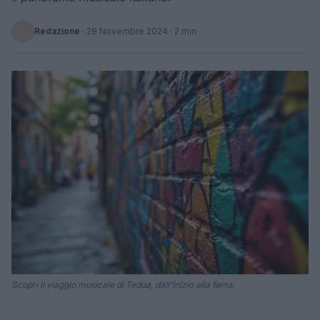
Redazione
·
28 Novembre 2024
· 2 min
Scopri il viaggio musicale di Tedua, dall'inizio alla fama.