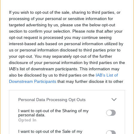
If you wish to opt-out of the sale, sharing to third parties, or
processing of your personal or sensitive information for
targeted advertising by us, please use the below opt-out
section to confirm your selection. Please note that after your
opt-out request is processed you may continue seeing
interest-based ads based on personal information utilized by
Continua a leggere
us or personal information disclosed to third parties prior to
your opt-out. You may separately opt-out of the further
disclosure of your personal information by third parties on the
NEWS
IAB’s list of downstream participants. This information may
also be disclosed by us to third parties on the
IAB’s List of
Downstream Participants
that may further disclose it to other
third parties.
Please note that this website/app uses one or more Google
Personal Data Processing Opt Outs
services and may gather and store information including but
not limited to your visit or usage behaviour. You may click to
I want to opt-out of the Sharing of my
personal data.
grant or deny consent to Google and its third-party tags to
Opted In
use your data for below specified purposes in below Google
consent section.
I want to opt-out of the Sale of my