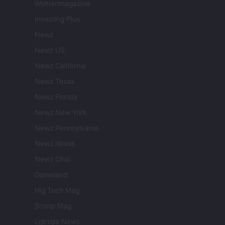
Womanmagazine
Investing Plus
Newz
Newz US
Newz California
Newz Texas
Newz Florida
Newz New York
Newz Pennsylvania
Newz Illinois
Newz Ohio
Gameland
Hig Tech Mag
Scoop Mag
Lgbtqia News