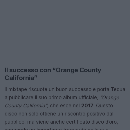
Il successo con “Orange County
California”
Il mixtape riscuote un buon successo e porta Tedua
a pubblicare il suo primo album ufficiale,
“Orange
County California”
, che esce nel
2017
. Questo
disco non solo ottiene un riscontro positivo dal
pubblico, ma viene anche certificato disco d’oro,
segnando un importante traguardo nella sua