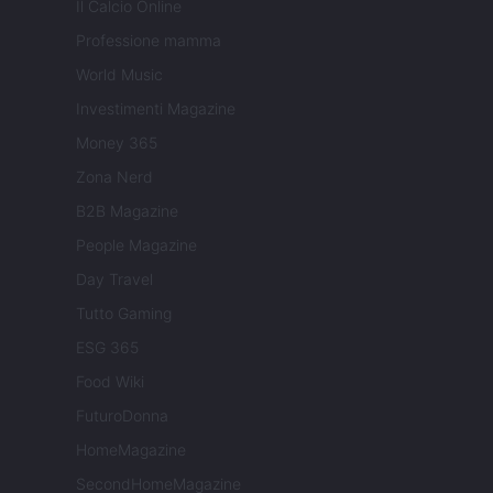
Il Calcio Online
Professione mamma
World Music
Investimenti Magazine
Money 365
Zona Nerd
B2B Magazine
People Magazine
Day Travel
Tutto Gaming
ESG 365
Food Wiki
FuturoDonna
HomeMagazine
SecondHomeMagazine