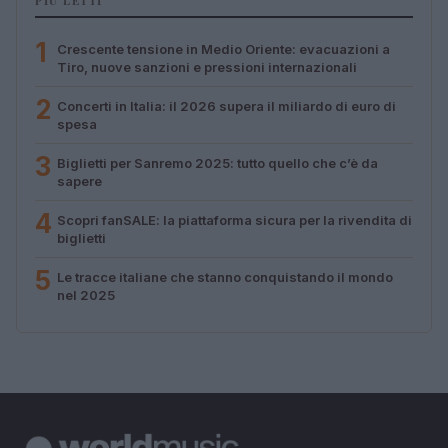
PIÙ LETTI
1
Crescente tensione in Medio Oriente: evacuazioni a
Tiro, nuove sanzioni e pressioni internazionali
2
Concerti in Italia: il 2026 supera il miliardo di euro di
spesa
3
Biglietti per Sanremo 2025: tutto quello che c’è da
sapere
4
Scopri fanSALE: la piattaforma sicura per la rivendita di
biglietti
5
Le tracce italiane che stanno conquistando il mondo
nel 2025