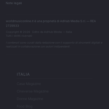
Note legali
worldmusiconline.it è una proprietà di AdHub Media S.r.l. — REA
2729933
Copyright © 2026 · Edito da AdHub Media — Italia
Tutti i diritti riservati
I contenuti sono curati dalla redazione con il supporto di strumenti digitali e
realizzati in collaborazione con autori indipendenti.
ITALIA
Casa Magazine
Cineverse Magazine
Donne Magazine
Food Blog