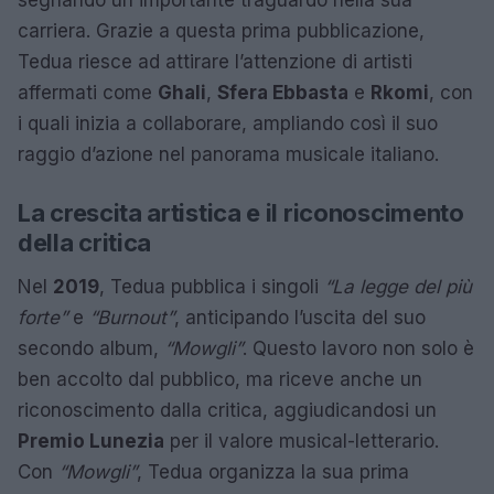
carriera. Grazie a questa prima pubblicazione,
Tedua riesce ad attirare l’attenzione di artisti
affermati come
Ghali
,
Sfera Ebbasta
e
Rkomi
, con
i quali inizia a collaborare, ampliando così il suo
raggio d’azione nel panorama musicale italiano.
La crescita artistica e il riconoscimento
della critica
Nel
2019
, Tedua pubblica i singoli
“La legge del più
forte”
e
“Burnout”
, anticipando l’uscita del suo
secondo album,
“Mowgli”
. Questo lavoro non solo è
ben accolto dal pubblico, ma riceve anche un
riconoscimento dalla critica, aggiudicandosi un
Premio Lunezia
per il valore musical-letterario.
Con
“Mowgli”
, Tedua organizza la sua prima