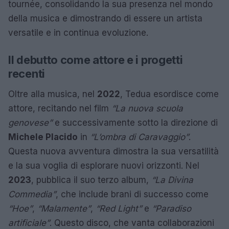
tournée, consolidando la sua presenza nel mondo
della musica e dimostrando di essere un artista
versatile e in continua evoluzione.
Il debutto come attore e i progetti
recenti
Oltre alla musica, nel
2022
, Tedua esordisce come
attore, recitando nel film
“La nuova scuola
genovese”
e successivamente sotto la direzione di
Michele Placido
in
“L’ombra di Caravaggio”
.
Questa nuova avventura dimostra la sua versatilità
e la sua voglia di esplorare nuovi orizzonti. Nel
2023
, pubblica il suo terzo album,
“La Divina
Commedia”
, che include brani di successo come
“Hoe”
,
“Malamente”
,
“Red Light”
e
“Paradiso
artificiale”
. Questo disco, che vanta collaborazioni