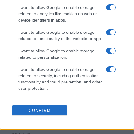
Edoardo Marchesi · 5 Ago 2026
I want to allow Google to enable storage
related to analytics like cookies on web or
NEWS
device identifiers in apps.
I want to allow Google to enable storage
related to functionality of the website or app.
I want to allow Google to enable storage
related to personalization.
I want to allow Google to enable storage
related to security, including authentication
functionality and fraud prevention, and other
user protection.
Streaming vs vinile: differenze tra mastering,
dinamica e ritualità
Letizia Fontana · 5 Ago 2026
CONFIRM