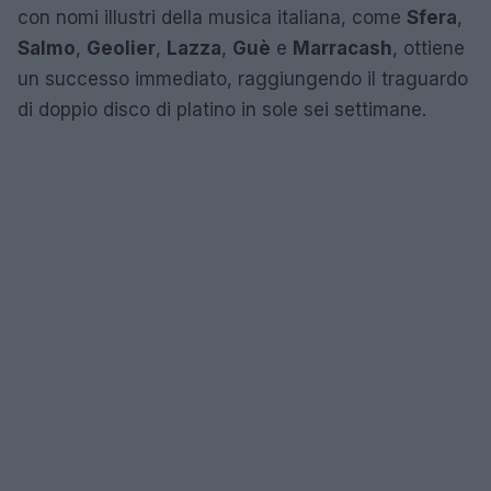
con nomi illustri della musica italiana, come
Sfera
,
Salmo
,
Geolier
,
Lazza
,
Guè
e
Marracash
, ottiene
un successo immediato, raggiungendo il traguardo
di doppio disco di platino in sole sei settimane.