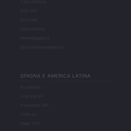
Tutto Gaming
ESG 365
Food Wiki
FuturoDonna
HomeMagazine
SecondHomeMagazine
SPAGNA E AMERICA LATINA
Actualidad
Finanzas 24
Investindo 365
Think.es
Viajar 365