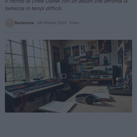
Il ritorno di Drew Daniel con un album che affronta la
bellezza in tempi difficili.
Redazione
·
28 Ottobre 2025
· 3 min