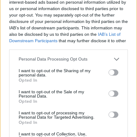
interest-based ads based on personal information utilized by
us or personal information disclosed to third parties prior to
your opt-out. You may separately opt-out of the further
disclosure of your personal information by third parties on the
IAB’s list of downstream participants. This information may
also be disclosed by us to third parties on the
IAB’s List of
Downstream Participants
that may further disclose it to other
third parties.
Please note that this website/app uses one or more Google
Personal Data Processing Opt Outs
services and may gather and store information including but
not limited to your visit or usage behaviour. You may click to
I want to opt-out of the Sharing of my
personal data.
grant or deny consent to Google and its third-party tags to
Opted In
use your data for below specified purposes in below Google
consent section.
I want to opt-out of the Sale of my
Personal Data.
Continua a leggere
Opted In
I want to opt-out of processing my
Personal Data for Targeted Advertising.
NEWS
Opted In
I want to opt-out of Collection, Use,