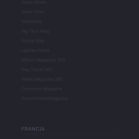
Newz Illinois
Newz Ohio
Gameland
Hig Tech Mag
Scoop Mag
Lgbtqia News
Motors Magazine 365
Day Travel 365
Home Magazine 365
Cineverse Magazine
SecondHomeMagazine
FRANCIA