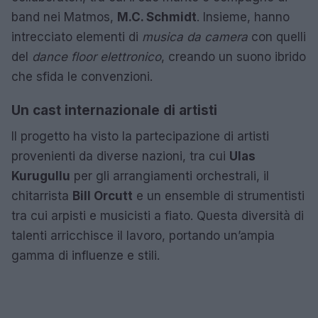
band nei Matmos,
M.C. Schmidt
. Insieme, hanno
intrecciato elementi di
musica da camera
con quelli
del
dance floor elettronico
, creando un suono ibrido
che sfida le convenzioni.
Un cast internazionale di artisti
Il progetto ha visto la partecipazione di artisti
provenienti da diverse nazioni, tra cui
Ulas
Kurugullu
per gli arrangiamenti orchestrali, il
chitarrista
Bill Orcutt
e un ensemble di strumentisti
tra cui arpisti e musicisti a fiato. Questa diversità di
talenti arricchisce il lavoro, portando un’ampia
gamma di influenze e stili.