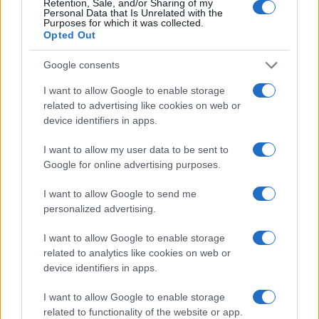
Retention, Sale, and/or Sharing of my
Personal Data that Is Unrelated with the
Purposes for which it was collected.
Opted Out
Google consents
I want to allow Google to enable storage
related to advertising like cookies on web or
device identifiers in apps.
I want to allow my user data to be sent to
Francesco Guccini: la Rai ricorda il grande cantautore
con programmi dedicati
Google for online advertising purposes.
Cristian Castiglioni · 9 Ago 2026
I want to allow Google to send me
personalized advertising.
NEWS
I want to allow Google to enable storage
related to analytics like cookies on web or
device identifiers in apps.
I want to allow Google to enable storage
related to functionality of the website or app.