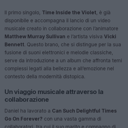
Il primo singolo,
Time Inside the Violet
, è già
disponibile e accompagna il lancio di un video
musicale creato in collaborazione con l’animatore
Matthew Murray Sullivan
e l’artista visiva
Vicki
Bennett
. Questo brano, che si distingue per la sua
fusione di suoni elettronici e melodie classiche,
serve da introduzione a un album che affronta temi
complessi legati alla bellezza e all’emozione nel
contesto della modernità distopica.
Un viaggio musicale attraverso la
collaborazione
Daniel ha lavorato a
Can Such Delightful Times
Go On Forever?
con una vasta gamma di
collaboratori, tra cui il suo marito e compagno di