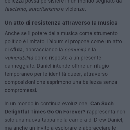
bellezza possa persistere in un mondo segnato da
fascismo
,
autoritarismo
e violenze.
Un atto di resistenza attraverso la musica
Anche se il potere della musica come strumento
politico è limitato, l’album si propone come un atto
di
sfida
, abbracciando la
comunità
e la
vulnerabilità
come risposte a un presente
danneggiato. Daniel intende offrire un rifugio
temporaneo per le identità queer, attraverso
composizioni che esprimono una bellezza senza
compromessi.
In un mondo in continua evoluzione,
Can Such
Delightful Times Go On Forever?
rappresenta non
solo una nuova tappa nella carriera di Drew Daniel,
ma anche un invito a esplorare e abbracciare le