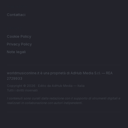
MAGAZINE
Contattaci
LEGALE
Cookie Policy
Privacy Policy
Note legali
worldmusiconline.it è una proprietà di AdHub Media S.r.l. — REA
2729933
Copyright © 2026 · Edito da AdHub Media — Italia
Tutti i diritti riservati
I contenuti sono curati dalla redazione con il supporto di strumenti digitali e
realizzati in collaborazione con autori indipendenti.