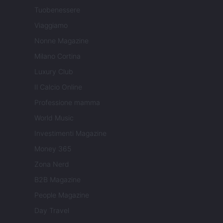
Tuobenessere
Viaggiamo
Nonne Magazine
Milano Cortina
Luxury Club
Il Calcio Online
Professione mamma
World Music
Investimenti Magazine
Money 365
Zona Nerd
B2B Magazine
People Magazine
Day Travel