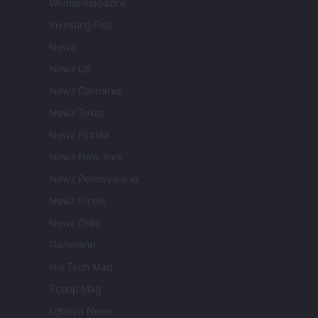
Womanmagazine
Investing Plus
Newz
Newz US
Newz California
Newz Texas
Newz Florida
Newz New York
Newz Pennsylvania
Newz Illinois
Newz Ohio
Gameland
Hig Tech Mag
Scoop Mag
Lgbtqia News