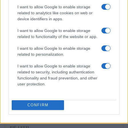
I want to allow Google to enable storage
related to analytics like cookies on web or
NEWS
device identifiers in apps.
I want to allow Google to enable storage
related to functionality of the website or app.
I want to allow Google to enable storage
related to personalization.
I want to allow Google to enable storage
related to security, including authentication
functionality and fraud prevention, and other
user protection.
Streaming vs vinile: differenze tra mastering,
dinamica e ritualità
Letizia Fontana · 5 Ago 2026
CONFIRM
PIÙ LETTI