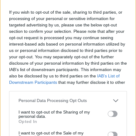
If you wish to opt-out of the sale, sharing to third parties, or
processing of your personal or sensitive information for
targeted advertising by us, please use the below opt-out
section to confirm your selection. Please note that after your
opt-out request is processed you may continue seeing
interest-based ads based on personal information utilized by
Continua a leggere
us or personal information disclosed to third parties prior to
your opt-out. You may separately opt-out of the further
disclosure of your personal information by third parties on the
NEWS
IAB’s list of downstream participants. This information may
also be disclosed by us to third parties on the
IAB’s List of
Downstream Participants
that may further disclose it to other
third parties.
Please note that this website/app uses one or more Google
Personal Data Processing Opt Outs
services and may gather and store information including but
not limited to your visit or usage behaviour. You may click to
I want to opt-out of the Sharing of my
personal data.
grant or deny consent to Google and its third-party tags to
Opted In
use your data for below specified purposes in below Google
consent section.
I want to opt-out of the Sale of my