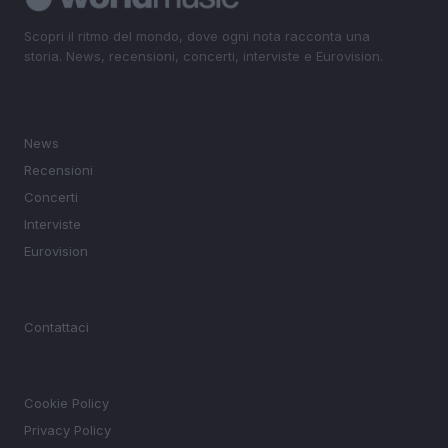
Scopri il ritmo del mondo, dove ogni nota racconta una
storia. News, recensioni, concerti, interviste e Eurovision.
SEZIONI
News
Recensioni
Concerti
Interviste
Eurovision
MAGAZINE
Contattaci
LEGALE
Cookie Policy
Privacy Policy