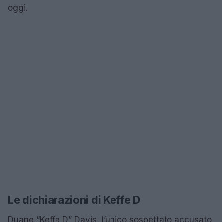
oggi.
Le dichiarazioni di Keffe D
Duane “Keffe D” Davis, l’unico sospettato accusato