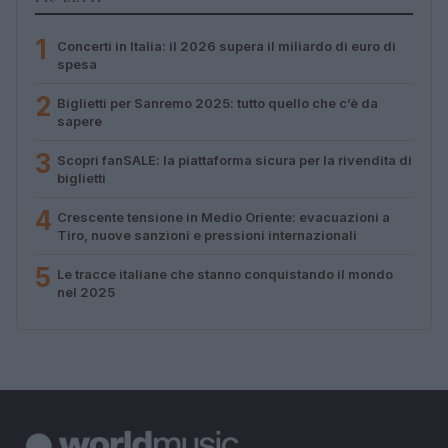
1
Concerti in Italia: il 2026 supera il miliardo di euro di
spesa
2
Biglietti per Sanremo 2025: tutto quello che c’è da
sapere
3
Scopri fanSALE: la piattaforma sicura per la rivendita di
biglietti
4
Crescente tensione in Medio Oriente: evacuazioni a
Tiro, nuove sanzioni e pressioni internazionali
5
Le tracce italiane che stanno conquistando il mondo
nel 2025