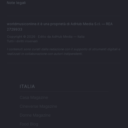
Note legali
worldmusiconline.it è una proprietà di AdHub Media S.r.l. — REA
2729933
Copyright © 2026 · Edito da AdHub Media — Italia
Tutti i diritti riservati
I contenuti sono curati dalla redazione con il supporto di strumenti digitali e
realizzati in collaborazione con autori indipendenti.
ITALIA
Casa Magazine
Cineverse Magazine
Donne Magazine
Food Blog