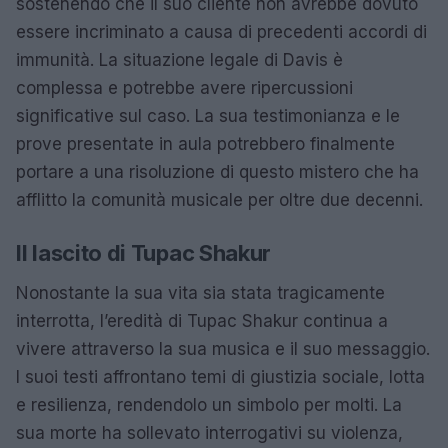
sostenendo che il suo cliente non avrebbe dovuto
essere incriminato a causa di precedenti accordi di
immunità. La situazione legale di Davis è
complessa e potrebbe avere ripercussioni
significative sul caso. La sua testimonianza e le
prove presentate in aula potrebbero finalmente
portare a una risoluzione di questo mistero che ha
afflitto la comunità musicale per oltre due decenni.
Il lascito di Tupac Shakur
Nonostante la sua vita sia stata tragicamente
interrotta, l’eredità di Tupac Shakur continua a
vivere attraverso la sua musica e il suo messaggio.
I suoi testi affrontano temi di giustizia sociale, lotta
e resilienza, rendendolo un simbolo per molti. La
sua morte ha sollevato interrogativi su violenza,