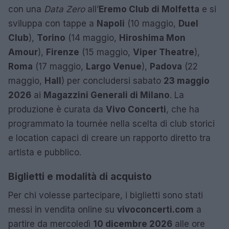
con una
Data Zero
all’
Eremo Club di Molfetta
e si
sviluppa con tappe a
Napoli
(10 maggio,
Duel
Club
),
Torino
(14 maggio,
Hiroshima Mon
Amour
),
Firenze
(15 maggio,
Viper Theatre
),
Roma
(17 maggio,
Largo Venue
),
Padova
(22
maggio,
Hall
) per concludersi sabato
23 maggio
2026
ai
Magazzini Generali di Milano
. La
produzione è curata da
Vivo Concerti
, che ha
programmato la tournée nella scelta di club storici
e location capaci di creare un rapporto diretto tra
artista e pubblico.
Biglietti e modalità di acquisto
Per chi volesse partecipare, i biglietti sono stati
messi in vendita online su
vivoconcerti.com
a
partire da mercoledì
10 dicembre 2026
alle ore