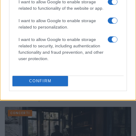
I want to allow Google to enable storage
CONCERTI
related to functionality of the website or app.
I want to allow Google to enable storage
related to personalization.
I want to allow Google to enable storage
related to security, including authentication
functionality and fraud prevention, and other
user protection.
CONFIRM
Agosto a Roma: festival, concerti e sagre da non
perdere
Letizia Fontana · 7 Ago 2026
CONCERTI