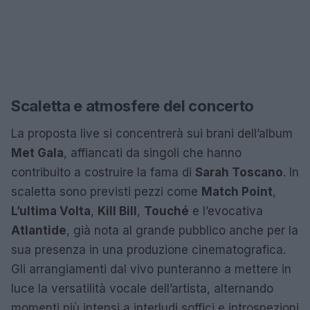
Scaletta e atmosfere del concerto
La proposta live si concentrerà sui brani dell’album
Met Gala
, affiancati da singoli che hanno
contribuito a costruire la fama di
Sarah Toscano
. In
scaletta sono previsti pezzi come
Match Point
,
L’ultima Volta
,
Kill Bill
,
Touché
e l’evocativa
Atlantide
, già nota al grande pubblico anche per la
sua presenza in una produzione cinematografica.
Gli arrangiamenti dal vivo punteranno a mettere in
luce la versatilità vocale dell’artista, alternando
momenti più intensi a interludi soffici e introspezioni