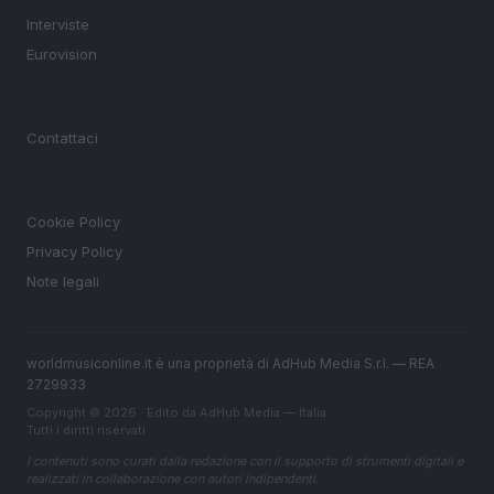
Interviste
Eurovision
MAGAZINE
Contattaci
LEGALE
Cookie Policy
Privacy Policy
Note legali
worldmusiconline.it è una proprietà di AdHub Media S.r.l. — REA
2729933
Copyright © 2026 · Edito da AdHub Media — Italia
Tutti i diritti riservati
I contenuti sono curati dalla redazione con il supporto di strumenti digitali e
realizzati in collaborazione con autori indipendenti.