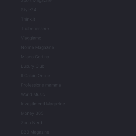
Sport Magazine
Style24
Think.it
Tuobenessere
Viaggiamo
Nonne Magazine
Milano Cortina
Luxury Club
Il Calcio Online
Professione mamma
World Music
Investimenti Magazine
Money 365
Zona Nerd
B2B Magazine