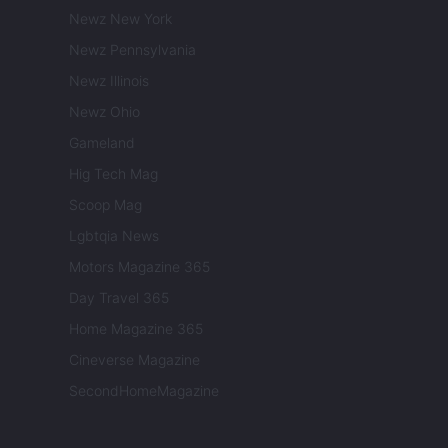
Newz New York
Newz Pennsylvania
Newz Illinois
Newz Ohio
Gameland
Hig Tech Mag
Scoop Mag
Lgbtqia News
Motors Magazine 365
Day Travel 365
Home Magazine 365
Cineverse Magazine
SecondHomeMagazine