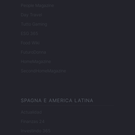
People Magazine
Day Travel
Tutto Gaming
ESG 365
Food Wiki
FuturoDonna
HomeMagazine
SecondHomeMagazine
SPAGNA E AMERICA LATINA
Actualidad
Finanzas 24
Investindo 365