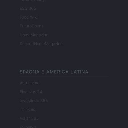
ESG 365
Food Wiki
FuturoDonna
HomeMagazine
SecondHomeMagazine
SPAGNA E AMERICA LATINA
Actualidad
Finanzas 24
Investindo 365
Think.es
Viajar 365
ES Newz