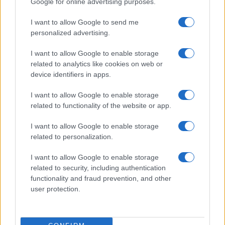
Google for online advertising purposes.
I want to allow Google to send me
personalized advertising.
I want to allow Google to enable storage
Noemi in ospedale: il racconto della riabilitazione e il
related to analytics like cookies on web or
ritorno sul palco
device identifiers in apps.
Susanna Riva · 6 Ago 2026
I want to allow Google to enable storage
related to functionality of the website or app.
NEWS
I want to allow Google to enable storage
related to personalization.
I want to allow Google to enable storage
related to security, including authentication
functionality and fraud prevention, and other
user protection.