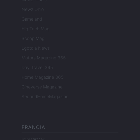
Newz Ohio
Gameland
Hig Tech Mag
Scoop Mag
Lgbtqia News
Motors Magazine 365
Day Travel 365
Home Magazine 365
Cineverse Magazine
SecondHomeMagazine
FRANCIA
InvestirMag