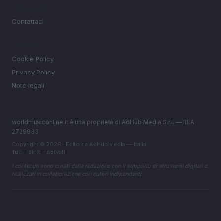
MAGAZINE
Contattaci
LEGALE
Cookie Policy
Privacy Policy
Note legali
worldmusiconline.it è una proprietà di AdHub Media S.r.l. — REA
2729933
Copyright © 2026 · Edito da AdHub Media — Italia
Tutti i diritti riservati
I contenuti sono curati dalla redazione con il supporto di strumenti digitali e
realizzati in collaborazione con autori indipendenti.