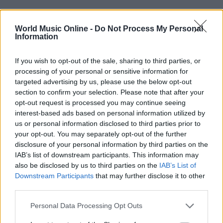
World Music Online -
Do Not Process My Personal
Information
If you wish to opt-out of the sale, sharing to third parties, or
processing of your personal or sensitive information for
targeted advertising by us, please use the below opt-out
section to confirm your selection. Please note that after your
opt-out request is processed you may continue seeing
interest-based ads based on personal information utilized by
us or personal information disclosed to third parties prior to
your opt-out. You may separately opt-out of the further
disclosure of your personal information by third parties on the
IAB’s list of downstream participants. This information may
Continua a leggere
also be disclosed by us to third parties on the
IAB’s List of
Downstream Participants
that may further disclose it to other
third parties.
NEWS
Please note that this website/app uses one or more Google
Personal Data Processing Opt Outs
services and may gather and store information including but