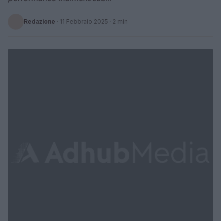
Redazione
·
11 Febbraio 2025
· 2 min