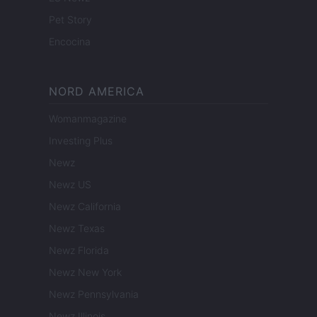
Pet Story
Encocina
NORD AMERICA
Womanmagazine
Investing Plus
Newz
Newz US
Newz California
Newz Texas
Newz Florida
Newz New York
Newz Pennsylvania
Newz Illinois