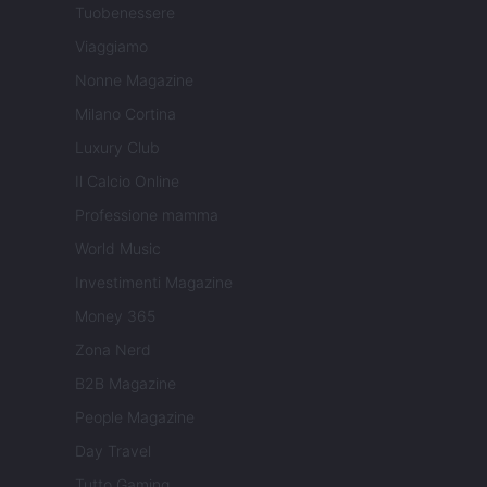
Tuobenessere
Viaggiamo
Nonne Magazine
Milano Cortina
Luxury Club
Il Calcio Online
Professione mamma
World Music
Investimenti Magazine
Money 365
Zona Nerd
B2B Magazine
People Magazine
Day Travel
Tutto Gaming