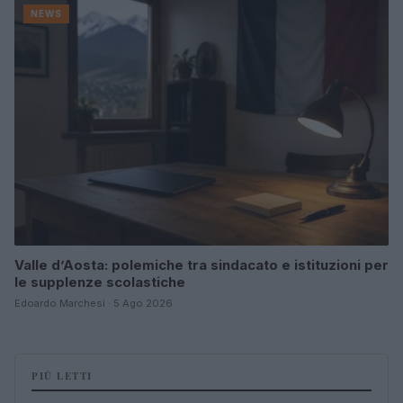
NEWS
Valle d’Aosta: polemiche tra sindacato e istituzioni per
le supplenze scolastiche
Edoardo Marchesi · 5 Ago 2026
PIÙ LETTI