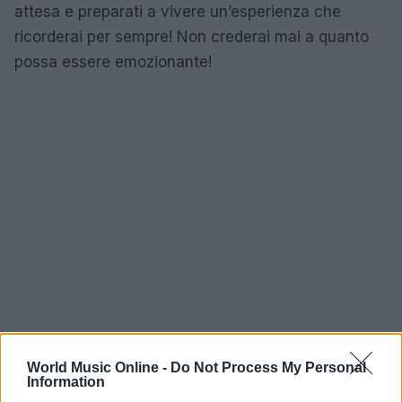
attesa e preparati a vivere un’esperienza che
ricorderai per sempre! Non crederai mai a quanto
possa essere emozionante!
World Music Online -
Do Not Process My Personal
Information