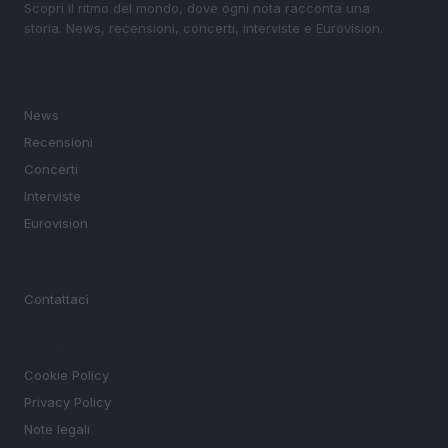
Scopri il ritmo del mondo, dove ogni nota racconta una
storia. News, recensioni, concerti, interviste e Eurovision.
SEZIONI
News
Recensioni
Concerti
Interviste
Eurovision
MAGAZINE
Contattaci
LEGALE
Cookie Policy
Privacy Policy
Note legali