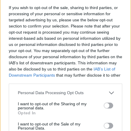
If you wish to opt-out of the sale, sharing to third parties, or
AUTORE
processing of your personal or sensitive information for
Redazione
targeted advertising by us, please use the below opt-out
section to confirm your selection. Please note that after your
opt-out request is processed you may continue seeing
interest-based ads based on personal information utilized by
us or personal information disclosed to third parties prior to
your opt-out. You may separately opt-out of the further
disclosure of your personal information by third parties on the
IAB’s list of downstream participants. This information may
also be disclosed by us to third parties on the
IAB’s List of
Downstream Participants
that may further disclose it to other
third parties.
Please note that this website/app uses one or more Google
Personal Data Processing Opt Outs
services and may gather and store information including but
not limited to your visit or usage behaviour. You may click to
I want to opt-out of the Sharing of my
personal data.
grant or deny consent to Google and its third-party tags to
Opted In
use your data for below specified purposes in below Google
consent section.
I want to opt-out of the Sale of my
Personal Data.