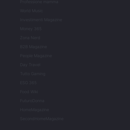
Professione mamma
World Music
Investimenti Magazine
Money 365
Zona Nerd
B2B Magazine
People Magazine
Day Travel
Tutto Gaming
ESG 365
Food Wiki
FuturoDonna
HomeMagazine
SecondHomeMagazine