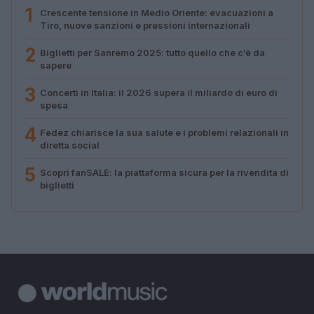
1
Crescente tensione in Medio Oriente: evacuazioni a
Tiro, nuove sanzioni e pressioni internazionali
2
Biglietti per Sanremo 2025: tutto quello che c’è da
sapere
3
Concerti in Italia: il 2026 supera il miliardo di euro di
spesa
4
Fedez chiarisce la sua salute e i problemi relazionali in
diretta social
5
Scopri fanSALE: la piattaforma sicura per la rivendita di
biglietti