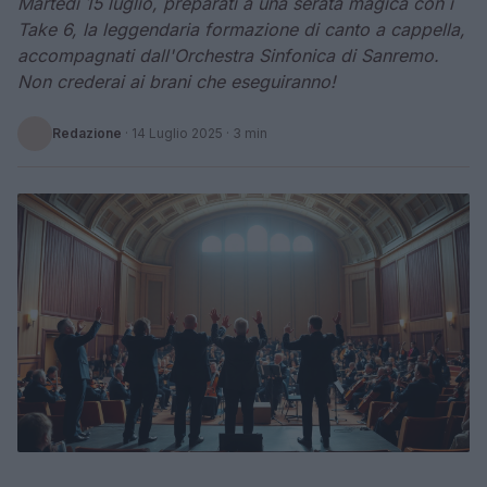
Martedì 15 luglio, preparati a una serata magica con i
Take 6, la leggendaria formazione di canto a cappella,
accompagnati dall'Orchestra Sinfonica di Sanremo.
Non crederai ai brani che eseguiranno!
Redazione
·
14 Luglio 2025
· 3 min