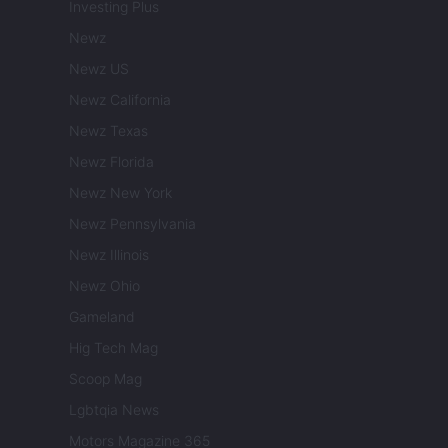
Investing Plus
Newz
Newz US
Newz California
Newz Texas
Newz Florida
Newz New York
Newz Pennsylvania
Newz Illinois
Newz Ohio
Gameland
Hig Tech Mag
Scoop Mag
Lgbtqia News
Motors Magazine 365