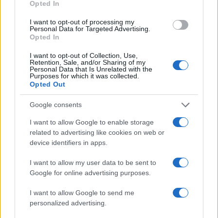
Opted In
I want to opt-out of processing my
Personal Data for Targeted Advertising.
Opted In
I want to opt-out of Collection, Use,
Continua a leggere
Retention, Sale, and/or Sharing of my
Personal Data that Is Unrelated with the
Purposes for which it was collected.
Opted Out
NEWS
Google consents
I want to allow Google to enable storage
related to advertising like cookies on web or
device identifiers in apps.
I want to allow my user data to be sent to
Google for online advertising purposes.
I want to allow Google to send me
personalized advertising.