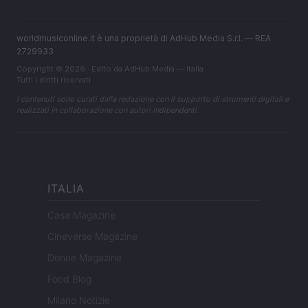
worldmusiconline.it è una proprietà di AdHub Media S.r.l. — REA
2729933
Copyright © 2026 · Edito da AdHub Media — Italia
Tutti i diritti riservati
I contenuti sono curati dalla redazione con il supporto di strumenti digitali e
realizzati in collaborazione con autori indipendenti.
ITALIA
Casa Magazine
Cineverse Magazine
Donne Magazine
Food Blog
Milano Notizie