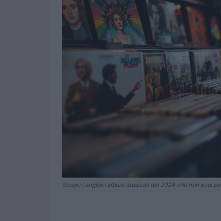
Scopri i migliori album musicali del 2024 che non puoi pe