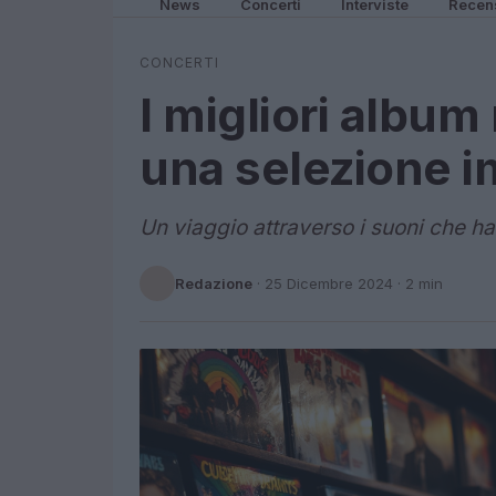
News
Concerti
Interviste
Recen
CONCERTI
I migliori album
una selezione i
Un viaggio attraverso i suoni che h
Redazione
·
25 Dicembre 2024
· 2 min