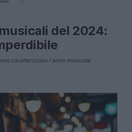
sioni
 musicali del 2024:
mperdibile
anno caratterizzato l'anno musicale