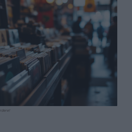
rdere!