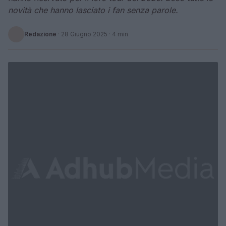
novità che hanno lasciato i fan senza parole.
Redazione
·
28 Giugno 2025
· 4 min