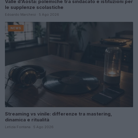
Valle d’Aosta: polemiche tra sindacato e istituzioni per
le supplenze scolastiche
Edoardo Marchesi · 5 Ago 2026
NEWS
Streaming vs vinile: differenze tra mastering,
dinamica e ritualità
Letizia Fontana · 5 Ago 2026