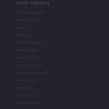
NORD AMERICA
Womanmagazine
Investing Plus
Newz
Newz US
Newz California
Newz Texas
Newz Florida
Newz New York
Newz Pennsylvania
Newz Illinois
Newz Ohio
Gameland
Hig Tech Mag