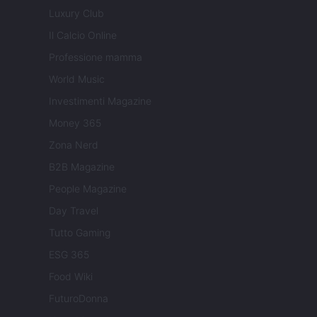
Luxury Club
Il Calcio Online
Professione mamma
World Music
Investimenti Magazine
Money 365
Zona Nerd
B2B Magazine
People Magazine
Day Travel
Tutto Gaming
ESG 365
Food Wiki
FuturoDonna