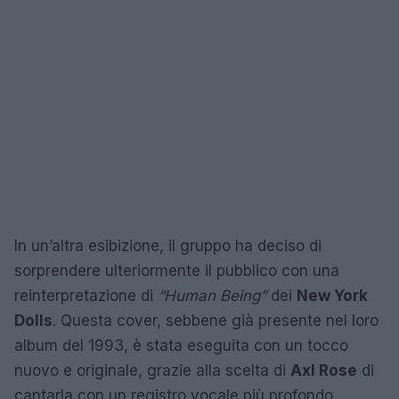
In un’altra esibizione, il gruppo ha deciso di
sorprendere ulteriormente il pubblico con una
reinterpretazione di
“Human Being”
dei
New York
Dolls
. Questa cover, sebbene già presente nel loro
album del 1993, è stata eseguita con un tocco
nuovo e originale, grazie alla scelta di
Axl Rose
di
cantarla con un registro vocale più profondo