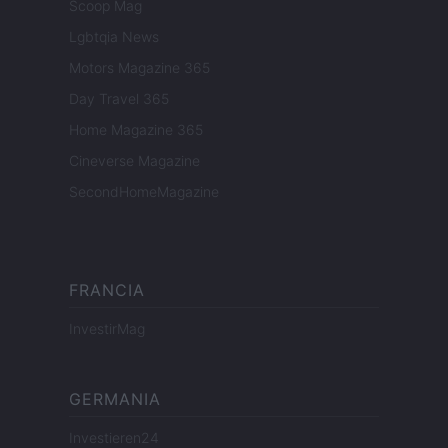
Scoop Mag
Lgbtqia News
Motors Magazine 365
Day Travel 365
Home Magazine 365
Cineverse Magazine
SecondHomeMagazine
FRANCIA
InvestirMag
GERMANIA
Investieren24