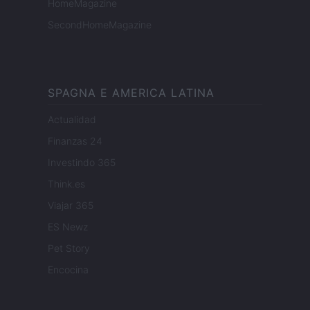
HomeMagazine
SecondHomeMagazine
SPAGNA E AMERICA LATINA
Actualidad
Finanzas 24
Investindo 365
Think.es
Viajar 365
ES Newz
Pet Story
Encocina