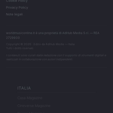
Cookie Policy
Privacy Policy
Note legali
worldmusiconline.it è una proprietà di AdHub Media S.r.l. — REA
2729933
Copyright © 2026 · Edito da AdHub Media — Italia
Tutti i diritti riservati
I contenuti sono curati dalla redazione con il supporto di strumenti digitali e
realizzati in collaborazione con autori indipendenti.
ITALIA
Casa Magazine
Cineverse Magazine