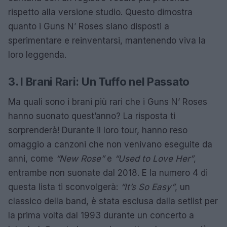
rispetto alla versione studio. Questo dimostra
quanto i Guns N’ Roses siano disposti a
sperimentare e reinventarsi, mantenendo viva la
loro leggenda.
3. I Brani Rari: Un Tuffo nel Passato
Ma quali sono i brani più rari che i Guns N’ Roses
hanno suonato quest’anno? La risposta ti
sorprenderà! Durante il loro tour, hanno reso
omaggio a canzoni che non venivano eseguite da
anni, come
“New Rose”
e
“Used to Love Her”
,
entrambe non suonate dal 2018. E la numero 4 di
questa lista ti sconvolgerà:
“It’s So Easy”
, un
classico della band, è stata esclusa dalla setlist per
la prima volta dal 1993 durante un concerto a