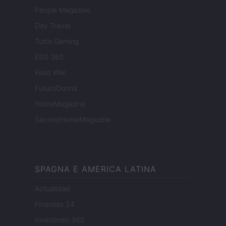
People Magazine
Day Travel
Tutto Gaming
ESG 365
Food Wiki
FuturoDonna
HomeMagazine
SecondHomeMagazine
SPAGNA E AMERICA LATINA
Actualidad
Finanzas 24
Investindo 365