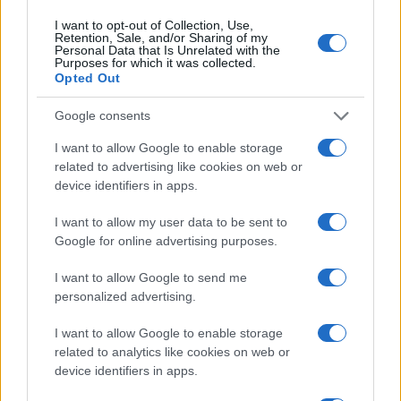
I want to opt-out of Collection, Use,
Retention, Sale, and/or Sharing of my
Personal Data that Is Unrelated with the
Purposes for which it was collected.
Opted Out
Google consents
I want to allow Google to enable storage
related to advertising like cookies on web or
Noemi in ospedale: il racconto della riabilitazione e il
device identifiers in apps.
ritorno sul palco
I want to allow my user data to be sent to
Susanna Riva · 6 Ago 2026
Google for online advertising purposes.
NEWS
I want to allow Google to send me
personalized advertising.
I want to allow Google to enable storage
related to analytics like cookies on web or
device identifiers in apps.