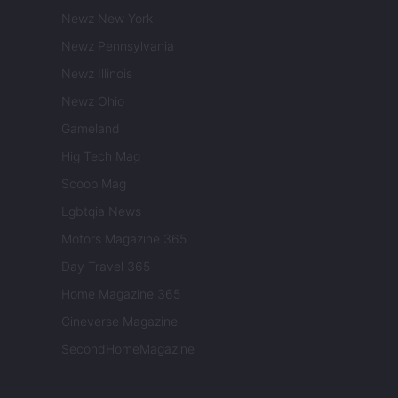
Newz New York
Newz Pennsylvania
Newz Illinois
Newz Ohio
Gameland
Hig Tech Mag
Scoop Mag
Lgbtqia News
Motors Magazine 365
Day Travel 365
Home Magazine 365
Cineverse Magazine
SecondHomeMagazine