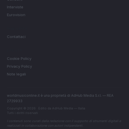
Interviste
Eurovision
MAGAZINE
Contattaci
LEGALE
Cookie Policy
Privacy Policy
Note legali
worldmusiconline.it è una proprietà di AdHub Media S.r.l. — REA
2729933
Copyright © 2026 · Edito da AdHub Media — Italia
Tutti i diritti riservati
I contenuti sono curati dalla redazione con il supporto di strumenti digitali e
realizzati in collaborazione con autori indipendenti.