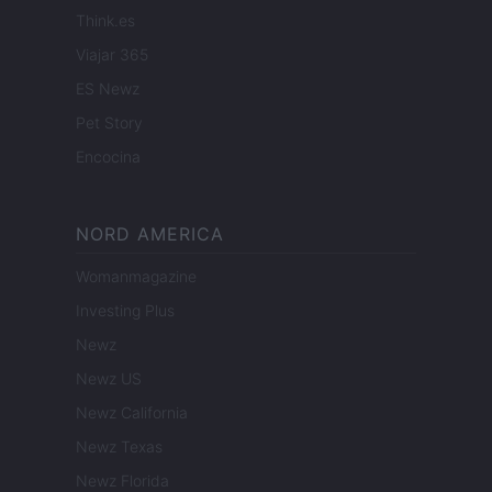
Think.es
Viajar 365
ES Newz
Pet Story
Encocina
NORD AMERICA
Womanmagazine
Investing Plus
Newz
Newz US
Newz California
Newz Texas
Newz Florida