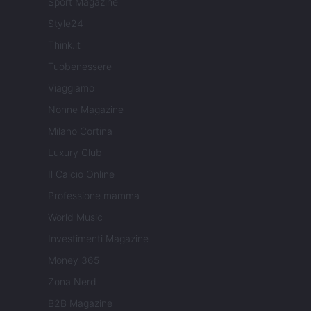
Sport Magazine
Style24
Think.it
Tuobenessere
Viaggiamo
Nonne Magazine
Milano Cortina
Luxury Club
Il Calcio Online
Professione mamma
World Music
Investimenti Magazine
Money 365
Zona Nerd
B2B Magazine