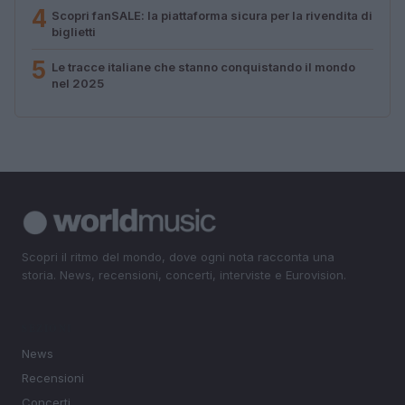
4
Scopri fanSALE: la piattaforma sicura per la rivendita di
biglietti
5
Le tracce italiane che stanno conquistando il mondo
nel 2025
Scopri il ritmo del mondo, dove ogni nota racconta una
storia. News, recensioni, concerti, interviste e Eurovision.
SEZIONI
News
Recensioni
Concerti