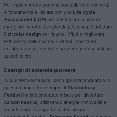
Per implementare pratiche sostenibili nei concerti,
è fondamentale iniziare con una
Life Cycle
Assessment (LCA)
per identificare le aree di
maggiore impatto. Le aziende possono poi adottare
il
circular design
per ridurre i rifiuti e migliorare
l’efficienza delle risorse. È altresì importante
collaborare con fornitori e partner che condividano
questi valori.
Esempi di aziende pioniere
Alcuni festival musicali sono già all’avanguardia in
questo campo. Ad esempio, il
Glastonbury
Festival
ha implementato misure per diventare
carbon neutral
, utilizzando energie rinnovabili e
incentivando il trasporto sostenibile per i
partecipanti. Anche il
Primavera Sound
ha avviato