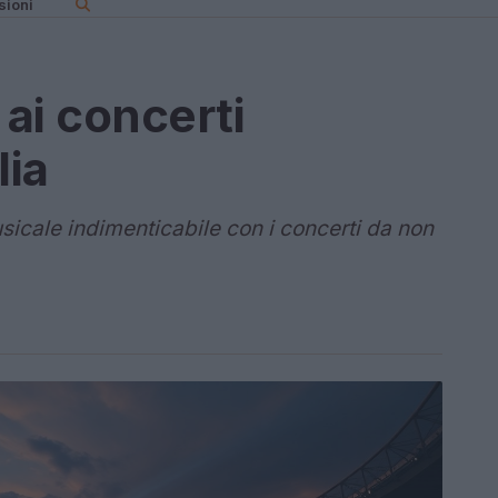
sioni
ai concerti
lia
sicale indimenticabile con i concerti da non