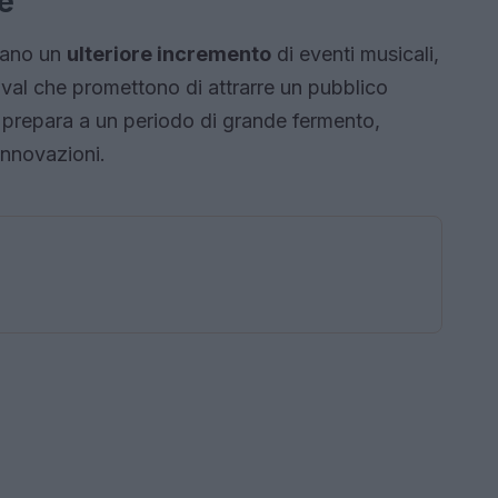
e
icano un
ulteriore incremento
di eventi musicali,
tival che promettono di attrarre un pubblico
i prepara a un periodo di grande fermento,
innovazioni.