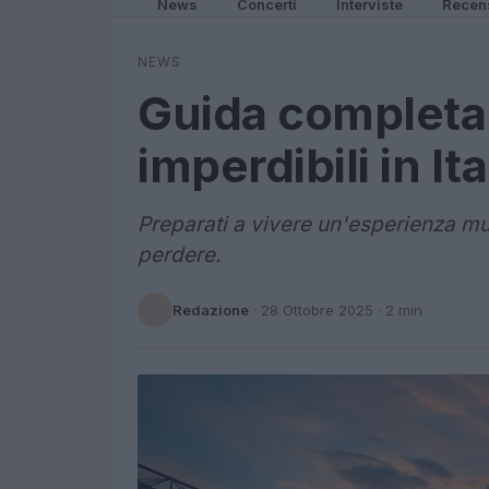
News
Concerti
Interviste
Recen
NEWS
Guida completa 
imperdibili in Ita
Preparati a vivere un'esperienza mu
perdere.
Redazione
·
28 Ottobre 2025
· 2 min