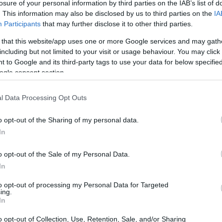
losure of your personal information by third parties on the IAB’s list of
. This information may also be disclosed by us to third parties on the
IA
Participants
that may further disclose it to other third parties.
 that this website/app uses one or more Google services and may gath
including but not limited to your visit or usage behaviour. You may click 
 to Google and its third-party tags to use your data for below specifi
ogle consent section.
l Data Processing Opt Outs
o opt-out of the Sharing of my personal data.
In
o opt-out of the Sale of my Personal Data.
In
to opt-out of processing my Personal Data for Targeted
ing.
interessanti
In
o opt-out of Collection, Use, Retention, Sale, and/or Sharing