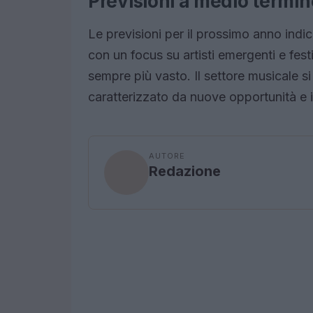
Previsioni a medio termin
Le previsioni per il prossimo anno ind
con un focus su artisti emergenti e fes
sempre più vasto. Il settore musicale s
caratterizzato da nuove opportunità e 
AUTORE
Redazione