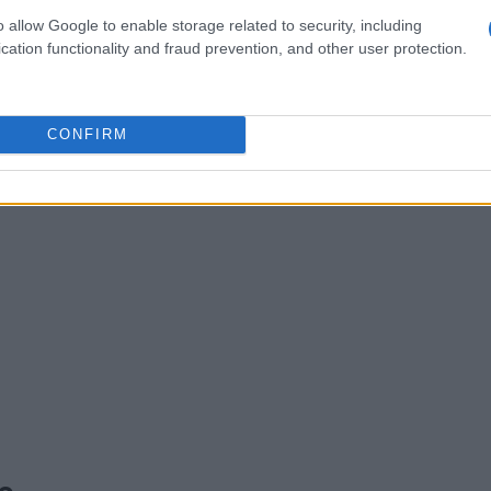
n
ottimo investimento
.
o allow Google to enable storage related to security, including
cation functionality and fraud prevention, and other user protection.
CONFIRM