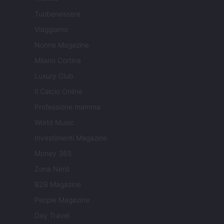
Tuobenessere
Viaggiamo
Nonne Magazine
Milano Cortina
Luxury Club
Il Calcio Online
Professione mamma
World Music
Investimenti Magazine
Money 365
Zona Nerd
B2B Magazine
People Magazine
Day Travel