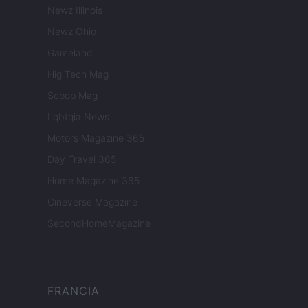
Newz Illinois
Newz Ohio
Gameland
Hig Tech Mag
Scoop Mag
Lgbtqia News
Motors Magazine 365
Day Travel 365
Home Magazine 365
Cineverse Magazine
SecondHomeMagazine
FRANCIA