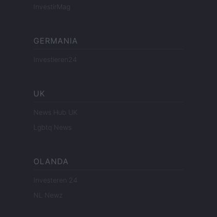
InvestirMag
GERMANIA
Investieren24
UK
News Hub UK
Lgbtq News
OLANDA
Investeren 24
NL Newz