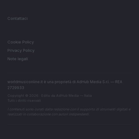
MAGAZINE
Contattaci
LEGALE
Cookie Policy
Privacy Policy
Note legali
worldmusiconline.it è una proprietà di AdHub Media S.r.l. — REA
2729933
Copyright © 2026 · Edito da AdHub Media — Italia
Tutti i diritti riservati
I contenuti sono curati dalla redazione con il supporto di strumenti digitali e
realizzati in collaborazione con autori indipendenti.