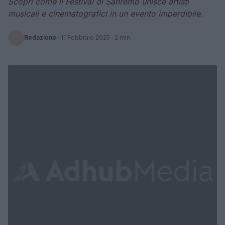
Scopri come il Festival di Sanremo unisce artisti
musicali e cinematografici in un evento imperdibile.
Redazione
·
11 Febbraio 2025
· 2 min