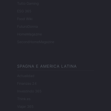
Tutto Gaming
ESG 365
Food Wiki
FuturoDonna
HomeMagazine
SecondHomeMagazine
SPAGNA E AMERICA LATINA
Actualidad
Finanzas 24
Investindo 365
Think.es
Viajar 365