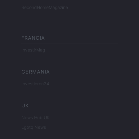
SecondHomeMagazine
FRANCIA
InvestirMag
GERMANIA
Investieren24
UK
News Hub UK
Lgbtq News