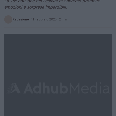
La 75ª edizione del Festival di Sanremo promette
emozioni e sorprese imperdibili.
Redazione
·
11 Febbraio 2025
· 2 min