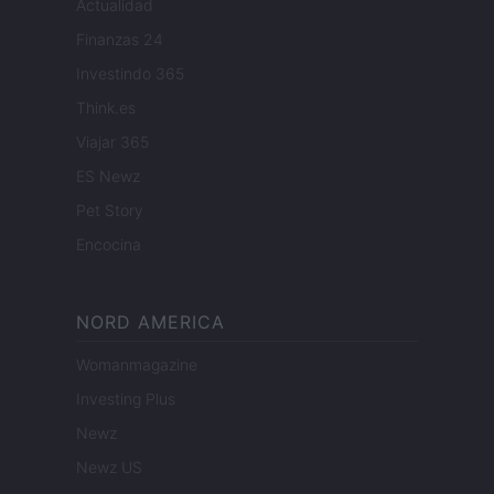
Actualidad
Finanzas 24
Investindo 365
Think.es
Viajar 365
ES Newz
Pet Story
Encocina
NORD AMERICA
Womanmagazine
Investing Plus
Newz
Newz US