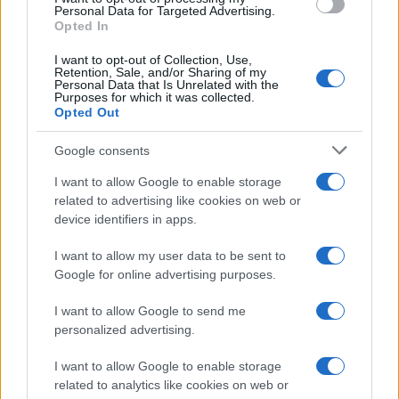
NEWS
Personal Data for Targeted Advertising.
Opted In
I want to opt-out of Collection, Use,
Retention, Sale, and/or Sharing of my
Personal Data that Is Unrelated with the
Purposes for which it was collected.
Opted Out
Google consents
I want to allow Google to enable storage
related to advertising like cookies on web or
device identifiers in apps.
Noemi in ospedale: il racconto della riabilitazione e il
I want to allow my user data to be sent to
ritorno sul palco
Google for online advertising purposes.
Susanna Riva · 6 Ago 2026
I want to allow Google to send me
personalized advertising.
NEWS
I want to allow Google to enable storage
related to analytics like cookies on web or