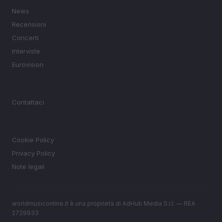
News
Recensioni
Concerti
Interviste
Eurovision
MAGAZINE
Contattaci
LEGALE
Cookie Policy
Privacy Policy
Note legali
worldmusiconline.it è una proprietà di AdHub Media S.r.l. — REA
2729933