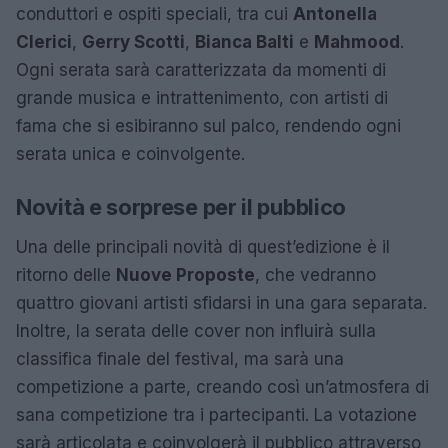
conduttori e ospiti speciali, tra cui
Antonella
Clerici
,
Gerry Scotti
,
Bianca Balti
e
Mahmood
.
Ogni serata sarà caratterizzata da momenti di
grande musica e intrattenimento, con artisti di
fama che si esibiranno sul palco, rendendo ogni
serata unica e coinvolgente.
Novità e sorprese per il pubblico
Una delle principali novità di quest’edizione è il
ritorno delle
Nuove Proposte
, che vedranno
quattro giovani artisti sfidarsi in una gara separata.
Inoltre, la serata delle cover non influirà sulla
classifica finale del festival, ma sarà una
competizione a parte, creando così un’atmosfera di
sana competizione tra i partecipanti. La votazione
sarà articolata e coinvolgerà il pubblico attraverso