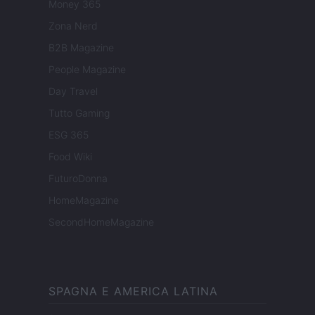
Money 365
Zona Nerd
B2B Magazine
People Magazine
Day Travel
Tutto Gaming
ESG 365
Food Wiki
FuturoDonna
HomeMagazine
SecondHomeMagazine
SPAGNA E AMERICA LATINA