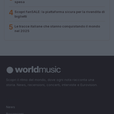
spesa
4
Scopri fanSALE: la piattaforma sicura per la rivendita di
biglietti
5
Le tracce italiane che stanno conquistando il mondo
nel 2025
Scopri il ritmo del mondo, dove ogni nota racconta una
storia. News, recensioni, concerti, interviste e Eurovision.
SEZIONI
News
Recensioni