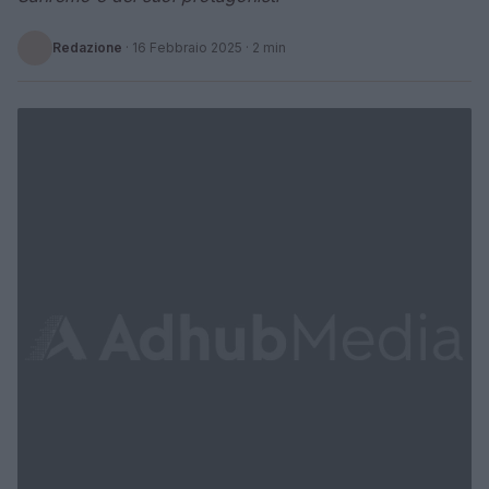
Redazione
·
16 Febbraio 2025
· 2 min