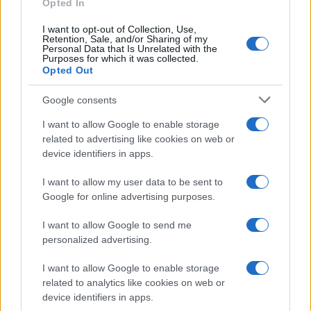
Opted In
I want to opt-out of Collection, Use,
Retention, Sale, and/or Sharing of my
Personal Data that Is Unrelated with the
Purposes for which it was collected.
Opted Out
Google consents
I want to allow Google to enable storage
related to advertising like cookies on web or
device identifiers in apps.
Noemi in ospedale: il racconto della riabilitazione e il
ritorno sul palco
I want to allow my user data to be sent to
Susanna Riva · 6 Ago 2026
Google for online advertising purposes.
NEWS
I want to allow Google to send me
personalized advertising.
I want to allow Google to enable storage
related to analytics like cookies on web or
device identifiers in apps.