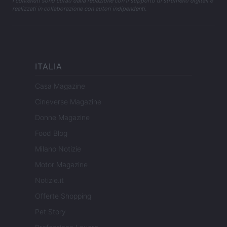
I contenuti sono curati dalla redazione con il supporto di strumenti digitali e
realizzati in collaborazione con autori indipendenti.
ITALIA
Casa Magazine
Cineverse Magazine
Donne Magazine
Food Blog
Milano Notizie
Motor Magazine
Notizie.it
Offerte Shopping
Pet Story