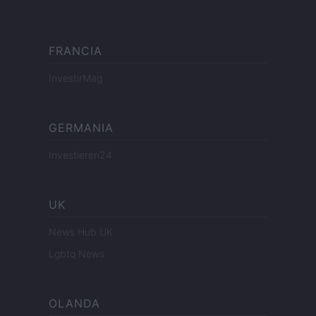
FRANCIA
InvestirMag
GERMANIA
Investieren24
UK
News Hub UK
Lgbtq News
OLANDA