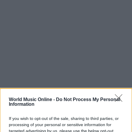
World Music Online -
Do Not Process My Personal
Information
If you wish to opt-out of the sale, sharing to third parties, or
processing of your personal or sensitive information for
Continua a leggere
targeted advertising by us, please use the below opt-out