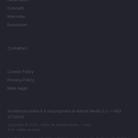
Concerti
Interviste
Eurovision
MAGAZINE
Contattaci
LEGALE
Cookie Policy
Privacy Policy
Note legali
worldmusiconline.it è una proprietà di AdHub Media S.r.l. — REA
2729933
Copyright © 2026 · Edito da AdHub Media — Italia
Tutti i diritti riservati