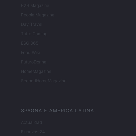
B2B Magazine
People Magazine
Day Travel
Tutto Gaming
ESG 365
Food Wiki
FuturoDonna
HomeMagazine
SecondHomeMagazine
SPAGNA E AMERICA LATINA
Actualidad
Finanzas 24