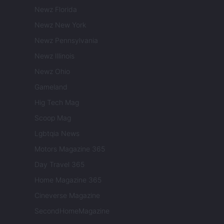
Newz Florida
Newz New York
Newz Pennsylvania
Newz Illinois
Newz Ohio
Gameland
Hig Tech Mag
Scoop Mag
Lgbtqia News
Motors Magazine 365
Day Travel 365
Home Magazine 365
Cineverse Magazine
SecondHomeMagazine