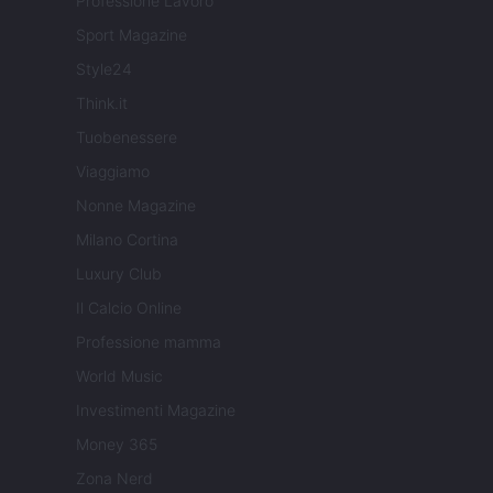
Professione Lavoro
Sport Magazine
Style24
Think.it
Tuobenessere
Viaggiamo
Nonne Magazine
Milano Cortina
Luxury Club
Il Calcio Online
Professione mamma
World Music
Investimenti Magazine
Money 365
Zona Nerd