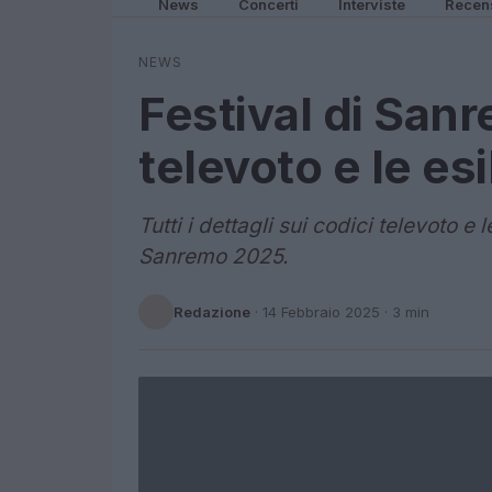
News
Concerti
Interviste
Recen
NEWS
Festival di Sanr
televoto e le esi
Tutti i dettagli sui codici televoto e 
Sanremo 2025.
Redazione
·
14 Febbraio 2025
· 3 min