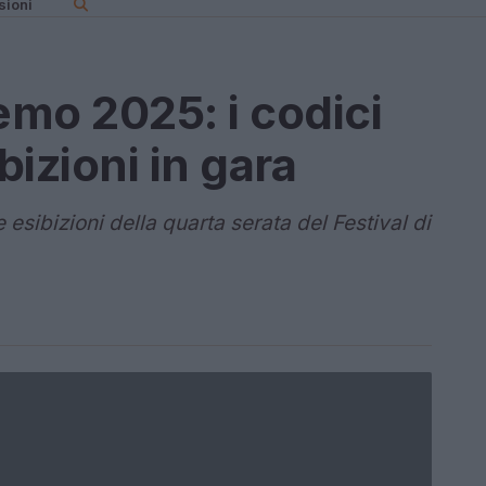
sioni
emo 2025: i codici
bizioni in gara
le esibizioni della quarta serata del Festival di