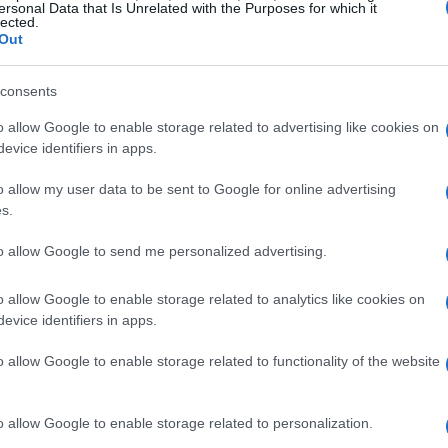
ersonal Data that Is Unrelated with the Purposes for which it
lected.
Out
consents
o allow Google to enable storage related to advertising like cookies on
evice identifiers in apps.
o allow my user data to be sent to Google for online advertising
s.
to allow Google to send me personalized advertising.
o allow Google to enable storage related to analytics like cookies on
evice identifiers in apps.
o allow Google to enable storage related to functionality of the website
nti
o allow Google to enable storage related to personalization.
ifico per il televoto, che consentirà agli