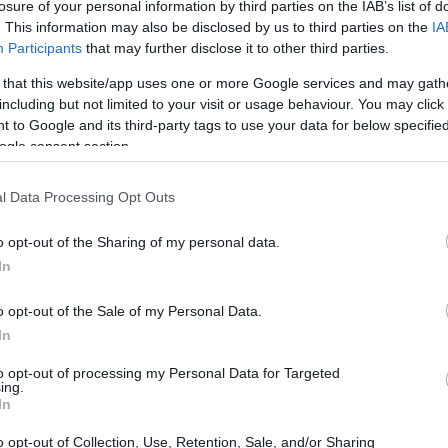
losure of your personal information by third parties on the IAB’s list of
. This information may also be disclosed by us to third parties on the
IA
Participants
that may further disclose it to other third parties.
 that this website/app uses one or more Google services and may gath
including but not limited to your visit or usage behaviour. You may click 
 to Google and its third-party tags to use your data for below specifi
ogle consent section.
l Data Processing Opt Outs
o opt-out of the Sharing of my personal data.
In
o opt-out of the Sale of my Personal Data.
In
to opt-out of processing my Personal Data for Targeted
ing.
 Fedez e Clara
In
o opt-out of Collection, Use, Retention, Sale, and/or Sharing