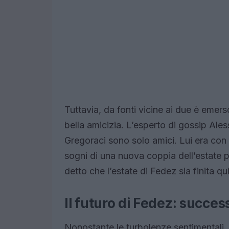
Tuttavia, da fonti vicine ai due è emer
bella amicizia. L’esperto di gossip Ale
Gregoraci sono solo amici. Lui era con al
sogni di una nuova coppia dell’estate
detto che l’estate di Fedez sia finita qui
Il futuro di Fedez: success
Nonostante le turbolenze sentimentali, 