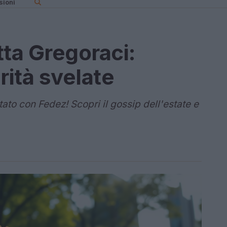
sioni
tta Gregoraci:
erità svelate
tato con Fedez! Scopri il gossip dell'estate e