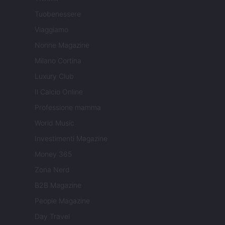
Tuobenessere
Viaggiamo
Nonne Magazine
Milano Cortina
Luxury Club
Il Calcio Online
Professione mamma
World Music
Investimenti Magazine
Money 365
Zona Nerd
B2B Magazine
People Magazine
Day Travel