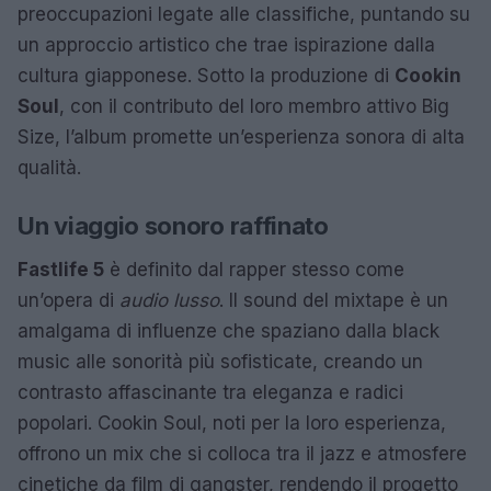
preoccupazioni legate alle classifiche, puntando su
un approccio artistico che trae ispirazione dalla
cultura giapponese. Sotto la produzione di
Cookin
Soul
, con il contributo del loro membro attivo Big
Size, l’album promette un’esperienza sonora di alta
qualità.
Un viaggio sonoro raffinato
Fastlife 5
è definito dal rapper stesso come
un’opera di
audio lusso
. Il sound del mixtape è un
amalgama di influenze che spaziano dalla black
music alle sonorità più sofisticate, creando un
contrasto affascinante tra eleganza e radici
popolari. Cookin Soul, noti per la loro esperienza,
offrono un mix che si colloca tra il jazz e atmosfere
cinetiche da film di gangster, rendendo il progetto