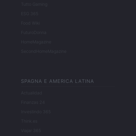
Tutto Gaming
ESG 365
Food Wiki
FuturoDonna
HomeMagazine
SecondHomeMagazine
SPAGNA E AMERICA LATINA
Actualidad
Finanzas 24
Investindo 365
Think.es
Viajar 365