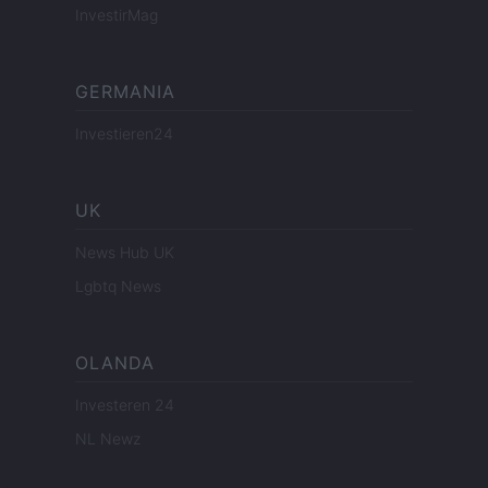
InvestirMag
GERMANIA
Investieren24
UK
News Hub UK
Lgbtq News
OLANDA
Investeren 24
NL Newz