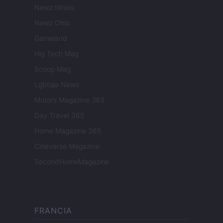
Newz Illinois
Newz Ohio
Gameland
Hig Tech Mag
Scoop Mag
Lgbtqia News
Motors Magazine 365
Day Travel 365
Home Magazine 365
Cineverse Magazine
SecondHomeMagazine
FRANCIA