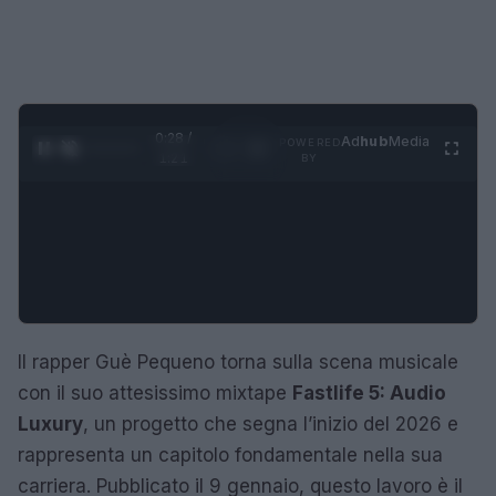
0:29 /
Ad
hub
Media
POWERED
1
/
4
1:21
BY
Il rapper Guè Pequeno torna sulla scena musicale
con il suo attesissimo mixtape
Fastlife 5: Audio
Luxury
, un progetto che segna l’inizio del 2026 e
rappresenta un capitolo fondamentale nella sua
carriera. Pubblicato il 9 gennaio, questo lavoro è il