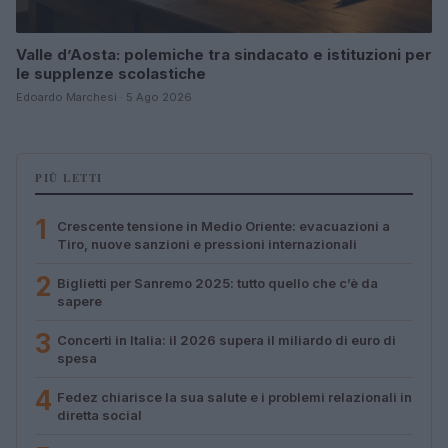
Valle d’Aosta: polemiche tra sindacato e istituzioni per
le supplenze scolastiche
Edoardo Marchesi · 5 Ago 2026
PIÙ LETTI
1
Crescente tensione in Medio Oriente: evacuazioni a
Tiro, nuove sanzioni e pressioni internazionali
2
Biglietti per Sanremo 2025: tutto quello che c’è da
sapere
3
Concerti in Italia: il 2026 supera il miliardo di euro di
spesa
4
Fedez chiarisce la sua salute e i problemi relazionali in
diretta social