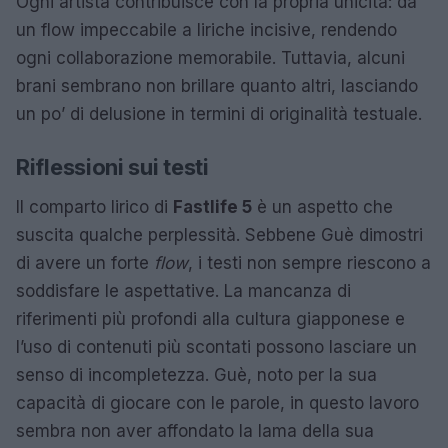
Ogni artista contribuisce con la propria unicità: da
un flow impeccabile a liriche incisive, rendendo
ogni collaborazione memorabile. Tuttavia, alcuni
brani sembrano non brillare quanto altri, lasciando
un po’ di delusione in termini di originalità testuale.
Riflessioni sui testi
Il comparto lirico di
Fastlife 5
è un aspetto che
suscita qualche perplessità. Sebbene Guè dimostri
di avere un forte
flow
, i testi non sempre riescono a
soddisfare le aspettative. La mancanza di
riferimenti più profondi alla cultura giapponese e
l’uso di contenuti più scontati possono lasciare un
senso di incompletezza. Guè, noto per la sua
capacità di giocare con le parole, in questo lavoro
sembra non aver affondato la lama della sua