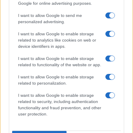
Google for online advertising purposes.
I want to allow Google to send me
personalized advertising.
I want to allow Google to enable storage
related to analytics like cookies on web or
device identifiers in apps.
I want to allow Google to enable storage
related to functionality of the website or app.
Ariana Grande debutta al primo posto con Petal e
annuncia una pausa dalla vita pubblica
I want to allow Google to enable storage
Letizia Fontana · 8 Ago 2026
related to personalization.
NEWS
I want to allow Google to enable storage
related to security, including authentication
functionality and fraud prevention, and other
user protection.