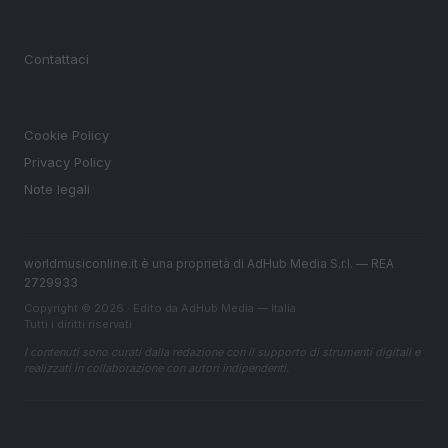
MAGAZINE
Contattaci
LEGALE
Cookie Policy
Privacy Policy
Note legali
worldmusiconline.it è una proprietà di AdHub Media S.r.l. — REA
2729933
Copyright © 2026 · Edito da AdHub Media — Italia
Tutti i diritti riservati
I contenuti sono curati dalla redazione con il supporto di strumenti digitali e
realizzati in collaborazione con autori indipendenti.