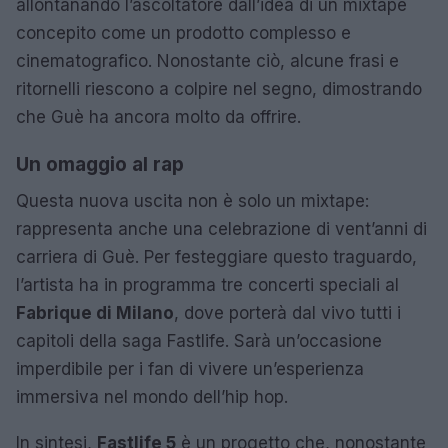
allontanando l’ascoltatore dall’idea di un mixtape
concepito come un prodotto complesso e
cinematografico. Nonostante ciò, alcune frasi e
ritornelli riescono a colpire nel segno, dimostrando
che Guè ha ancora molto da offrire.
Un omaggio al rap
Questa nuova uscita non è solo un mixtape:
rappresenta anche una celebrazione di vent’anni di
carriera di Guè. Per festeggiare questo traguardo,
l’artista ha in programma tre concerti speciali al
Fabrique di Milano
, dove porterà dal vivo tutti i
capitoli della saga Fastlife. Sarà un’occasione
imperdibile per i fan di vivere un’esperienza
immersiva nel mondo dell’hip hop.
In sintesi,
Fastlife 5
è un progetto che, nonostante