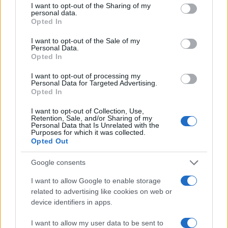
not limited to your visit or usage behaviour. You may click to
I want to opt-out of the Sharing of my
personal data.
grant or deny consent to Google and its third-party tags to
Opted In
use your data for below specified purposes in below Google
consent section.
I want to opt-out of the Sale of my
Personal Data.
Opted In
I want to opt-out of processing my
Personal Data for Targeted Advertising.
Opted In
I want to opt-out of Collection, Use,
Retention, Sale, and/or Sharing of my
Personal Data that Is Unrelated with the
Purposes for which it was collected.
Opted Out
Google consents
Continua a leggere
I want to allow Google to enable storage
related to advertising like cookies on web or
NEWS
device identifiers in apps.
I want to allow my user data to be sent to