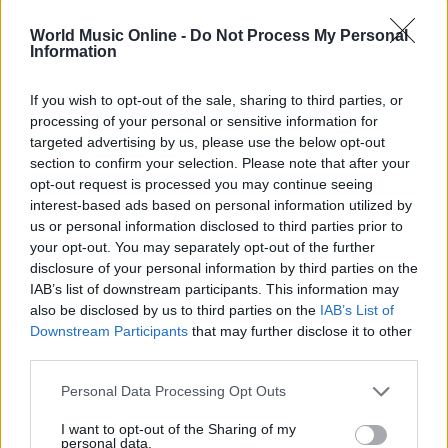
World Music Online -
Do Not Process My Personal
Information
If you wish to opt-out of the sale, sharing to third parties, or
processing of your personal or sensitive information for
targeted advertising by us, please use the below opt-out
section to confirm your selection. Please note that after your
opt-out request is processed you may continue seeing
interest-based ads based on personal information utilized by
us or personal information disclosed to third parties prior to
your opt-out. You may separately opt-out of the further
disclosure of your personal information by third parties on the
Continua a leggere
IAB’s list of downstream participants. This information may
also be disclosed by us to third parties on the
IAB’s List of
Downstream Participants
that may further disclose it to other
NEWS
third parties.
Please note that this website/app uses one or more Google
Personal Data Processing Opt Outs
services and may gather and store information including but
not limited to your visit or usage behaviour. You may click to
I want to opt-out of the Sharing of my
personal data.