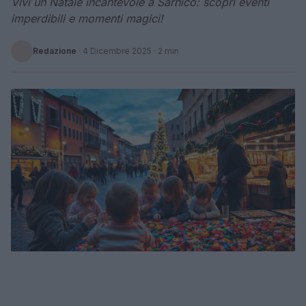
Vivi un Natale incantevole a Sarnico: scopri eventi
imperdibili e momenti magici!
Redazione
·
4 Dicembre 2025
· 2 min