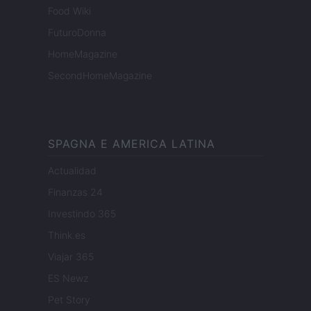
Food Wiki
FuturoDonna
HomeMagazine
SecondHomeMagazine
SPAGNA E AMERICA LATINA
Actualidad
Finanzas 24
Investindo 365
Think.es
Viajar 365
ES Newz
Pet Story