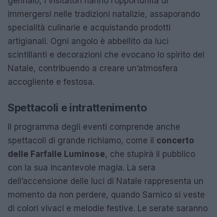
gennaio, i visitatori hanno l’opportunità di
immergersi nelle tradizioni natalizie, assaporando
specialità culinarie e acquistando prodotti
artigianali. Ogni angolo è abbellito da luci
scintillanti e decorazioni che evocano lo spirito del
Natale, contribuendo a creare un’atmosfera
accogliente e festosa.
Spettacoli e intrattenimento
Il programma degli eventi comprende anche
spettacoli di grande richiamo, come il
concerto
delle Farfalle Luminose
, che stupirà il pubblico
con la sua incantevole magia. La sera
dell’accensione delle luci di Natale rappresenta un
momento da non perdere, quando Sarnico si veste
di colori vivaci e melodie festive. Le serate saranno