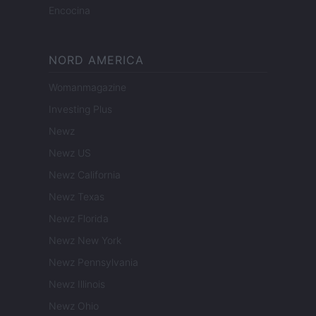
Encocina
NORD AMERICA
Womanmagazine
Investing Plus
Newz
Newz US
Newz California
Newz Texas
Newz Florida
Newz New York
Newz Pennsylvania
Newz Illinois
Newz Ohio