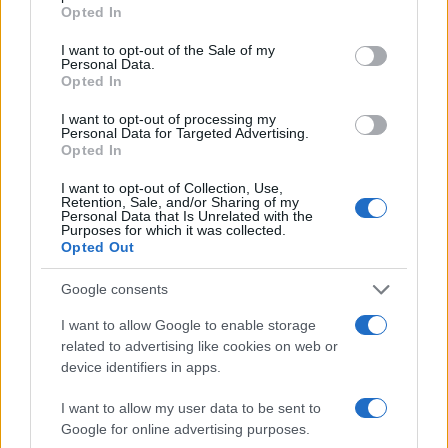
grant or deny consent to Google and its third-party tags to
Opted In
use your data for below specified purposes in below Google
consent section.
I want to opt-out of the Sale of my
Personal Data.
Opted In
I want to opt-out of processing my
Personal Data for Targeted Advertising.
Opted In
Ariana Grande debutta al primo posto con Petal e
annuncia una pausa dalla vita pubblica
I want to opt-out of Collection, Use,
Retention, Sale, and/or Sharing of my
Letizia Fontana · 8 Ago 2026
Personal Data that Is Unrelated with the
Purposes for which it was collected.
Opted Out
NEWS
Google consents
I want to allow Google to enable storage
related to advertising like cookies on web or
device identifiers in apps.
I want to allow my user data to be sent to
Google for online advertising purposes.