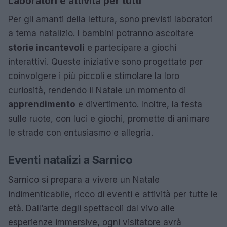
Laboratori e attività per tutti
Per gli amanti della lettura, sono previsti laboratori
a tema natalizio. I bambini potranno ascoltare
storie incantevoli
e partecipare a giochi
interattivi. Queste iniziative sono progettate per
coinvolgere i più piccoli e stimolare la loro
curiosità, rendendo il Natale un momento di
apprendimento
e divertimento. Inoltre, la festa
sulle ruote, con luci e giochi, promette di animare
le strade con entusiasmo e allegria.
Eventi natalizi a Sarnico
Sarnico si prepara a vivere un Natale
indimenticabile, ricco di eventi e attività per tutte le
età. Dall’arte degli spettacoli dal vivo alle
esperienze immersive, ogni visitatore avrà