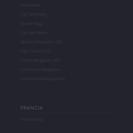
Gameland
Hig Tech Mag
Scoop Mag
Lgbtqia News
Motors Magazine 365
Day Travel 365
Home Magazine 365
Cineverse Magazine
SecondHomeMagazine
FRANCIA
InvestirMag