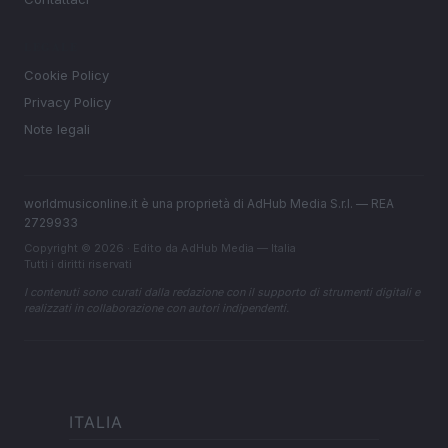
LEGALE
Cookie Policy
Privacy Policy
Note legali
worldmusiconline.it è una proprietà di AdHub Media S.r.l. — REA
2729933
Copyright © 2026 · Edito da AdHub Media — Italia
Tutti i diritti riservati
I contenuti sono curati dalla redazione con il supporto di strumenti digitali e
realizzati in collaborazione con autori indipendenti.
ITALIA