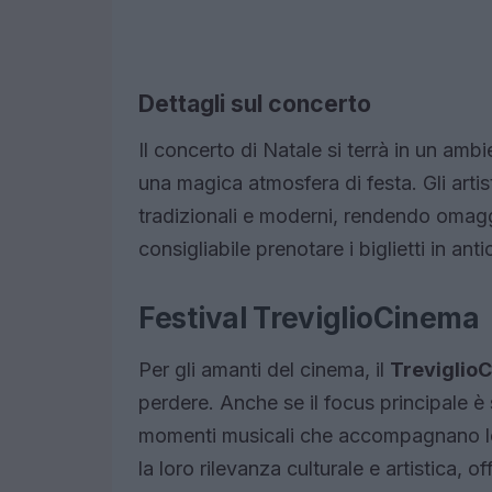
Dettagli sul concerto
Il concerto di Natale si terrà in un amb
una magica atmosfera di festa. Gli artist
tradizionali e moderni, rendendo omaggi
consigliabile prenotare i biglietti in a
Festival TreviglioCinema
Per gli amanti del cinema, il
TreviglioC
perdere. Anche se il focus principale è
momenti musicali che accompagnano le p
la loro rilevanza culturale e artistica,