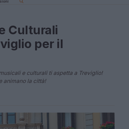
sioni
e Culturali
viglio per il
sicali e culturali ti aspetta a Treviglio!
he animano la città!