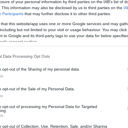
losure of your personal information by third parties on the IAB’s list of
norama culturale locale.
. This information may also be disclosed by us to third parties on the
IA
Participants
that may further disclose it to other third parties.
 that this website/app uses one or more Google services and may gath
including but not limited to your visit or usage behaviour. You may click 
 to Google and its third-party tags to use your data for below specifi
ogle consent section.
l Data Processing Opt Outs
o opt-out of the Sharing of my personal data.
In
o opt-out of the Sale of my Personal Data.
In
to opt-out of processing my Personal Data for Targeted
ing.
In
o opt-out of Collection, Use, Retention, Sale, and/or Sharing