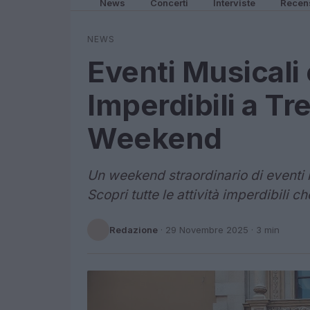
News
Concerti
Interviste
Recen
NEWS
Eventi Musicali 
Imperdibili a Tre
Weekend
Un weekend straordinario di eventi mu
Scopri tutte le attività imperdibili c
Redazione
·
29 Novembre 2025
· 3 min