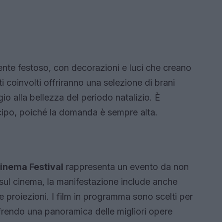
iente festoso, con decorazioni e luci che creano
i coinvolti offriranno una selezione di brani
o alla bellezza del periodo natalizio. È
nticipo, poiché la domanda è sempre alta.
inema Festival
rappresenta un evento da non
 sul cinema, la manifestazione include anche
roiezioni. I film in programma sono scelti per
 offrendo una panoramica delle migliori opere