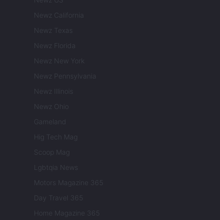
Newz California
Newz Texas
Newz Florida
Newz New York
Newz Pennsylvania
Newz Illinois
Newz Ohio
Gameland
Hig Tech Mag
Scoop Mag
Lgbtqia News
Motors Magazine 365
Day Travel 365
Home Magazine 365