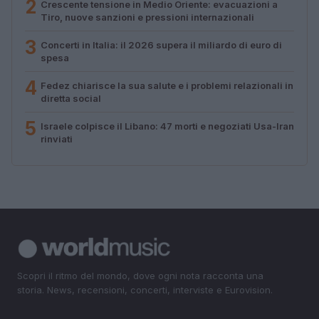
2
Crescente tensione in Medio Oriente: evacuazioni a
Tiro, nuove sanzioni e pressioni internazionali
3
Concerti in Italia: il 2026 supera il miliardo di euro di
spesa
4
Fedez chiarisce la sua salute e i problemi relazionali in
diretta social
5
Israele colpisce il Libano: 47 morti e negoziati Usa-Iran
rinviati
Scopri il ritmo del mondo, dove ogni nota racconta una
storia. News, recensioni, concerti, interviste e Eurovision.