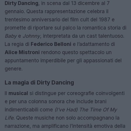
Dirty Dancing
, in scena dal 13 dicembre al 7
gennaio. Questa rappresentazione celebra il
trentesimo anniversario del film cult del 1987 e
promette di riportare sul palco la romantica storia di
Baby
e
Johnny
, interpretata da un cast talentuoso.
La regia di
Federico Belloni
e l’adattamento di
Alice Mistroni
rendono questo spettacolo un
appuntamento imperdibile per gli appassionati del
genere.
La magia di Dirty Dancing
Il
musical
si distingue per coreografie coinvolgenti
e per una colonna sonora che include brani
indimenticabili come
(I’ve Had) The Time Of My
Life
. Queste musiche non solo accompagnano la
narrazione, ma amplificano l’intensità emotiva della