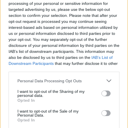
processing of your personal or sensitive information for
targeted advertising by us, please use the below opt-out
section to confirm your selection. Please note that after your
opt-out request is processed you may continue seeing
interest-based ads based on personal information utilized by
us or personal information disclosed to third parties prior to
your opt-out. You may separately opt-out of the further
disclosure of your personal information by third parties on the
IAB’s list of downstream participants. This information may
also be disclosed by us to third parties on the
IAB’s List of
Downstream Participants
that may further disclose it to other
third parties.
Please note that this website/app uses one or more Google
Personal Data Processing Opt Outs
services and may gather and store information including but
not limited to your visit or usage behaviour. You may click to
I want to opt-out of the Sharing of my
personal data.
grant or deny consent to Google and its third-party tags to
Opted In
use your data for below specified purposes in below Google
consent section.
I want to opt-out of the Sale of my
Personal Data.
Opted In