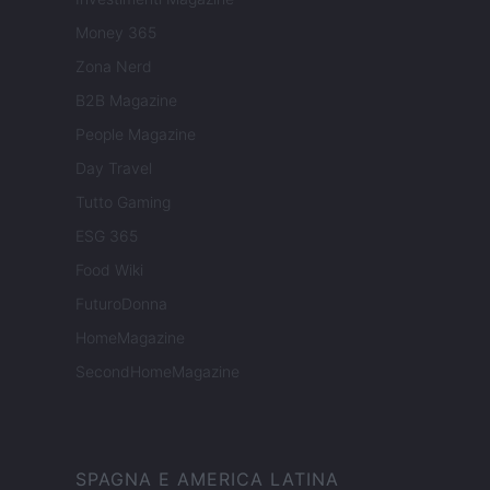
Money 365
Zona Nerd
B2B Magazine
People Magazine
Day Travel
Tutto Gaming
ESG 365
Food Wiki
FuturoDonna
HomeMagazine
SecondHomeMagazine
SPAGNA E AMERICA LATINA