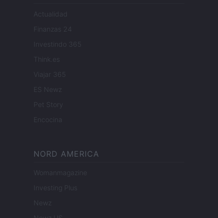
Actualidad
Finanzas 24
Investindo 365
Think.es
Viajar 365
ES Newz
Pet Story
Encocina
NORD AMERICA
Womanmagazine
Investing Plus
Newz
Newz US