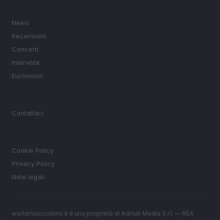
SEZIONI
News
Recensioni
Concerti
Interviste
Eurovision
MAGAZINE
Contattaci
LEGALE
Cookie Policy
Privacy Policy
Note legali
worldmusiconline.it è una proprietà di AdHub Media S.r.l. — REA