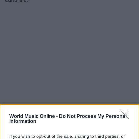
culturale.
World Music Online -
Do Not Process My Personal
Information
AUTORE
Redazione
If you wish to opt-out of the sale, sharing to third parties, or