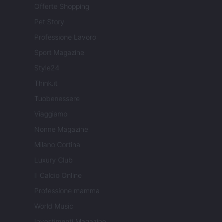
Offerte Shopping
Pet Story
Professione Lavoro
Sport Magazine
Style24
Think.it
Tuobenessere
Viaggiamo
Nonne Magazine
Milano Cortina
Luxury Club
Il Calcio Online
Professione mamma
World Music
Investimenti Magazine