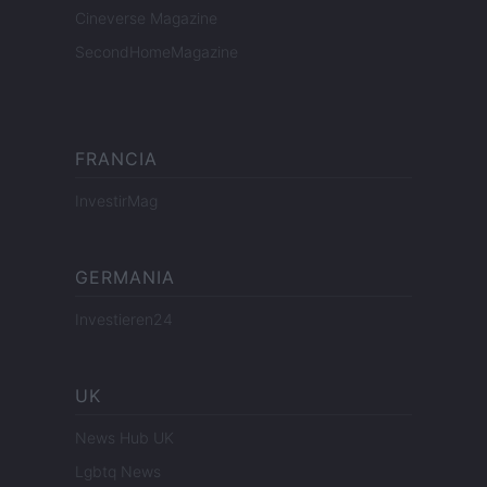
Cineverse Magazine
SecondHomeMagazine
FRANCIA
InvestirMag
GERMANIA
Investieren24
UK
News Hub UK
Lgbtq News