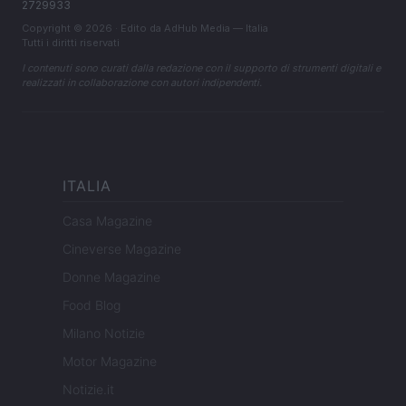
2729933
Copyright © 2026 · Edito da AdHub Media — Italia
Tutti i diritti riservati
I contenuti sono curati dalla redazione con il supporto di strumenti digitali e
realizzati in collaborazione con autori indipendenti.
ITALIA
Casa Magazine
Cineverse Magazine
Donne Magazine
Food Blog
Milano Notizie
Motor Magazine
Notizie.it