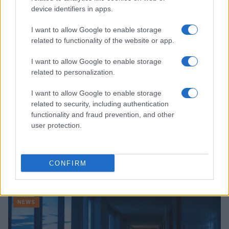
device identifiers in apps.
NEWS
I want to allow Google to enable storage
related to functionality of the website or app.
I want to allow Google to enable storage
related to personalization.
I want to allow Google to enable storage
related to security, including authentication
functionality and fraud prevention, and other
user protection.
Ariana Grande debutta al primo posto con Petal e
CONFIRM
annuncia una pausa dalla vita pubblica
Letizia Fontana · 8 Ago 2026
NEWS