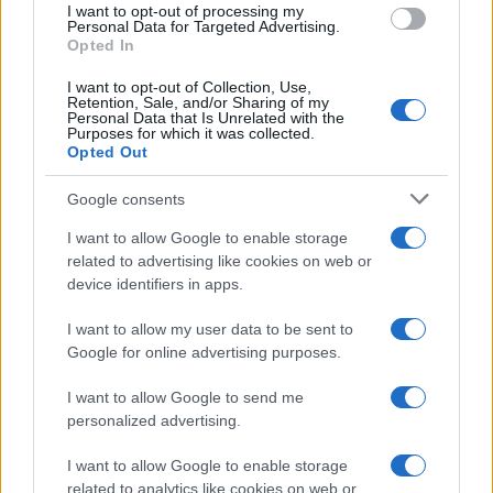
I want to opt-out of processing my
Personal Data for Targeted Advertising.
Opted In
Continua a leggere
I want to opt-out of Collection, Use,
Retention, Sale, and/or Sharing of my
Personal Data that Is Unrelated with the
NEWS
Purposes for which it was collected.
Opted Out
Google consents
I want to allow Google to enable storage
related to advertising like cookies on web or
device identifiers in apps.
I want to allow my user data to be sent to
Google for online advertising purposes.
I want to allow Google to send me
personalized advertising.
Francesco Guccini: la Rai ricorda il grande cantautore
con programmi dedicati
I want to allow Google to enable storage
Cristian Castiglioni · 9 Ago 2026
related to analytics like cookies on web or