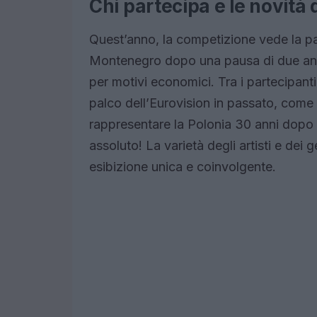
Chi partecipa e le novità 
Quest’anno, la competizione vede la par
Montenegro dopo una pausa di due anni
per motivi economici. Tra i partecipanti
palco dell’Eurovision in passato, com
rappresentare la Polonia 30 anni dopo 
assoluto! La varietà degli artisti e dei
esibizione unica e coinvolgente.