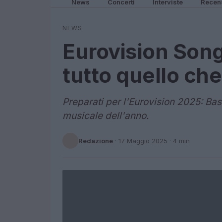
News
Concerti
Interviste
Recen
NEWS
Eurovision Son
tutto quello che
Preparati per l'Eurovision 2025: Bas
musicale dell'anno.
Redazione
·
17 Maggio 2025
· 4 min