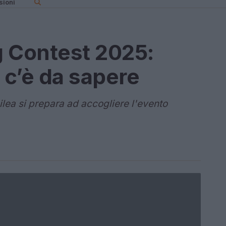
sioni
g Contest 2025:
 c’è da sapere
ilea si prepara ad accogliere l'evento