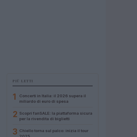
PIÙ LETTI
1
Concerti in Italia: il 2026 supera il
miliardo di euro di spesa
2
Scopri fanSALE: la piattaforma sicura
per la rivendita di biglietti
3
Chiello torna sul palco: inizia il tour
2025