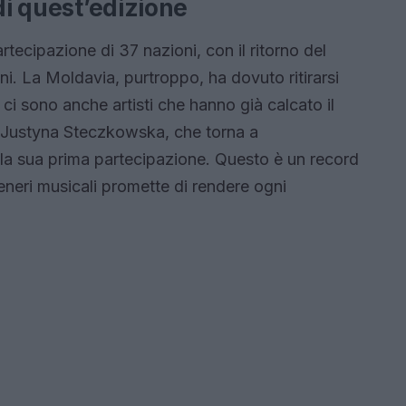
di quest’edizione
tecipazione di 37 nazioni, con il ritorno del
. La Moldavia, purtroppo, ha dovuto ritirarsi
 ci sono anche artisti che hanno già calcato il
e Justyna Steczkowska, che torna a
la sua prima partecipazione. Questo è un record
 generi musicali promette di rendere ogni