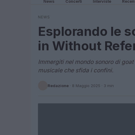
News
Concerti
Interviste
Recen
NEWS
Esplorando le so
in Without Ref
Immergiti nel mondo sonoro di goat (
musicale che sfida i confini.
Redazione
·
8 Maggio 2025
· 3 min