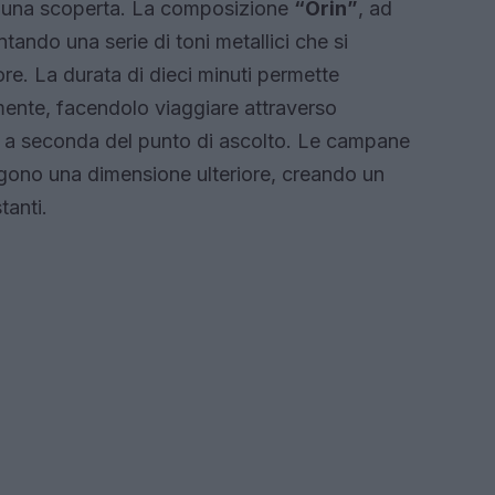
una scoperta. La composizione
“Orin”
, ad
tando una serie di toni metallici che si
ore. La durata di dieci minuti permette
mente, facendolo viaggiare attraverso
 a seconda del punto di ascolto. Le campane
ono una dimensione ulteriore, creando un
tanti.