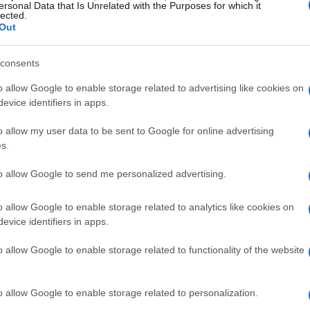
ersonal Data that Is Unrelated with the Purposes for which it
lected.
Out
consents
o allow Google to enable storage related to advertising like cookies on
evice identifiers in apps.
o allow my user data to be sent to Google for online advertising
s.
to allow Google to send me personalized advertising.
o allow Google to enable storage related to analytics like cookies on
evice identifiers in apps.
ritmia
o allow Google to enable storage related to functionality of the website
e la sua band utilizzano strumenti tradizionali
oli in strumenti ritmici. Questo approccio si
o allow Google to enable storage related to personalization.