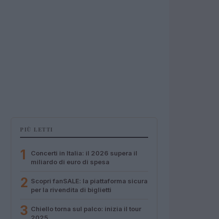
PIÙ LETTI
1
Concerti in Italia: il 2026 supera il
miliardo di euro di spesa
2
Scopri fanSALE: la piattaforma sicura
per la rivendita di biglietti
3
Chiello torna sul palco: inizia il tour
2025