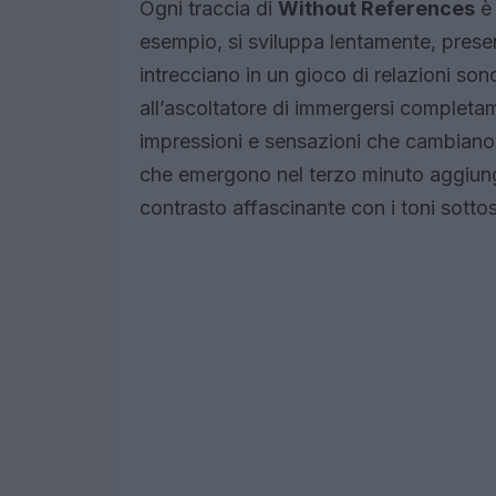
Ogni traccia di
Without References
è 
esempio, si sviluppa lentamente, presen
intrecciano in un gioco di relazioni son
all’ascoltatore di immergersi completa
impressioni e sensazioni che cambiano
che emergono nel terzo minuto aggiung
contrasto affascinante con i toni sottos