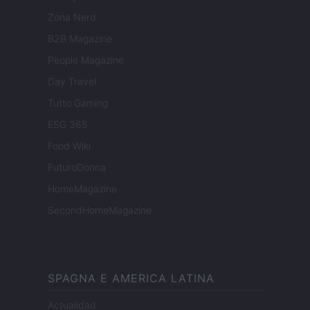
Zona Nerd
B2B Magazine
People Magazine
Day Travel
Tutto Gaming
ESG 365
Food Wiki
FuturoDonna
HomeMagazine
SecondHomeMagazine
SPAGNA E AMERICA LATINA
Actualidad