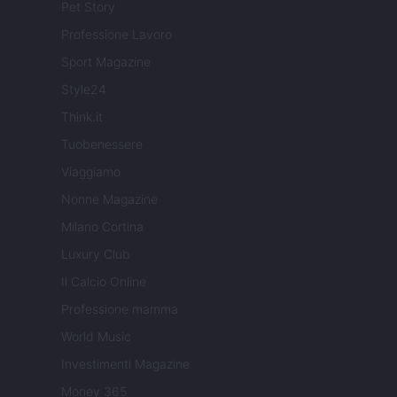
Pet Story
Professione Lavoro
Sport Magazine
Style24
Think.it
Tuobenessere
Viaggiamo
Nonne Magazine
Milano Cortina
Luxury Club
Il Calcio Online
Professione mamma
World Music
Investimenti Magazine
Money 365