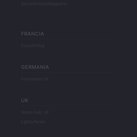
SecondHomeMagazine
FRANCIA
InvestirMag
GERMANIA
Investieren24
UK
News Hub UK
Lgbtq News