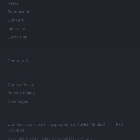
News
Recensioni
Concerti
Interviste
Eurovision
MAGAZINE
Contattaci
LEGALE
Cookie Policy
Privacy Policy
Note legali
worldmusiconline.it è una proprietà di AdHub Media S.r.l. — REA
2729933
Copyright © 2026 · Edito da AdHub Media — Italia