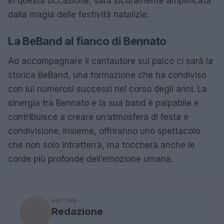
in questa occasione, sarà sicuramente amplificata
dalla magia delle festività natalizie.
La BeBand al fianco di Bennato
Ad accompagnare il cantautore sul palco ci sarà la
storica BeBand, una formazione che ha condiviso
con lui numerosi successi nel corso degli anni. La
sinergia tra Bennato e la sua band è palpabile e
contribuisce a creare un’atmosfera di festa e
condivisione. Insieme, offriranno uno spettacolo
che non solo intratterrà, ma toccherà anche le
corde più profonde dell’emozione umana.
AUTORE
Redazione