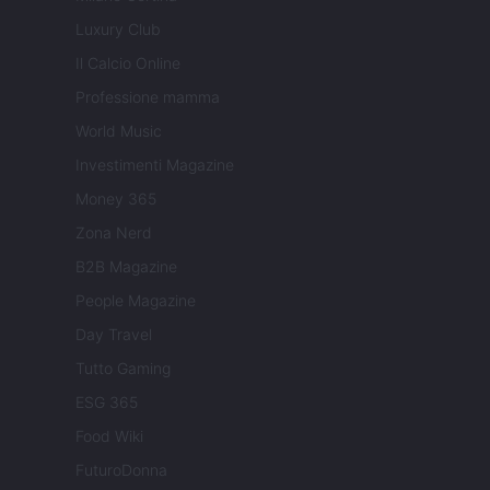
Luxury Club
Il Calcio Online
Professione mamma
World Music
Investimenti Magazine
Money 365
Zona Nerd
B2B Magazine
People Magazine
Day Travel
Tutto Gaming
ESG 365
Food Wiki
FuturoDonna