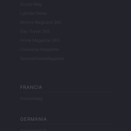
Scoop Mag
Lgbtqia News
Motors Magazine 365
Day Travel 365
Home Magazine 365
Cineverse Magazine
SecondHomeMagazine
FRANCIA
InvestirMag
GERMANIA
Investieren24