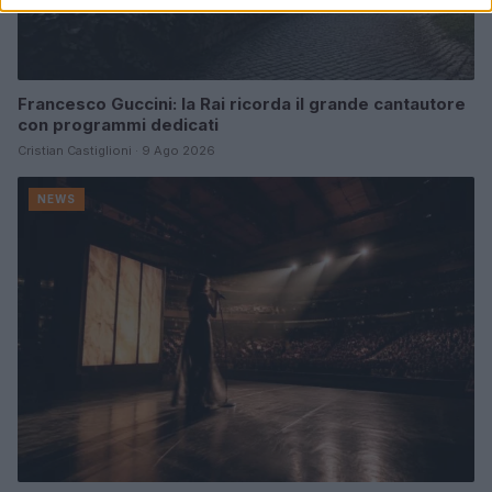
Francesco Guccini: la Rai ricorda il grande cantautore
con programmi dedicati
Cristian Castiglioni · 9 Ago 2026
NEWS