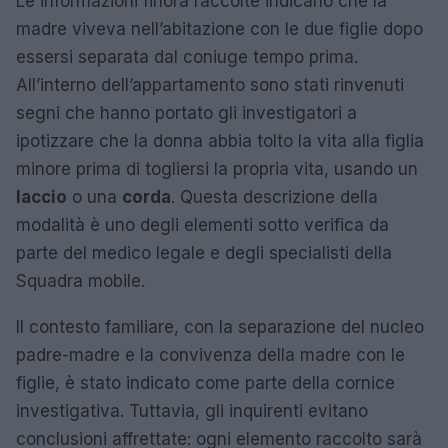
Le informazioni finora raccolte indicano che la
madre viveva nell’abitazione con le due figlie dopo
essersi separata dal coniuge tempo prima.
All’interno dell’appartamento sono stati rinvenuti
segni che hanno portato gli investigatori a
ipotizzare che la donna abbia tolto la vita alla figlia
minore prima di togliersi la propria vita, usando un
laccio
o una
corda
. Questa descrizione della
modalità è uno degli elementi sotto verifica da
parte del medico legale e degli specialisti della
Squadra mobile.
Il contesto familiare, con la separazione del nucleo
padre-madre e la convivenza della madre con le
figlie, è stato indicato come parte della cornice
investigativa. Tuttavia, gli inquirenti evitano
conclusioni affrettate: ogni elemento raccolto sarà