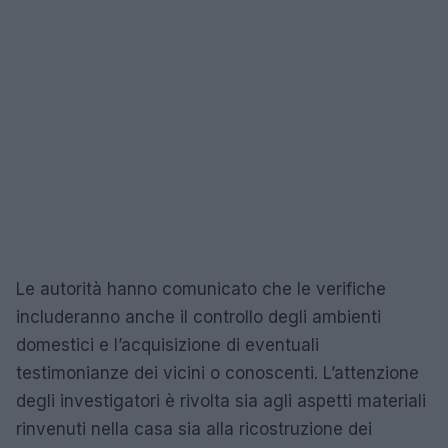
Le autorità hanno comunicato che le verifiche
includeranno anche il controllo degli ambienti
domestici e l’acquisizione di eventuali
testimonianze dei vicini o conoscenti. L’attenzione
degli investigatori è rivolta sia agli aspetti materiali
rinvenuti nella casa sia alla ricostruzione dei