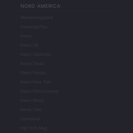
NORD AMERICA
Womanmagazine
Investing Plus
Newz
Newz US
Newz California
Newz Texas
Newz Florida
Newz New York
Newz Pennsylvania
Newz Illinois
Newz Ohio
Gameland
Hig Tech Mag