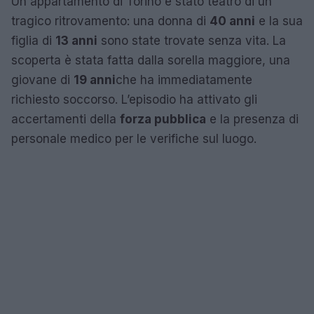
Un appartamento di Torino è stato teatro di un
tragico ritrovamento: una donna di
40 anni
e la sua
figlia di
13 anni
sono state trovate senza vita. La
scoperta è stata fatta dalla sorella maggiore, una
giovane di
19 anni
che ha immediatamente
richiesto soccorso. L’episodio ha attivato gli
accertamenti della
forza pubblica
e la presenza di
personale medico per le verifiche sul luogo.