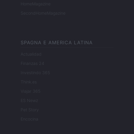
HomeMagazine
SecondHomeMagazine
SPAGNA E AMERICA LATINA
Actualidad
Finanzas 24
Investindo 365
Think.es
Viajar 365
ES Newz
Pet Story
Encocina