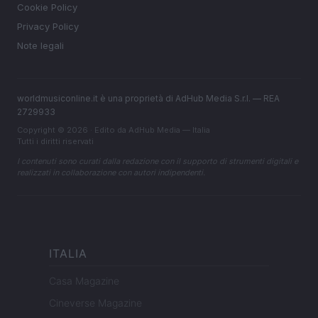
Cookie Policy
Privacy Policy
Note legali
worldmusiconline.it è una proprietà di AdHub Media S.r.l. — REA
2729933
Copyright © 2026 · Edito da AdHub Media — Italia
Tutti i diritti riservati
I contenuti sono curati dalla redazione con il supporto di strumenti digitali e
realizzati in collaborazione con autori indipendenti.
ITALIA
Casa Magazine
Cineverse Magazine