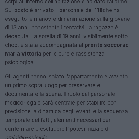
corpi all’interno dell’abitazione e ha dato l’allarme.
Sul posto è arrivato il personale del
118
che ha
eseguito le manovre di rianimazione sulla giovane
di 13 anni: nonostante i tentativi, la ragazza è
deceduta. La sorella di 19 anni, visibilmente sotto
choc, è stata accompagnata al
pronto soccorso
Maria Vittoria
per le cure e l’assistenza
psicologica.
Gli agenti hanno isolato l’appartamento e avviato
un primo sopralluogo per preservare e
documentare la scena. Il ruolo del personale
medico-legale sarà centrale per stabilire con
precisione la dinamica degli eventi e la sequenza
temporale dei fatti, elementi necessari per
confermare o escludere l’ipotesi iniziale di
omicidio-suicidio
.