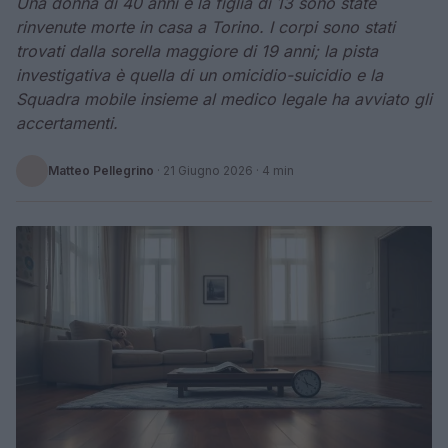
Una donna di 40 anni e la figlia di 13 sono state
rinvenute morte in casa a Torino. I corpi sono stati
trovati dalla sorella maggiore di 19 anni; la pista
investigativa è quella di un omicidio-suicidio e la
Squadra mobile insieme al medico legale ha avviato gli
accertamenti.
Matteo Pellegrino
·
21 Giugno 2026
· 4 min