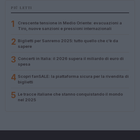
PIÙ LETTI
1
Crescente tensione in Medio Oriente: evacuazioni a
Tiro, nuove sanzioni e pressioni internazionali
2
Biglietti per Sanremo 2025: tutto quello che c’è da
sapere
3
Concerti in Italia: il 2026 supera il miliardo di euro di
spesa
4
Scopri fanSALE: la piattaforma sicura per la rivendita di
biglietti
5
Le tracce italiane che stanno conquistando il mondo
nel 2025