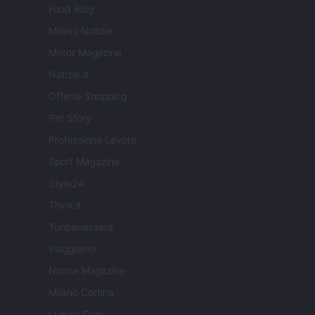
Food Blog
Milano Notizie
Motor Magazine
Notizie.it
Offerte Shopping
Pet Story
Professione Lavoro
Sport Magazine
Style24
Think.it
Tuobenessere
Viaggiamo
Nonne Magazine
Milano Cortina
Luxury Club