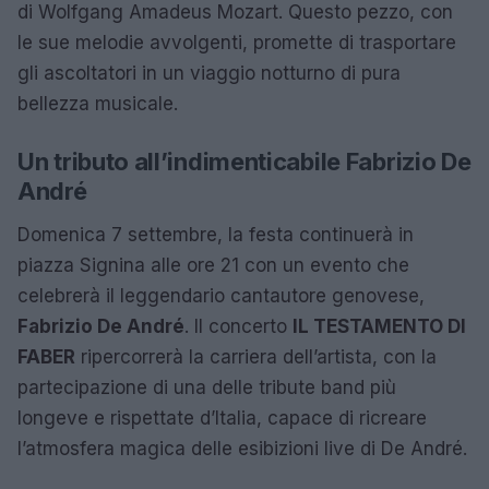
di Wolfgang Amadeus Mozart. Questo pezzo, con
le sue melodie avvolgenti, promette di trasportare
gli ascoltatori in un viaggio notturno di pura
bellezza musicale.
Un tributo all’indimenticabile Fabrizio De
André
Domenica 7 settembre, la festa continuerà in
piazza Signina alle ore 21 con un evento che
celebrerà il leggendario cantautore genovese,
Fabrizio De André
. Il concerto
IL TESTAMENTO DI
FABER
ripercorrerà la carriera dell’artista, con la
partecipazione di una delle tribute band più
longeve e rispettate d’Italia, capace di ricreare
l’atmosfera magica delle esibizioni live di De André.