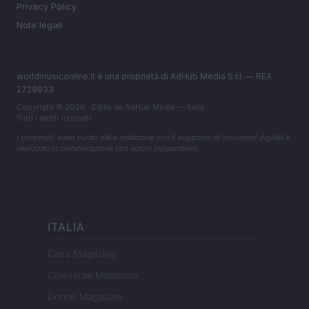
Privacy Policy
Note legali
worldmusiconline.it è una proprietà di AdHub Media S.r.l. — REA
2729933
Copyright © 2026 · Edito da AdHub Media — Italia
Tutti i diritti riservati
I contenuti sono curati dalla redazione con il supporto di strumenti digitali e
realizzati in collaborazione con autori indipendenti.
ITALIA
Casa Magazine
Cineverse Magazine
Donne Magazine