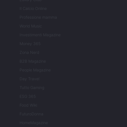
Il Calcio Online
Professione mamma
World Music
Investimenti Magazine
Money 365
Zona Nerd
B2B Magazine
People Magazine
Day Travel
Tutto Gaming
ESG 365
Food Wiki
FuturoDonna
HomeMagazine