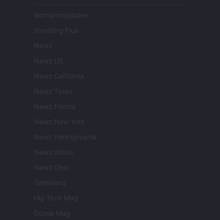
Womanmagazine
Investing Plus
Newz
Newz US
Newz California
Newz Texas
Newz Florida
Newz New York
Newz Pennsylvania
Newz Illinois
Newz Ohio
Gameland
Hig Tech Mag
Scoop Mag