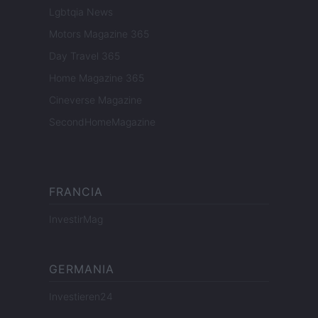
Lgbtqia News
Motors Magazine 365
Day Travel 365
Home Magazine 365
Cineverse Magazine
SecondHomeMagazine
FRANCIA
InvestirMag
GERMANIA
Investieren24