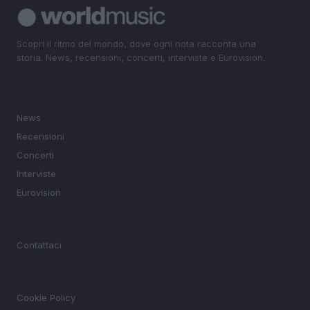
Scopri il ritmo del mondo, dove ogni nota racconta una
storia. News, recensioni, concerti, interviste e Eurovision.
SEZIONI
News
Recensioni
Concerti
Interviste
Eurovision
MAGAZINE
Contattaci
LEGALE
Cookie Policy