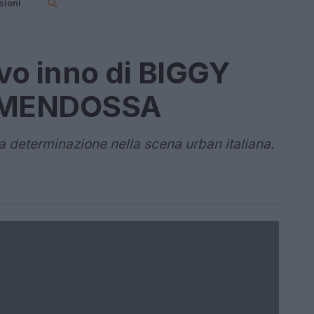
sioni
ovo inno di BIGGY
 MENDOSSA
a determinazione nella scena urban italiana.