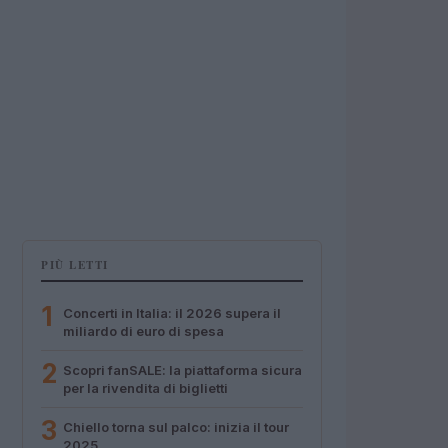
PIÙ LETTI
1
Concerti in Italia: il 2026 supera il
miliardo di euro di spesa
2
Scopri fanSALE: la piattaforma sicura
per la rivendita di biglietti
3
Chiello torna sul palco: inizia il tour
2025