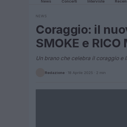
News
Concerti
Interviste
Recen
NEWS
Coraggio: il nu
SMOKE e RICO
Un brano che celebra il coraggio e l
Redazione
·
18 Aprile 2025
· 2 min