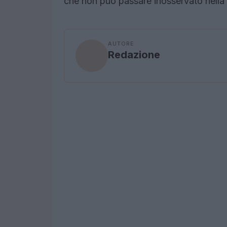
che non può passare inosservato nella 
AUTORE
Redazione