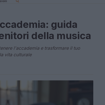
sioni
’accademia: guida
enitori della musica
tenere l'accademia e trasformare il tuo
a vita culturale