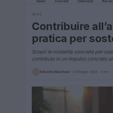
News
Concerti
Interviste
Recen
NEWS
Contribuire all
pratica per sost
Scopri le modalità concrete per sos
contributo in un impulso concreto all
Edoardo Marchesi
·
13 Maggio 2026
· 3 min