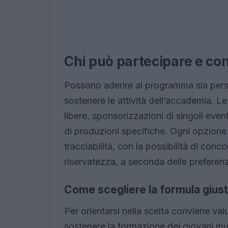
Chi può partecipare e con
Possono aderire al programma sia person
sostenere le attività dell’accademia. L
libere, sponsorizzazioni di singoli even
di produzioni specifiche. Ogni opzione
tracciabilità, con la possibilità di con
riservatezza, a seconda delle preferen
Come scegliere la formula gius
Per orientarsi nella scelta conviene valu
sostenere la formazione dei giovani m