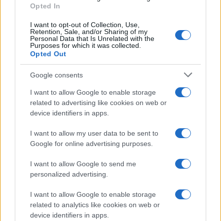
Opted In
I want to opt-out of Collection, Use,
Retention, Sale, and/or Sharing of my
Personal Data that Is Unrelated with the
Purposes for which it was collected.
Opted Out
Google consents
I want to allow Google to enable storage
related to advertising like cookies on web or
device identifiers in apps.
Valle d’Aosta: polemiche tra sindacato e istituzioni per
le supplenze scolastiche
I want to allow my user data to be sent to
Google for online advertising purposes.
Edoardo Marchesi · 5 Ago 2026
I want to allow Google to send me
NEWS
personalized advertising.
I want to allow Google to enable storage
related to analytics like cookies on web or
device identifiers in apps.