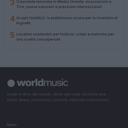
3
Crescente tensione in Medio Oriente: evacuazioni a
Tiro, nuove sanzioni e pressioni internazionali
4
Scopri fanSALE: la piattaforma sicura per la rivendita di
biglietti
5
Location sostenibili per festival: criteri e metriche per
una scelta consapevole
Scopri il ritmo del mondo, dove ogni nota racconta una
storia. News, recensioni, concerti, interviste e Eurovision.
SEZIONI
News