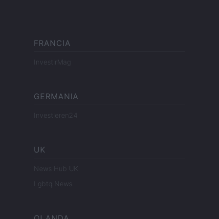
FRANCIA
InvestirMag
GERMANIA
Investieren24
UK
News Hub UK
Lgbtq News
OLANDA