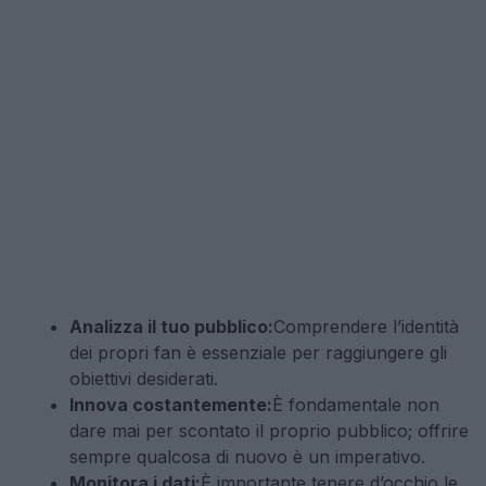
Analizza il tuo pubblico:
Comprendere l’identità
dei propri fan è essenziale per raggiungere gli
obiettivi desiderati.
Innova costantemente:
È fondamentale non
dare mai per scontato il proprio pubblico; offrire
sempre qualcosa di nuovo è un imperativo.
Monitora i dati:
È importante tenere d’occhio le