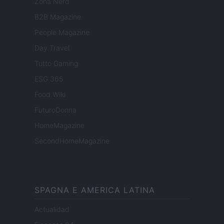
Zona Nerd
B2B Magazine
People Magazine
Day Travel
Tutto Gaming
ESG 365
Food Wiki
FuturoDonna
HomeMagazine
SecondHomeMagazine
SPAGNA E AMERICA LATINA
Actualidad