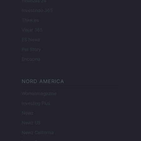
Finanzas 24
Investindo 365
Think.es
Viajar 365
ES Newz
Pet Story
Encocina
NORD AMERICA
Womanmagazine
Investing Plus
Newz
Newz US
Newz California