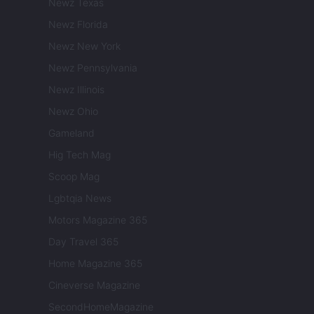
Newz Texas
Newz Florida
Newz New York
Newz Pennsylvania
Newz Illinois
Newz Ohio
Gameland
Hig Tech Mag
Scoop Mag
Lgbtqia News
Motors Magazine 365
Day Travel 365
Home Magazine 365
Cineverse Magazine
SecondHomeMagazine