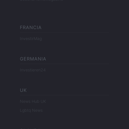
FRANCIA
InvestirMag
GERMANIA
Investieren24
UK
News Hub UK
Lgbtq News