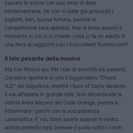
calcare le scene con una serie di date
nordamericane. Se non vi siete già procurati i
biglietti, beh, buona fortuna, perché la
competizione sarà spietata. Non è forse questo il
momento in cui ci si chiede: cosa ci fa un adulto in
una fiera di ragazzini con i braccialetti fluorescenti?
Il lato pesante della musica
Ma non finisce qui. Per i fan di sonorità più pesanti,
Cavalera riporterà in vita il leggendario “Chaos
A.D.” dei Sepultura, mentre i Born of Osiris daranno
il via all’estate in grande stile. Non dimenticate la
solista Reba Meyers dei Code Orange, pronta a
infiammare i palchi con la sua presenza
carismatica. E voi, dove sarete quando il vostro
artista preferito farà tremare il suolo sotto i vostri