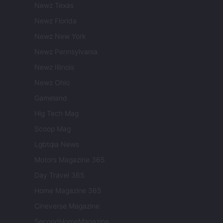
Newz Texas
Newz Florida
Newz New York
Newz Pennsylvania
Newz Illinois
Newz Ohio
Gameland
Hig Tech Mag
Scoop Mag
Lgbtqia News
Motors Magazine 365
Day Travel 365
Home Magazine 365
Cineverse Magazine
SecondHomeMagazine