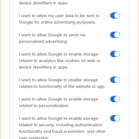
device identifiers in apps.
I want to allow my user data to be sent to
Google for online advertising purposes.
I want to allow Google to send me
personalized advertising.
I want to allow Google to enable storage
related to analytics like cookies on web or
device identifiers in apps.
Eventi a Bergamo: dalla preghiera alla festa, il
I want to allow Google to enable storage
programma completo
related to functionality of the website or app.
Letizia Fontana · 8 Ago 2026
I want to allow Google to enable storage
related to personalization.
CONCERTI
I want to allow Google to enable storage
related to security, including authentication
functionality and fraud prevention, and other
user protection.