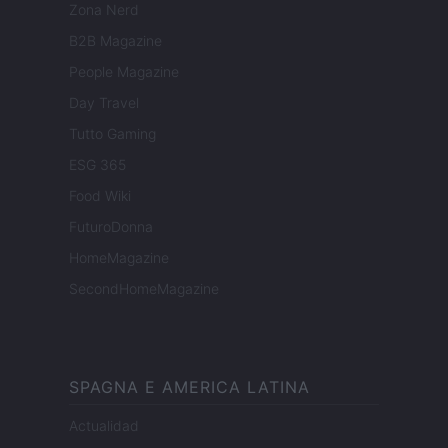
Zona Nerd
B2B Magazine
People Magazine
Day Travel
Tutto Gaming
ESG 365
Food Wiki
FuturoDonna
HomeMagazine
SecondHomeMagazine
SPAGNA E AMERICA LATINA
Actualidad