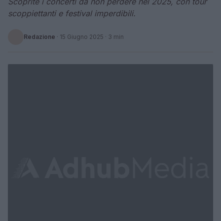
Scoprite i concerti da non perdere nel 2025, con tour
scoppiettanti e festival imperdibili.
Redazione
·
15 Giugno 2025
· 3 min