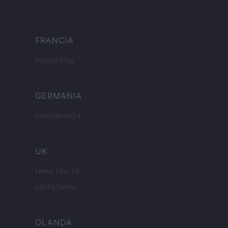
FRANCIA
InvestirMag
GERMANIA
Investieren24
UK
News Hub UK
Lgbtq News
OLANDA