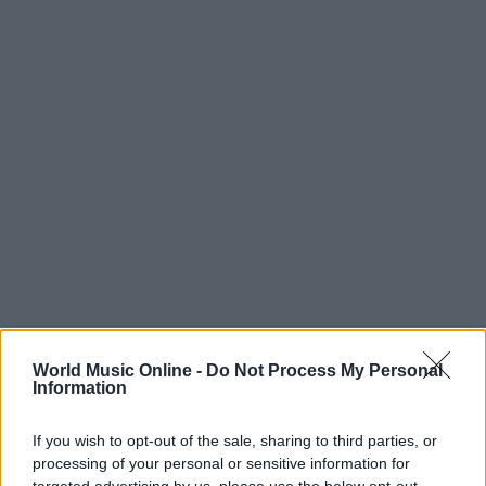
World Music Online -
Do Not Process My Personal
Information
If you wish to opt-out of the sale, sharing to third parties, or
processing of your personal or sensitive information for
Continua a leggere
targeted advertising by us, please use the below opt-out