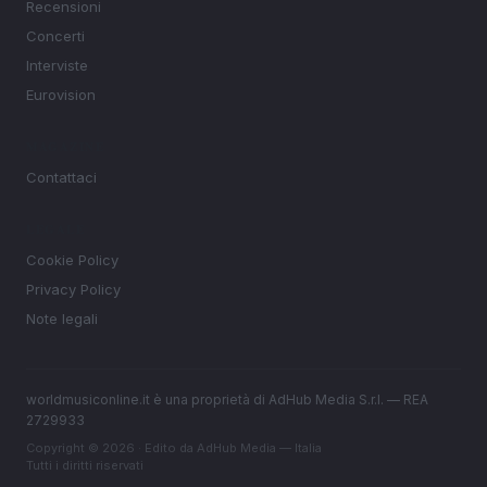
Recensioni
Concerti
Interviste
Eurovision
MAGAZINE
Contattaci
LEGALE
Cookie Policy
Privacy Policy
Note legali
worldmusiconline.it è una proprietà di AdHub Media S.r.l. — REA
2729933
Copyright © 2026 · Edito da AdHub Media — Italia
Tutti i diritti riservati