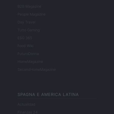
B2B Magazine
People Magazine
Day Travel
Tutto Gaming
ESG 365
Food Wiki
FuturoDonna
HomeMagazine
SecondHomeMagazine
SPAGNA E AMERICA LATINA
Actualidad
Finanzas 24