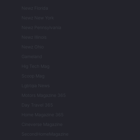
Newz Florida
Newz New York
Newz Pennsylvania
Newz Illinois
Newz Ohio
Gameland
Hig Tech Mag
Scoop Mag
Lgbtqia News
Motors Magazine 365
Day Travel 365
Home Magazine 365
Cineverse Magazine
SecondHomeMagazine