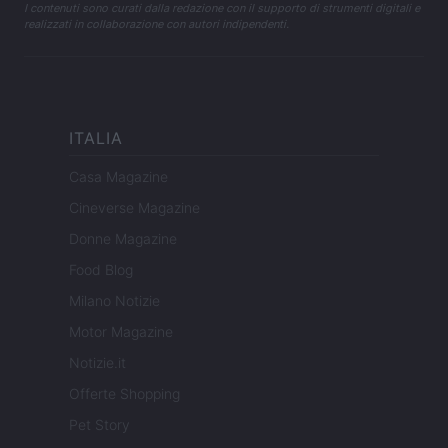
I contenuti sono curati dalla redazione con il supporto di strumenti digitali e
realizzati in collaborazione con autori indipendenti.
ITALIA
Casa Magazine
Cineverse Magazine
Donne Magazine
Food Blog
Milano Notizie
Motor Magazine
Notizie.it
Offerte Shopping
Pet Story