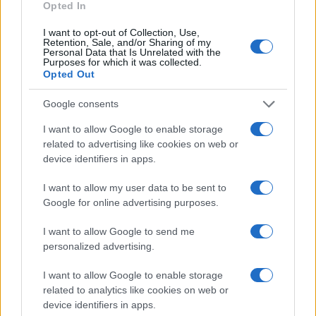
Opted In
I want to opt-out of Collection, Use,
Retention, Sale, and/or Sharing of my
Personal Data that Is Unrelated with the
Purposes for which it was collected.
Opted Out
Google consents
I want to allow Google to enable storage
related to advertising like cookies on web or
device identifiers in apps.
Noemi in ospedale: il racconto della riabilitazione e il
ritorno sul palco
I want to allow my user data to be sent to
Susanna Riva · 6 Ago 2026
Google for online advertising purposes.
I want to allow Google to send me
NEWS
personalized advertising.
I want to allow Google to enable storage
related to analytics like cookies on web or
device identifiers in apps.