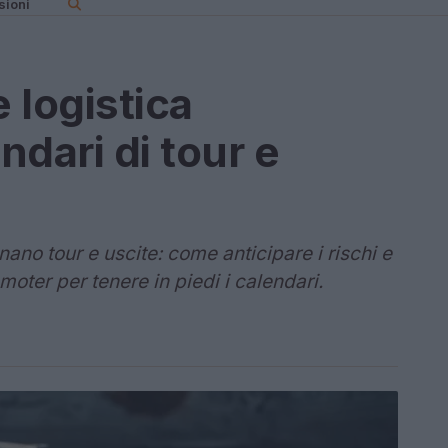
sioni
 logistica
dari di tour e
gnano tour e uscite: come anticipare i rischi e
moter per tenere in piedi i calendari.